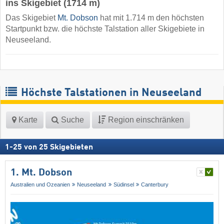
ins Skigebiet (1714 m)
Das Skigebiet
Mt. Dobson
hat mit 1.714 m den höchsten
Startpunkt bzw. die höchste Talstation aller Skigebiete in
Neuseeland.
Höchste Talstationen in Neuseeland
Karte
Suche
Region einschränken
1
-
25
von
25
Skigebieten
1. Mt. Dobson
Australien und Ozeanien
Neuseeland
Südinsel
Canterbury