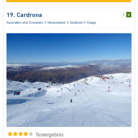
19. Cardrona
Australien und Ozeanien
Neuseeland
Südinsel
Otago
Testergebnis