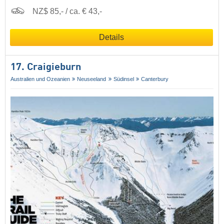
NZ$ 85,- / ca. € 43,-
Details
17. Craigieburn
Australien und Ozeanien
Neuseeland
Südinsel
Canterbury