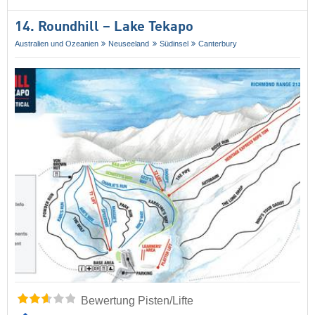
14. Roundhill – Lake Tekapo
Australien und Ozeanien
Neuseeland
Südinsel
Canterbury
Bewertung Pisten/Lifte