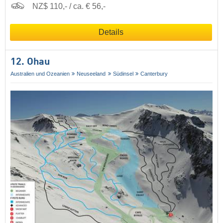
NZ$ 110,- / ca. € 56,-
Details
12. Ohau
Australien und Ozeanien
Neuseeland
Südinsel
Canterbury