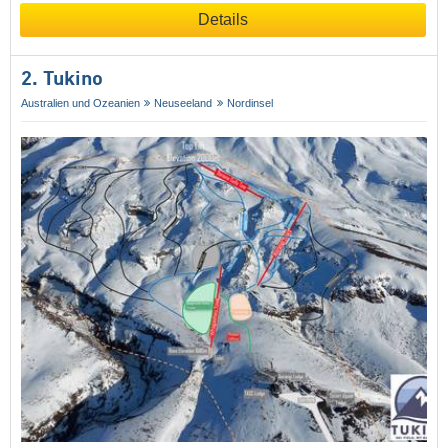
Details
2. Tukino
Australien und Ozeanien
Neuseeland
Nordinsel