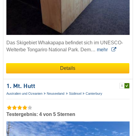
Das Skigebiet Whakapapa befindet sich im UNESCO-
Welterbe Tongariro National Park. Dem…
mehr
Details
1. Mt. Hutt
Australien und Ozeanien
Neuseeland
Südinsel
Canterbury
Testergebnis: 4 von 5 Sternen