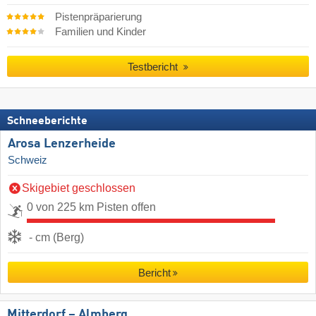
Pistenpräparierung
Familien und Kinder
Testbericht
Schneeberichte
Arosa Lenzerheide
Schweiz
Skigebiet geschlossen
0 von 225 km Pisten offen
- cm (Berg)
Bericht
Mitterdorf – Almberg