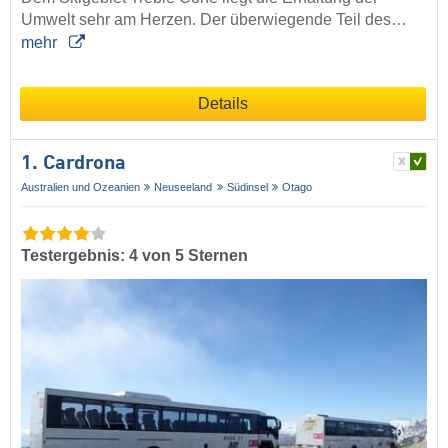
Umwelt sehr am Herzen. Der überwiegende Teil des…
mehr
Details
1. Cardrona
Australien und Ozeanien
Neuseeland
Südinsel
Otago
Testergebnis: 4 von 5 Sternen