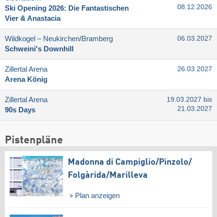
08.12.2026
Ski Opening 2026: Die Fantastischen
Vier & Anastacia
Wildkogel – Neukirchen/​Bramberg
06.03.2027
Schweini's Downhill
Zillertal Arena
26.03.2027
Arena König
Zillertal Arena
19.03.2027 bis
21.03.2027
90s Days
Pistenpläne
Madonna di Campiglio/​Pinzolo/​
Folgàrida/​Marilleva
Plan anzeigen