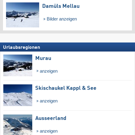
Damüls Mellau
Bilder anzeigen
Urlaubsregionen
Murau
anzeigen
Skischaukel Kappl & See
anzeigen
Ausseerland
anzeigen