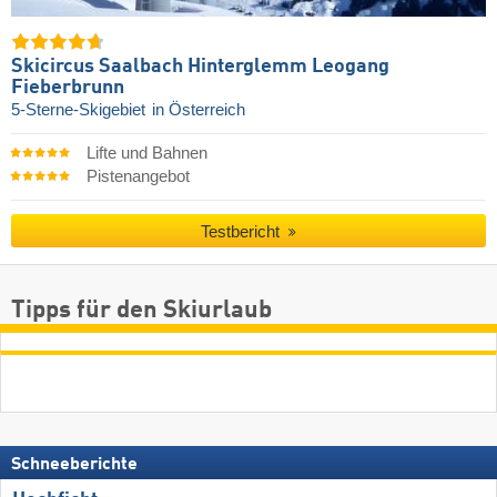
Skicircus Saalbach Hinterglemm Leogang
Fieberbrunn
5-Sterne-Skigebiet
in Österreich
Lifte und Bahnen
Pistenangebot
Testbericht
Tipps für den Skiurlaub
Schneeberichte