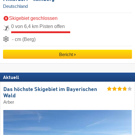
Deutschland
Skigebiet geschlossen
0 von 6,4 km Pisten offen
- cm (Berg)
Bericht
Aktuell
Das höchste Skigebiet im Bayerischen
Wald
Arber