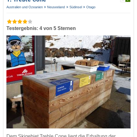
1. Treble Cone
Australien und Ozeanien
Neuseeland
Südinsel
Otago
Testergebnis: 4 von 5 Sternen
Dem Skigebiet Treble Cone liegt die Erhaltung der