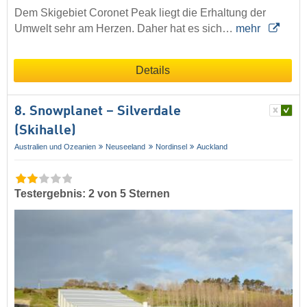
Dem Skigebiet Coronet Peak liegt die Erhaltung der
Umwelt sehr am Herzen. Daher hat es sich…
mehr
Details
8. Snowplanet – Silverdale
(Skihalle)
Australien und Ozeanien
Neuseeland
Nordinsel
Auckland
Testergebnis: 2 von 5 Sternen