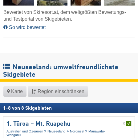
Bewertet von Skiresort.at, dem weltgrößten Bewertungs-
und Testportal von Skigebieten.
So wird bewertet
Neuseeland: umweltfreundlichste
Skigebiete
Karte
Region einschränken
1
-
8
von
8
Skigebieten
1. Tūroa – Mt. Ruapehu
Australien und Ozeanien
Neuseeland
Nordinsel
Manawatu-
Wanganui