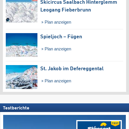
Skicircus Saalbach Hinterglemm
Leogang Fieberbrunn
Plan anzeigen
Spieljoch – Fügen
Plan anzeigen
St. Jakob im Defereggental
Plan anzeigen
Testberichte