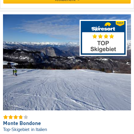
Monte Bondone
Top-Skigebiet
in Italien