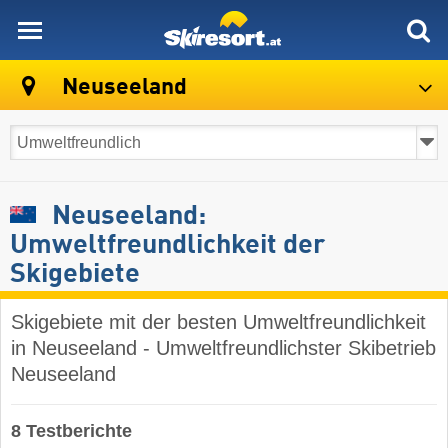
skiresort
Neuseeland
Neuseeland:
Umweltfreundlichkeit der
Skigebiete
Skigebiete mit der besten Umweltfreundlichkeit
in Neuseeland - Umweltfreundlichster Skibetrieb
Neuseeland
8 Testberichte