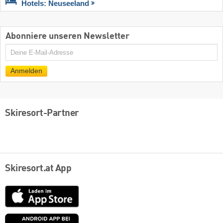
Hotels: Neuseeland
Abonniere unseren Newsletter
E-
Mail
Anmelden
Skiresort-Partner
Skiresort.at App
App
Store
Google