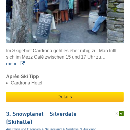
Im Skigebiet Cardrona geht es eher ruhig zu. Man trifft
sich im Mezz Café zwischen 15 und 17 Uhr zu…
mehr
Après-Ski Tipp
Cardrona Hotel
Details
3. Snowplanet – Silverdale
(Skihalle)
Australien und Ozeanien
Neuseeland
Nordinsel
Auckland