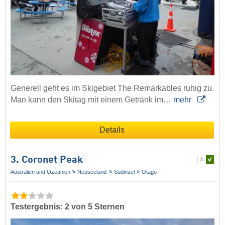
Generell geht es im Skigebiet The Remarkables ruhig zu.
Man kann den Skitag mit einem Getränk im…
mehr
Details
3. Coronet Peak
Australien und Ozeanien
Neuseeland
Südinsel
Otago
Testergebnis: 2 von 5 Sternen