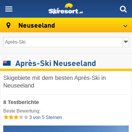
skiresort
Neuseeland
Après-Ski Neuseeland
Skigebiete mit dem besten Après-Ski in
Neuseeland
8 Testberichte
Beste Bewertung:
3 von 5 Sternen