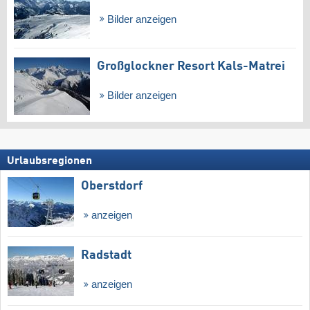
Bilder anzeigen
Großglockner Resort Kals-Matrei
Bilder anzeigen
Urlaubsregionen
Oberstdorf
anzeigen
Radstadt
anzeigen