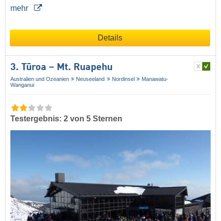
mehr
Details
3. Tūroa – Mt. Ruapehu
Australien und Ozeanien
Neuseeland
Nordinsel
Manawatu-
Wanganui
Testergebnis: 2 von 5 Sternen