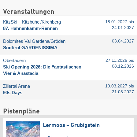
Veranstaltungen
KitzSki – Kitzbühel/​Kirchberg
18.01.2027 bis
24.01.2027
87. Hahnenkamm-Rennen
Dolomites Val Gardena/​Gröden
03.04.2027
Südtirol GARDENISSIMA
Obertauern
27.11.2026 bis
08.12.2026
Ski Opening 2026: Die Fantastischen
Vier & Anastacia
Zillertal Arena
19.03.2027 bis
21.03.2027
90s Days
Pistenpläne
Lermoos – Grubigstein