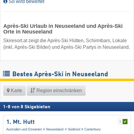
So wird bewertet
Après-Ski Urlaub in Neuseeland und Après-Ski
Orte in Neuseeland
Skiresort.at zeigt die Après-Ski Hütten, Schirmbars, Lokale
(inkl. Après-Ski Bilder) und Après-Ski Partys in Neuseeland.
Bestes Après-Ski in Neuseeland
Karte
Region einschränken
1
-
8
von
8
Skigebieten
1. Mt. Hutt
Australien und Ozeanien
Neuseeland
Südinsel
Canterbury