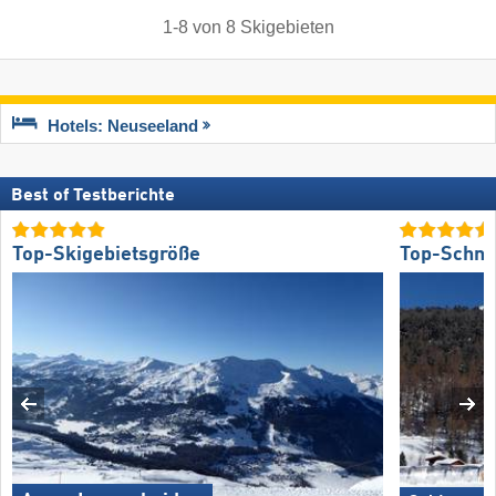
1
-
8
von
8
Skigebieten
Hotels: Neuseeland
Best of Testberichte
Top-Skigebietsgröße
Top-Schne