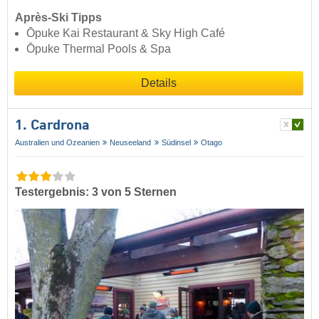
Après-Ski Tipps
Ōpuke Kai Restaurant & Sky High Café
Ōpuke Thermal Pools & Spa
Details
1. Cardrona
Australien und Ozeanien
Neuseeland
Südinsel
Otago
Testergebnis: 3 von 5 Sternen