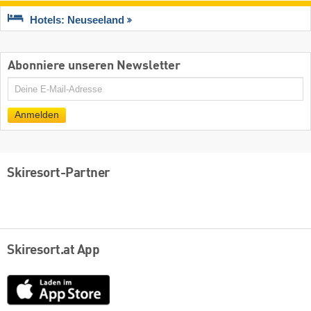
Hotels: Neuseeland
Abonniere unseren Newsletter
E-
Mail
Anmelden
Skiresort-Partner
Skiresort.at App
App
Store