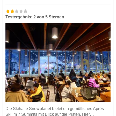
Testergebnis: 2 von 5 Sternen
Die Skihalle Snowplanet bietet ein gemütliches Après-
Ski im 7 Summits mit Blick auf die Pisten. Hier…