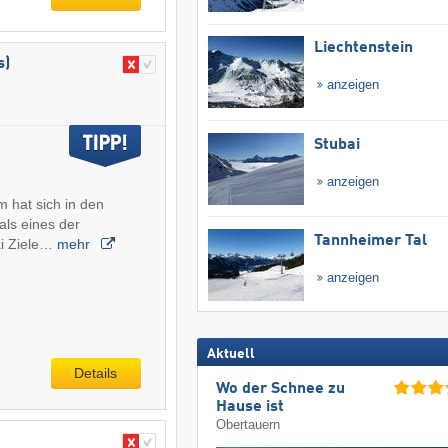
Liechtenstein
s)
anzeigen
Stubai
anzeigen
 hat sich in den
ls eines der
Tannheimer Tal
ki Ziele…
mehr
anzeigen
Aktuell
Details
Wo der Schnee zu
Hause ist
Obertauern