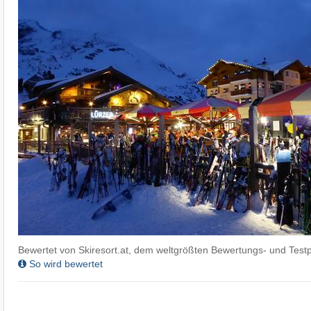
Bewertet von Skiresort.at, dem weltgrößten Bewertungs- und Testp
So wird bewertet