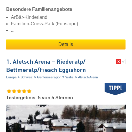
Besondere Familienangebote
ArBär-Kinderland
Familien-Cross-Park (Funslope)
...
Details
1. Aletsch Arena – Riederalp/​
Bettmeralp/​Fiesch Eggishorn
Europa
Schweiz
Genferseeregion
Wallis
Aletsch Arena
Testergebnis: 5 von 5 Sternen