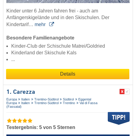
Kinder unter 6 Jahren fahren frei - auch am
Anfängerskigelände und in den Skischulen. Der
Kindertarif…
mehr
Besondere Familienangebote
Kinder-Club der Schischule Matrei/Goldried
Kinderland der Skischule Kals
...
Details
1. Carezza
Europa
Italien
Trentino-Südtirol
Südtirol
Eggental
Europa
Italien
Trentino-Südtirol
Trentino
Val di Fassa
(Fassatal)
Testergebnis: 5 von 5 Sternen