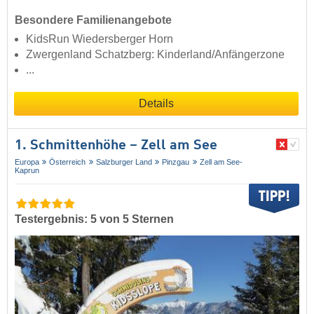
Besondere Familienangebote
KidsRun Wiedersberger Horn
Zwergenland Schatzberg: Kinderland/Anfängerzone
...
Details
1. Schmittenhöhe – Zell am See
Europa
Österreich
Salzburger Land
Pinzgau
Zell am See-
Kaprun
Testergebnis: 5 von 5 Sternen