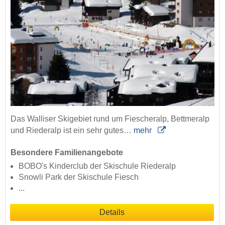
Das Walliser Skigebiet rund um Fiescheralp, Bettmeralp
und Riederalp ist ein sehr gutes…
mehr
Besondere Familienangebote
BOBO's Kinderclub der Skischule Riederalp
Snowli Park der Skischule Fiesch
...
Details