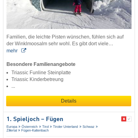
Familien, die leichte Pisten wünschen, fühlen sich auf
der Winklmoosalm sehr wohl. Es gibt dort viele…
mehr
Besondere Familienangebote
Triassic Funline Steinplatte
Triassic Kinderbetreung
...
Details
1. Spieljoch – Fügen
Europa
Österreich
Tirol
Tiroler Unterland
Schwaz
Zillertal
Fügen-Kaltenbach