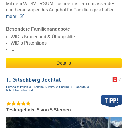
Mit dem WIDIVERSUM Hochoetz ist ein umfassendes
und herausragendes Angebot für Familien geschaffen…
mehr
Besondere Familienangebote
WIDIs Kinderland & Übungslifte
WIDIs Pistentipps
...
Details
1. Gitschberg Jochtal
Europa
Italien
Trentino-Südtirol
Südtirol
Eisacktal
Gitschberg-Jochtal
Testergebnis: 5 von 5 Sternen