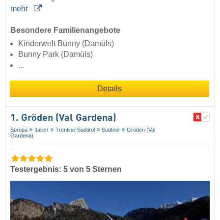
mehr
Besondere Familienangebote
Kinderwelt Bunny (Damüls)
Bunny Park (Damüls)
...
Details
1. Gröden (Val Gardena)
Europa
Italien
Trentino-Südtirol
Südtirol
Gröden (Val
Gardena)
Testergebnis: 5 von 5 Sternen