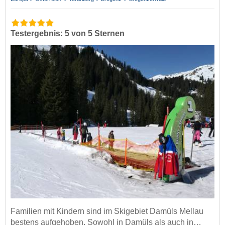
Testergebnis: 5 von 5 Sternen
Familien mit Kindern sind im Skigebiet Damüls Mellau
bestens aufgehoben. Sowohl in Damüls als auch in…