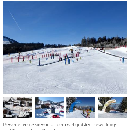
Bewertet von Skiresort.at, dem weltgrößten Bewertungs-