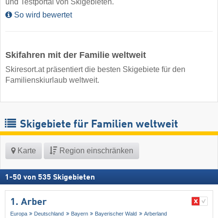
und Testportal von Skigebieten.
So wird bewertet
Skifahren mit der Familie weltweit
Skiresort.at präsentiert die besten Skigebiete für den
Familienskiurlaub weltweit.
Skigebiete für Familien weltweit
Karte
Region einschränken
1
-
50
von
535
Skigebieten
1. Arber
Europa
Deutschland
Bayern
Bayerischer Wald
Arberland