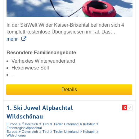
In der SkiWelt Wilder Kaiser-Brixental befinden sich 4
komplett kostenlose Übungswiesen im Tal. Das…
mehr
Besondere Familienangebote
Verhextes Winterwunderland
Hexenwiese Söll
...
Details
1. Ski Juwel Alpbachtal
Wildschönau
Europa
Österreich
Tirol
Tiroler Unterland
Kufstein
Ferienregion Alpbachtal
Europa
Österreich
Tirol
Tiroler Unterland
Kufstein
Wildschönau