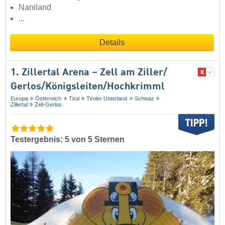
Naniland
...
Details
1. Zillertal Arena – Zell am Ziller/​
Gerlos/​Königsleiten/​Hochkrimml
Europa
Österreich
Tirol
Tiroler Unterland
Schwaz
Zillertal
Zell-Gerlos
Testergebnis: 5 von 5 Sternen