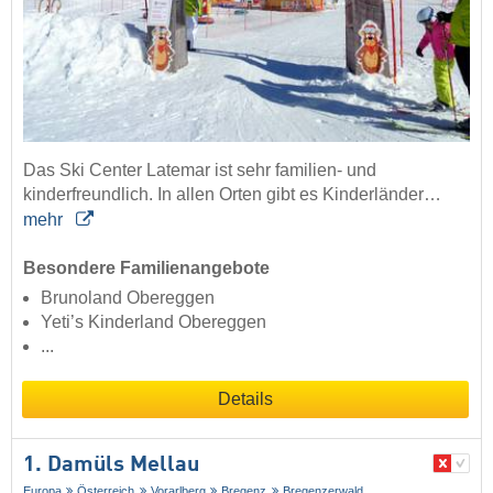
Das Ski Center Latemar ist sehr familien- und
kinderfreundlich. In allen Orten gibt es Kinderländer…
mehr
Besondere Familienangebote
Brunoland Obereggen
Yeti’s Kinderland Obereggen
...
Details
1. Damüls Mellau
Europa
Österreich
Vorarlberg
Bregenz
Bregenzerwald