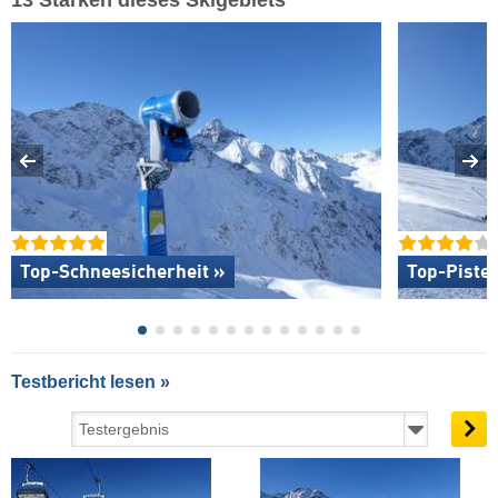
Top-Schneesicherheit »
Top-Piste
Testbericht lesen »