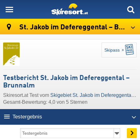
skiresort
St. Jakob im Defereggental – Brunnalm
Skipass
Testbericht St. Jakob im Defereggental –
Brunnalm
Skiresort.at Test vom
Skigebiet St. Jakob im Defereggental – Brunnalm
Gesamt-Bewertung: 4,0 von 5 Sternen
Testergebnis