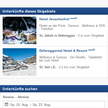
Unterkünfte dieses Skigebiets
S
Hotel Jesacherhof ****
Direkt an der Piste · Genuss · Wellness & SPA
· Familien
St. Jakob in Defereggen
·
0 m zum Skigebiet
S
Defereggental Hotel & Resort ****
Wellness & Genuss · Ski-Shuttle · Talabfahrt
bis zum Hotel
St. Veit i.D.
·
1,5 km zum Skigebiet
Unterkünfte suchen
Anreise – Abreise
Sa, 15. Aug. – Sa, 22. Aug.