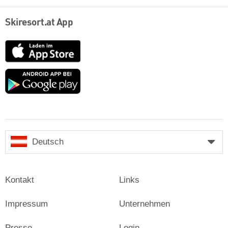
Skiresort.at App
App
Store
Google
play
Deutsch
Kontakt
Links
Impressum
Unternehmen
Presse
Login