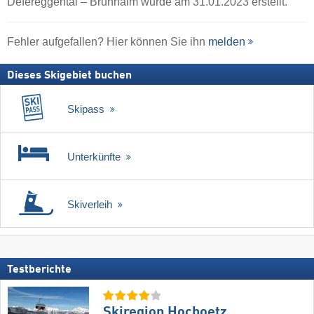
Defereggental – Brunnalm wurde am 31.01.2023 erstellt.
Fehler aufgefallen? Hier können Sie ihn
melden
Dieses Skigebiet buchen
Skipass
Unterkünfte
Skiverleih
Testberichte
Skiregion Hochoetz