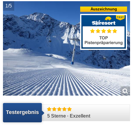
1/5
Auszeichnung
Testergebnis
5 Sterne · Exzellent