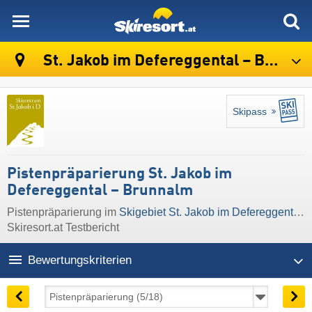
skiresort
St. Jakob im Defereggental – Brunnalm
Skipass
Pistenpräparierung St. Jakob im
Defereggental – Brunnalm
Pistenpräparierung im
Skigebiet St. Jakob im Defereggental – Brunnalm
Skiresort.at Testbericht
Bewertungskriterien