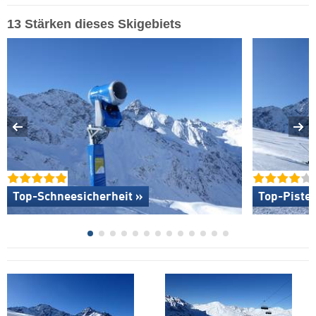
13 Stärken dieses Skigebiets
Top-Schneesicherheit »
Top-Piste