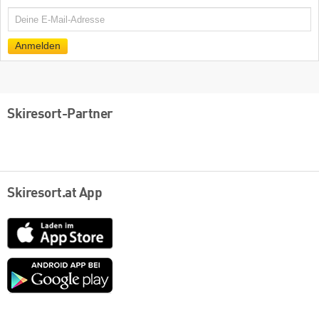
E-
Mail
Anmelden
Skiresort-Partner
Skiresort.at App
App
Store
Google
play