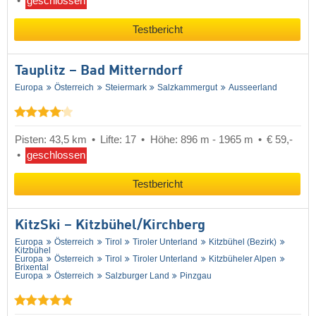
geschlossen
Testbericht
Tauplitz – Bad Mitterndorf
Europa
Österreich
Steiermark
Salzkammergut
Ausseerland
Pisten: 43,5 km
Lifte: 17
Höhe: 896 m - 1965 m
€ 59,-
geschlossen
Testbericht
KitzSki – Kitzbühel/​Kirchberg
Europa
Österreich
Tirol
Tiroler Unterland
Kitzbühel (Bezirk)
Kitzbühel
Europa
Österreich
Tirol
Tiroler Unterland
Kitzbüheler Alpen
Brixental
Europa
Österreich
Salzburger Land
Pinzgau