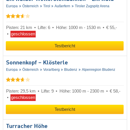
Europa
Österreich
Tirol
Außerfern
Tiroler Zugspitz Arena
Pisten: 21 km
Lifte: 6
Höhe: 1000 m - 1530 m
€ 55,-
geschlossen
Testbericht
Sonnenkopf – Klösterle
Europa
Österreich
Vorarlberg
Bludenz
Alpenregion Bludenz
Pisten: 29,5 km
Lifte: 9
Höhe: 1000 m - 2300 m
€ 58,-
geschlossen
Testbericht
Turracher Höhe