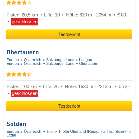
Pisten: 20,5 km
Lifte: 10
Höhe: 610 m - 2054 m
€ 80,-
geschlossen
Testbericht
Obertauern
Europa
Österreich
Salzburger Land
Lungau
Europa
Österreich
Salzburger Land
Obertauern
Pisten: 100 km
Lifte: 26
Höhe: 1630 m - 2313 m
€ 72,-
geschlossen
Testbericht
Sölden
Europa
Österreich
Tirol
Tiroler Oberland (Region)
Imst (Bezirk)
Ötztal