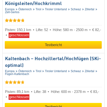
Königsleiten/​Hochkrimml
Europa
Österreich
Tirol
Tiroler Unterland
Schwaz
Zillertal
Zell-Gerlos
Pisten: 150,1 km
Lifte: 52
Höhe: 580 m - 2500 m
€ 82,-
geschlossen
Testbericht
Kaltenbach – Hochzillertal/​Hochfügen (SKi-
optimal)
Europa
Österreich
Tirol
Tiroler Unterland
Schwaz
Zillertal
Fügen-Kaltenbach
Pisten: 89,1 km
Lifte: 38
Höhe: 600 m - 2378 m
€ 83,-
geschlossen
Testbericht