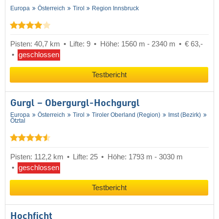
Europa
Österreich
Tirol
Region Innsbruck
Pisten: 40,7 km
Lifte: 9
Höhe: 1560 m - 2340 m
€ 63,-
geschlossen
Testbericht
Gurgl – Obergurgl-Hochgurgl
Europa
Österreich
Tirol
Tiroler Oberland (Region)
Imst (Bezirk)
Ötztal
Pisten: 112,2 km
Lifte: 25
Höhe: 1793 m - 3030 m
geschlossen
Testbericht
Hochficht