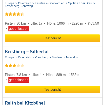
Europa
Österreich
Kärnten
Oberkärnten
Spittal an der Drau
Katschberg-Rennweg
Pisten: 80 km
Lifte: 17
Höhe: 1066 m - 2220 m
€ 69,50
geschlossen
Testbericht
Kristberg – Silbertal
Europa
Österreich
Vorarlberg
Bludenz
Montafon
Pisten: 7,8 km
Lifte: 4
Höhe: 889 m - 1589 m
geschlossen
Testbericht
Reith bei Kitzbühel