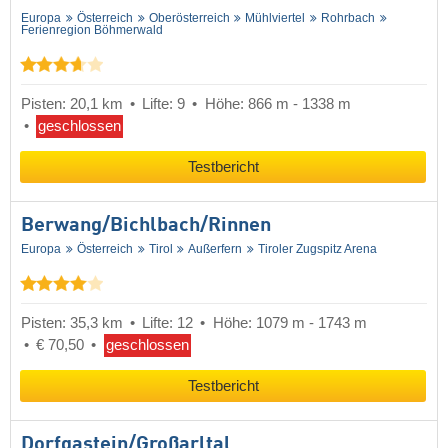
Europa
Österreich
Oberösterreich
Mühlviertel
Rohrbach
Ferienregion Böhmerwald
Pisten: 20,1 km
Lifte: 9
Höhe: 866 m - 1338 m
geschlossen
Testbericht
Berwang/​Bichlbach/​Rinnen
Europa
Österreich
Tirol
Außerfern
Tiroler Zugspitz Arena
Pisten: 35,3 km
Lifte: 12
Höhe: 1079 m - 1743 m
€ 70,50
geschlossen
Testbericht
Dorfgastein/​Großarltal