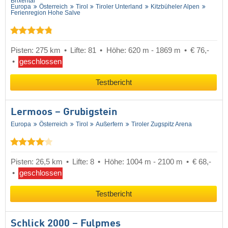
Brixental
Europa
Österreich
Tirol
Tiroler Unterland
Kitzbüheler Alpen
Ferienregion Hohe Salve
Pisten: 275 km
Lifte: 81
Höhe: 620 m - 1869 m
€ 76,-
geschlossen
Testbericht
Lermoos – Grubigstein
Europa
Österreich
Tirol
Außerfern
Tiroler Zugspitz Arena
Pisten: 26,5 km
Lifte: 8
Höhe: 1004 m - 2100 m
€ 68,-
geschlossen
Testbericht
Schlick 2000 – Fulpmes