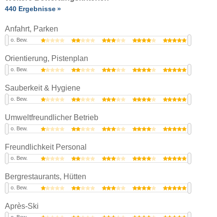
440 Ergebnisse
Anfahrt, Parken
o. Bew.
Orientierung, Pistenplan
o. Bew.
Sauberkeit & Hygiene
o. Bew.
Umweltfreundlicher Betrieb
o. Bew.
Freundlichkeit Personal
o. Bew.
Bergrestaurants, Hütten
o. Bew.
Après-Ski