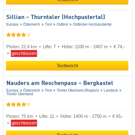
Sillian – Thurntaler (Hochpustertal)
Europa
Österreich
Tirol
Osttirol
Osttiroler Hochpustertal
Pisten: 22,4 km
Lifte: 7
Höhe: 1100 m - 2407 m
€ 74,-
geschlossen
Testbericht
Nauders am Reschenpass – Bergkastel
Europa
Österreich
Tirol
Tiroler Oberland (Region)
Landeck
Tiroler Oberland
Pisten: 75 km
Lifte: 11
Höhe: 1400 m - 2750 m
€ 65,-
geschlossen