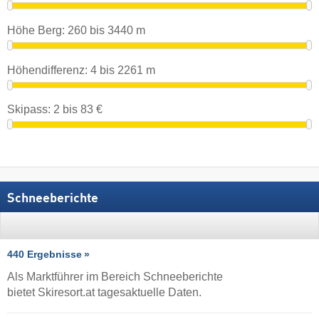
Höhe Berg:
260
bis
3440
m
Höhendifferenz:
4
bis
2261
m
Skipass:
2
bis
83
€
Schneeberichte
440 Ergebnisse
Als Marktführer im Bereich Schneeberichte
bietet Skiresort.at tagesaktuelle Daten.