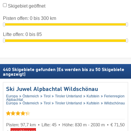
Skigebiet geöffnet
Pisten offen:
0
bis
300
km
Lifte offen:
0
bis
85
440
Skigebiete gefunden (Es werden bis zu 50 Skigebiete
angezeigt)
Ski Juwel Alpbachtal Wildschönau
Europa
Österreich
Tirol
Tiroler Unterland
Kufstein
Ferienregion
Alpbachtal
Europa
Österreich
Tirol
Tiroler Unterland
Kufstein
Wildschönau
Pisten: 97,7 km
Lifte: 45
Höhe: 830 m - 2030 m
€ 71,50