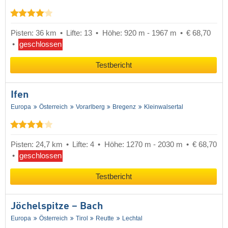
Pisten: 36 km
Lifte: 13
Höhe: 920 m - 1967 m
€ 68,70
geschlossen
Testbericht
Ifen
Europa
Österreich
Vorarlberg
Bregenz
Kleinwalsertal
Pisten: 24,7 km
Lifte: 4
Höhe: 1270 m - 2030 m
€ 68,70
geschlossen
Testbericht
Jöchelspitze – Bach
Europa
Österreich
Tirol
Reutte
Lechtal