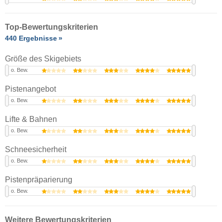
Top-Bewertungskriterien
440 Ergebnisse
Größe des Skigebiets
o. Bew.
Pistenangebot
o. Bew.
Lifte & Bahnen
o. Bew.
Schneesicherheit
o. Bew.
Pistenpräparierung
o. Bew.
Weitere Bewertungskriterien