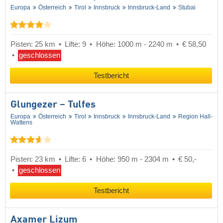
Europa
Österreich
Tirol
Innsbruck
Innsbruck-Land
Stubai
Pisten: 25 km
Lifte: 9
Höhe: 1000 m - 2240 m
€ 58,50
geschlossen
Testbericht
Glungezer – Tulfes
Europa
Österreich
Tirol
Innsbruck
Innsbruck-Land
Region Hall-
Wattens
Pisten: 23 km
Lifte: 6
Höhe: 950 m - 2304 m
€ 50,-
geschlossen
Testbericht
Axamer Lizum