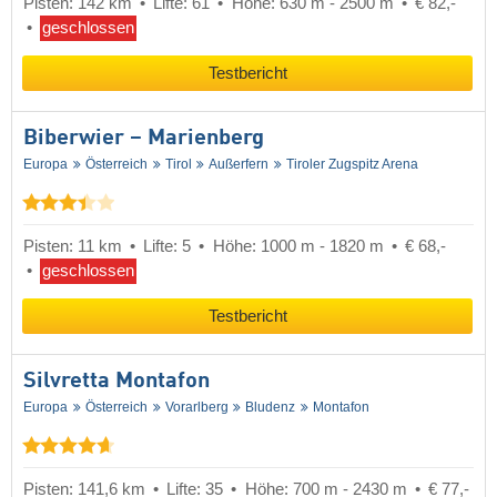
Pisten: 142 km
Lifte: 61
Höhe: 630 m - 2500 m
€ 82,-
geschlossen
Testbericht
Biberwier – Marienberg
Europa
Österreich
Tirol
Außerfern
Tiroler Zugspitz Arena
Pisten: 11 km
Lifte: 5
Höhe: 1000 m - 1820 m
€ 68,-
geschlossen
Testbericht
Silvretta Montafon
Europa
Österreich
Vorarlberg
Bludenz
Montafon
Pisten: 141,6 km
Lifte: 35
Höhe: 700 m - 2430 m
€ 77,-