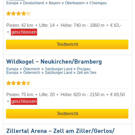
Europa
Deutschland
Bayern
Oberbayern
Chiemgau
Pisten: 42 km
Lifte: 14
Höhe: 740 m - 1860 m
€ 63,-
geschlossen
Testbericht
Wildkogel – Neukirchen/​Bramberg
Europa
Österreich
Salzburger Land
Pinzgau
Europa
Österreich
Salzburger Land
Zell am See
Pisten: 75 km
Lifte: 20
Höhe: 820 m - 2150 m
€ 69,50
geschlossen
Testbericht
Zillertal Arena – Zell am Ziller/​Gerlos/​