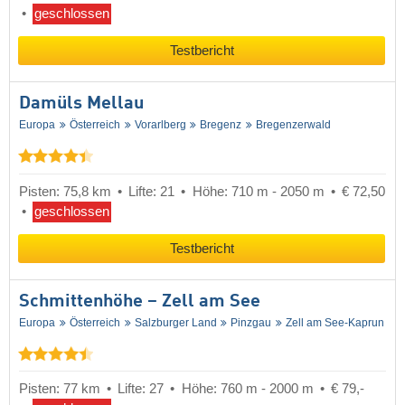
geschlossen
Testbericht
Damüls Mellau
Europa
Österreich
Vorarlberg
Bregenz
Bregenzerwald
Pisten: 75,8 km
Lifte: 21
Höhe: 710 m - 2050 m
€ 72,50
geschlossen
Testbericht
Schmittenhöhe – Zell am See
Europa
Österreich
Salzburger Land
Pinzgau
Zell am See-Kaprun
Pisten: 77 km
Lifte: 27
Höhe: 760 m - 2000 m
€ 79,-