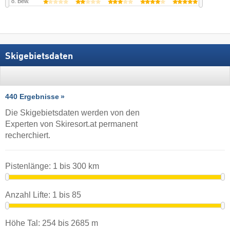
o. Bew.
Skigebietsdaten
440 Ergebnisse
Die Skigebietsdaten werden von den
Experten von Skiresort.at permanent
recherchiert.
Pistenlänge:
1
bis
300
km
Anzahl Lifte:
1
bis
85
Höhe Tal:
254
bis
2685
m