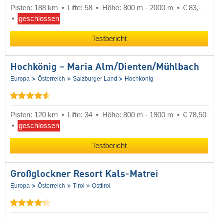
Pisten: 188 km
Lifte: 58
Höhe: 800 m - 2000 m
€ 83,-
geschlossen
Testbericht
Hochkönig – Maria Alm/​Dienten/​Mühlbach
Europa
Österreich
Salzburger Land
Hochkönig
Pisten: 120 km
Lifte: 34
Höhe: 800 m - 1900 m
€ 78,50
geschlossen
Testbericht
Großglockner Resort Kals-Matrei
Europa
Österreich
Tirol
Osttirol