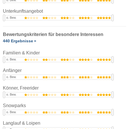
o. Bew.
Unterkunftsangebot
o. Bew.
Bewertungskriterien für besondere Interessen
440 Ergebnisse
Familien & Kinder
o. Bew.
Anfänger
o. Bew.
Könner, Freerider
o. Bew.
Snowparks
o. Bew.
Langlauf & Loipen