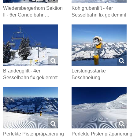
Wiedersbergerhorn Sektion
Kohlgrubenlift - 4er
II - 6er Gondelbahn…
Sesselbahn fix geklemmt
Brandegglift - 4er
Leistungsstarke
Sesselbahn fix geklemmt
Beschneiung
Perfekte Pistenpräparierung
Perfekte Pistenpräparierung