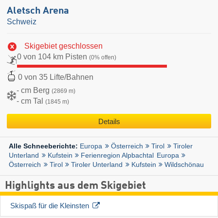
Aletsch Arena
Schweiz
Skigebiet geschlossen
0 von 104 km Pisten
(0% offen)
0 von 35 Lifte/Bahnen
- cm Berg
(2869 m)
- cm Tal
(1845 m)
Details
Europa
Österreich
Tirol
Tiroler
Alle Schneeberichte:
Unterland
Kufstein
Ferienregion Alpbachtal
Europa
Österreich
Tirol
Tiroler Unterland
Kufstein
Wildschönau
Highlights aus dem Skigebiet
Skispaß für die Kleinsten