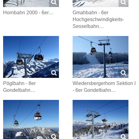
Hornbahn 2000 - 6er…
Gmahbahn - 6er
Hochgeschwindigkeits-
Sesselbahn…
Pöglbahn - 8er
Wiedersbergerhorn Sektion I
Gondelbahn…
- 6er Gondelbahn…