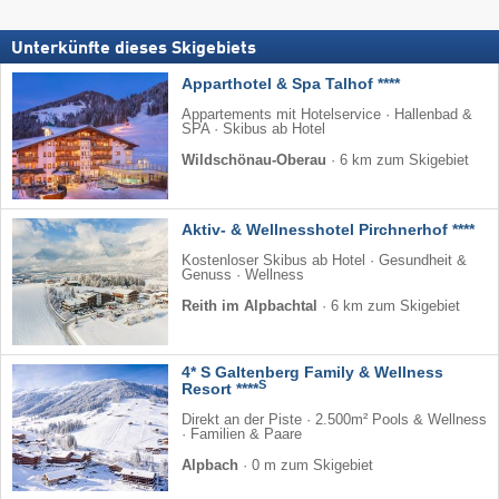
Unterkünfte dieses Skigebiets
Apparthotel & Spa Talhof ****
Appartements mit Hotelservice · Hallenbad &
SPA · Skibus ab Hotel
Wildschönau-Oberau
·
6 km zum Skigebiet
Aktiv- & Wellnesshotel Pirchnerhof ****
Kostenloser Skibus ab Hotel · Gesundheit &
Genuss · Wellness
Reith im Alpbachtal
·
6 km zum Skigebiet
4* S Galtenberg Family & Wellness
S
Resort ****
Direkt an der Piste · 2.500m² Pools & Wellness
· Familien & Paare
Alpbach
·
0 m zum Skigebiet