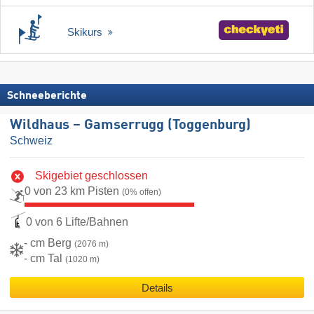
Skikurs
Schneeberichte
Wildhaus – Gamserrugg (Toggenburg)
Schweiz
Skigebiet geschlossen
0 von 23 km Pisten
(0% offen)
0 von 6 Lifte/Bahnen
- cm Berg
(2076 m)
- cm Tal
(1020 m)
Details