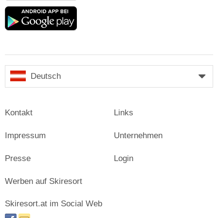
Google
play
Deutsch
Kontakt
Links
Impressum
Unternehmen
Presse
Login
Werben auf Skiresort
Skiresort.at im Social Web