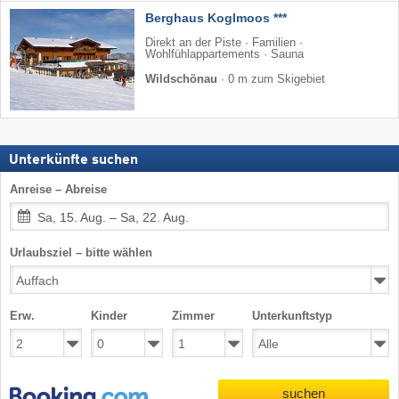
Berghaus Koglmoos ***
Direkt an der Piste · Familien ·
Wohlfühlappartements · Sauna
Wildschönau
·
0 m zum Skigebiet
Unterkünfte suchen
Anreise – Abreise
Sa, 15. Aug. – Sa, 22. Aug.
Urlaubsziel – bitte wählen
Erw.
Kinder
Zimmer
Unterkunftstyp
suchen