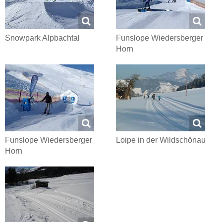
Snowpark Alpbachtal
Funslope Wiedersberger
Horn
Funslope Wiedersberger
Loipe in der Wildschönau
Horn