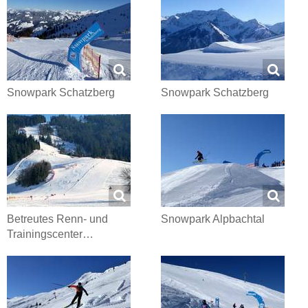
Snowpark Schatzberg
Snowpark Schatzberg
Betreutes Renn- und
Snowpark Alpbachtal
Trainingscenter…