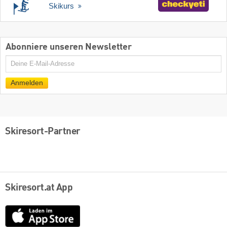
Skikurs
Abonniere unseren Newsletter
E-
Mail
Anmelden
Skiresort-Partner
Skiresort.at App
App
Store