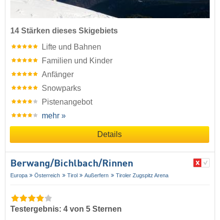
14 Stärken dieses Skigebiets
Lifte und Bahnen
Familien und Kinder
Anfänger
Snowparks
Pistenangebot
mehr »
Details
Berwang/​Bichlbach/​Rinnen
Europa
Österreich
Tirol
Außerfern
Tiroler Zugspitz Arena
Testergebnis: 4 von 5 Sternen