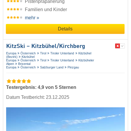
Pistenpräparierung
Familien und Kinder
mehr »
Details
KitzSki – Kitzbühel/​Kirchberg
Europa
Österreich
Tirol
Tiroler Unterland
Kitzbühel
(Bezirk)
Kitzbühel
Europa
Österreich
Tirol
Tiroler Unterland
Kitzbüheler
Alpen
Brixental
Europa
Österreich
Salzburger Land
Pinzgau
Testergebnis: 4,9 von 5 Sternen
Datum Testbericht: 23.12.2025