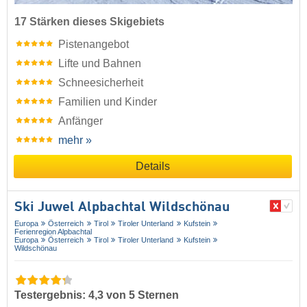
17 Stärken dieses Skigebiets
Pistenangebot
Lifte und Bahnen
Schneesicherheit
Familien und Kinder
Anfänger
mehr »
Details
Ski Juwel Alpbachtal Wildschönau
Europa
Österreich
Tirol
Tiroler Unterland
Kufstein
Ferienregion Alpbachtal
Europa
Österreich
Tirol
Tiroler Unterland
Kufstein
Wildschönau
Testergebnis: 4,3 von 5 Sternen