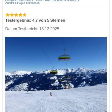
Europa
Österreich
Tirol
Tiroler Unterland
Schwaz
Zillertal
Fügen-Kaltenbach
Testergebnis: 4,7 von 5 Sternen
Datum Testbericht: 13.12.2025