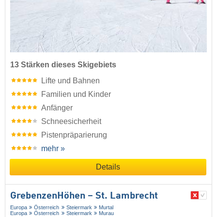
13 Stärken dieses Skigebiets
Lifte und Bahnen
Familien und Kinder
Anfänger
Schneesicherheit
Pistenpräparierung
mehr »
Details
GrebenzenHöhen – St. Lambrecht
Europa
Österreich
Steiermark
Murtal
Europa
Österreich
Steiermark
Murau