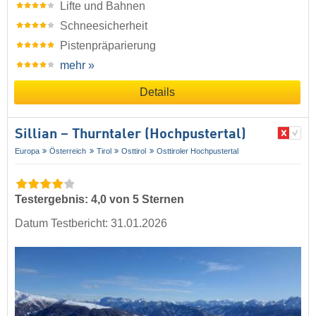
Lifte und Bahnen
Schneesicherheit
Pistenpräparierung
mehr »
Details
Sillian – Thurntaler (Hochpustertal)
Europa
Österreich
Tirol
Osttirol
Osttiroler Hochpustertal
Testergebnis: 4,0 von 5 Sternen
Datum Testbericht: 31.01.2026