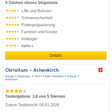
9 Stärken dieses Skigebiets
Lifte und Bahnen
Schneesicherheit
Pistenpräparierung
Familien und Kinder
Anfänger
mehr »
Details
Christlum – Achenkirch
Europa
Österreich
Tirol
Tiroler Unterland
Schwaz
Achensee
Testergebnis: 3,8 von 5 Sternen
Datum Testbericht: 04.01.2026