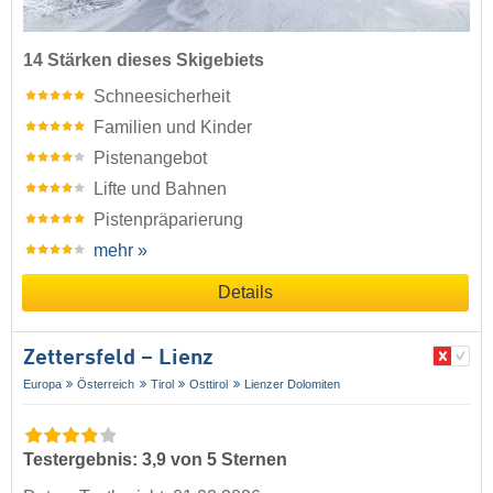
14 Stärken dieses Skigebiets
Schneesicherheit
Familien und Kinder
Pistenangebot
Lifte und Bahnen
Pistenpräparierung
mehr »
Details
Zettersfeld – Lienz
Europa
Österreich
Tirol
Osttirol
Lienzer Dolomiten
Testergebnis: 3,9 von 5 Sternen