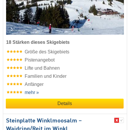
18 Stärken dieses Skigebiets
Größe des Skigebiets
Pistenangebot
Lifte und Bahnen
Familien und Kinder
Anfänger
mehr »
Details
Steinplatte Winklmoosalm –
Waidring/​Reit im Winkl