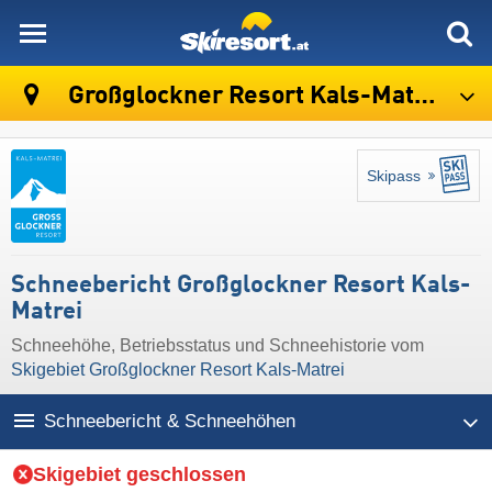
skiresort
Großglockner Resort Kals-Matrei
Skipass
Schneebericht Großglockner Resort Kals-
Matrei
Schneehöhe, Betriebsstatus und Schneehistorie vom
Skigebiet Großglockner Resort Kals-Matrei
Schneebericht & Schneehöhen
Skigebiet geschlossen