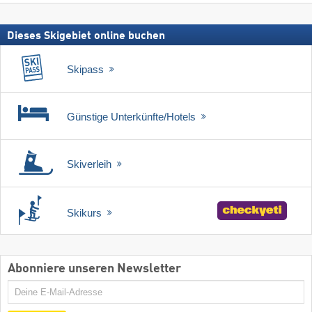
Dieses Skigebiet online buchen
Skipass
Günstige Unterkünfte/Hotels
Skiverleih
Skikurs
Abonniere unseren Newsletter
E-
Mail