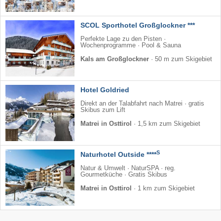
SCOL Sporthotel Großglockner ***
Perfekte Lage zu den Pisten ·
Wochenprogramme · Pool & Sauna
Kals am Großglockner
·
50 m zum Skigebiet
Hotel Goldried
Direkt an der Talabfahrt nach Matrei · gratis
Skibus zum Lift
Matrei in Osttirol
·
1,5 km zum Skigebiet
S
Naturhotel Outside ****
Natur & Umwelt · NaturSPA · reg.
Gourmetküche · Gratis Skibus
Matrei in Osttirol
·
1 km zum Skigebiet