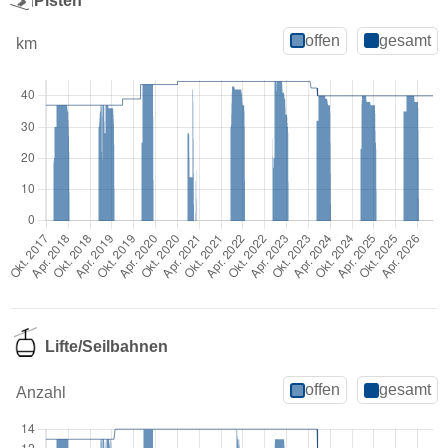
Pisten
offen
gesamt
km
Lifte/Seilbahnen
offen
gesamt
Anzahl