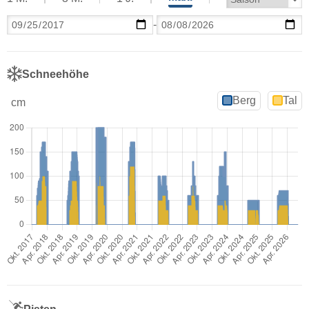
-
Schneehöhe
Berg
Tal
cm