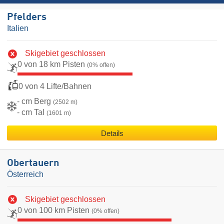
Pfelders
Italien
Skigebiet geschlossen
0 von 18 km Pisten
(0% offen)
0 von 4 Lifte/Bahnen
- cm Berg
(2502 m)
- cm Tal
(1601 m)
Details
Obertauern
Österreich
Skigebiet geschlossen
0 von 100 km Pisten
(0% offen)