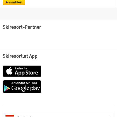
Anmelden
Skiresort-Partner
Skiresort.at App
App
Store
Google
play