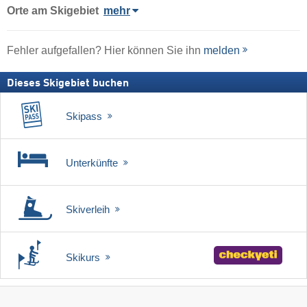
Orte am Skigebiet
mehr
Fehler aufgefallen? Hier können Sie ihn
melden
Dieses Skigebiet buchen
Skipass
Unterkünfte
Skiverleih
Skikurs