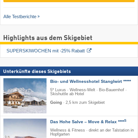
Alle Testberichte
Highlights aus dem Skigebiet
SUPERSKIWOCHEN mit -25% Rabatt
Unterkünfte dieses Skigebiets
Bio- und Wellnesshotel Stanglwirt *****
5* Luxus · Wellness-Welt · Bio-Bauernhof ·
Skishuttle ab Hotel
Going
·
2,5 km zum Skigebiet
S
Das Hohe Salve – Move & Relax ****
Wellness & Fitness · direkt an der Talstation in
Hopfgarten