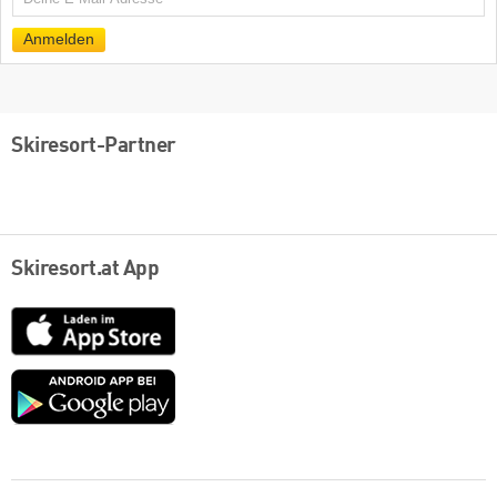
Mail
Anmelden
Skiresort-Partner
Skiresort.at App
App
Store
Google
play