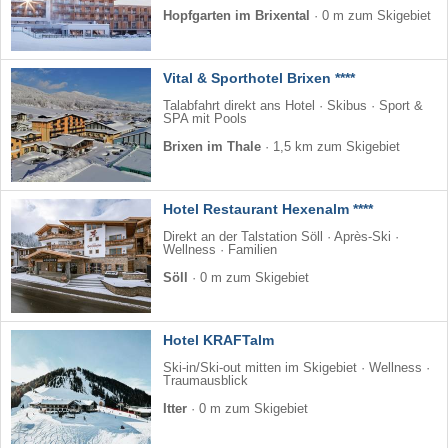
Hopfgarten im Brixental
·
0 m zum Skigebiet
Vital & Sporthotel Brixen ****
Talabfahrt direkt ans Hotel · Skibus · Sport &
SPA mit Pools
Brixen im Thale
·
1,5 km zum Skigebiet
Hotel Restaurant Hexenalm ****
Direkt an der Talstation Söll · Après-Ski ·
Wellness · Familien
Söll
·
0 m zum Skigebiet
Hotel KRAFTalm
Ski-in/Ski-out mitten im Skigebiet · Wellness ·
Traumausblick
Itter
·
0 m zum Skigebiet