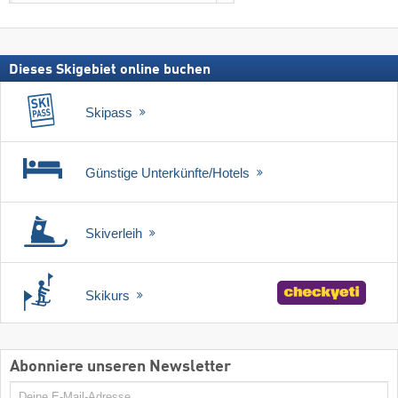
suchen
Skipass
Dieses Skigebiet online buchen
Skipass
Günstige Unterkünfte/Hotels
Skiverleih
Skikurs
Abonniere unseren Newsletter
E-