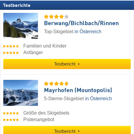
Testberichte
Berwang/​Bichlbach/​Rinnen
Top-Skigebiet
in Österreich
Familien und Kinder
Anfänger
Testbericht
Mayrhofen (Mountopolis)
5-Sterne-Skigebiet
in Österreich
Größe des Skigebiets
Pistenangebot
Testbericht