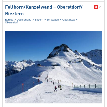
Fellhorn/​Kanzelwand – Oberstdorf/​
Riezlern
Europa
Deutschland
Bayern
Schwaben
Oberallgäu
Oberstdorf