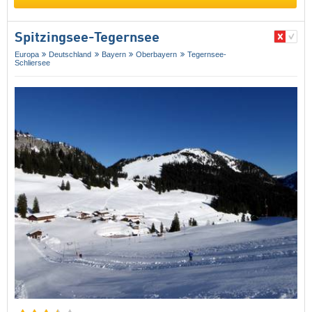
Spitzingsee-Tegernsee
Europa
Deutschland
Bayern
Oberbayern
Tegernsee-
Schliersee