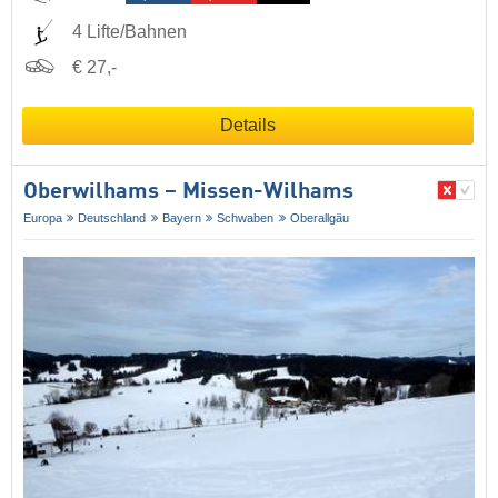
4 Lifte/Bahnen
€ 27,-
Details
Oberwilhams – Missen-Wilhams
Europa
Deutschland
Bayern
Schwaben
Oberallgäu