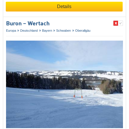
Details
Buron – Wertach
Europa
Deutschland
Bayern
Schwaben
Oberallgäu