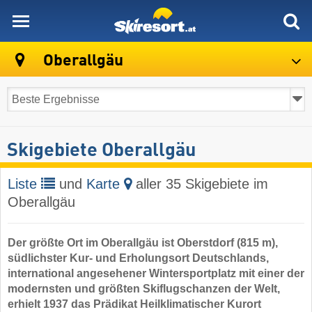
skiresort
Oberallgäu
Skigebiete Oberallgäu
Liste
und
Karte
aller 35 Skigebiete im
Oberallgäu
Der größte Ort im Oberallgäu ist Oberstdorf (815 m),
südlichster Kur- und Erholungsort Deutschlands,
international angesehener Wintersportplatz mit einer der
modernsten und größten Skiflugschanzen der Welt,
erhielt 1937 das Prädikat Heilklimatischer Kurort