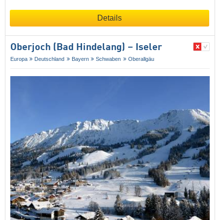
Details
Oberjoch (Bad Hindelang) – Iseler
Europa
Deutschland
Bayern
Schwaben
Oberallgäu