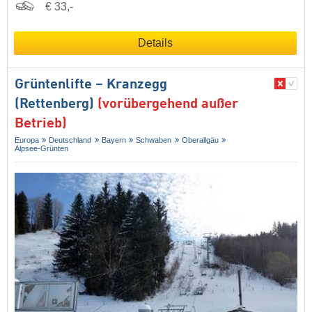
€ 33,-
Details
Grüntenlifte – Kranzegg
(Rettenberg)
(vorübergehend außer
Betrieb)
Europa
Deutschland
Bayern
Schwaben
Oberallgäu
Alpsee-Grünten