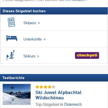
Dieses Skigebiet buchen
Skipass
Unterkünfte
Skikurs
Testberichte
Ski Juwel Alpbachtal
Wildschönau
Top-Skigebiet
in Österreich