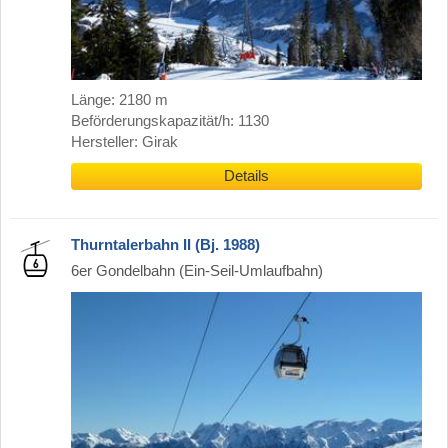
Länge: 2180 m
Beförderungskapazität/h: 1130
Hersteller: Girak
Details
Thurntalerbahn II (Bj. 1988)
6er Gondelbahn (Ein-Seil-Umlaufbahn)