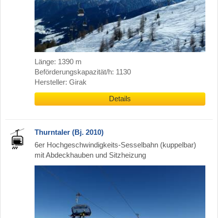
Länge: 1390 m
Beförderungskapazität/h: 1130
Hersteller: Girak
Details
Thurntaler (Bj. 2010)
6er Hochgeschwindigkeits-Sesselbahn (kuppelbar)
mit Abdeckhauben und Sitzheizung