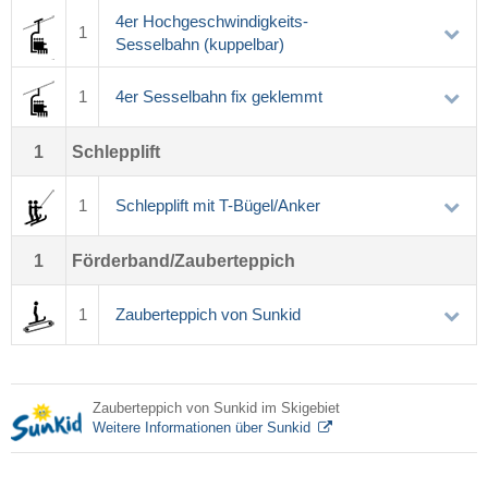
4er Hochgeschwindigkeits-
1
Sesselbahn (kuppelbar)
1
4er Sesselbahn fix geklemmt
1
Schlepplift
1
Schlepplift mit T-Bügel/Anker
1
Förderband/Zauberteppich
1
Zauberteppich von Sunkid
Zauberteppich von Sunkid im Skigebiet
Weitere Informationen über Sunkid