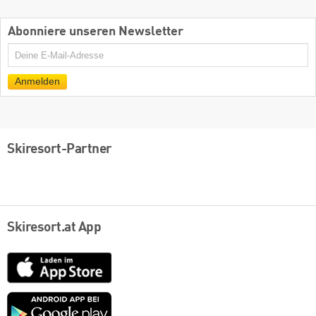
Abonniere unseren Newsletter
E-
Mail
Anmelden
Skiresort-Partner
Skiresort.at App
App
Store
Google
play