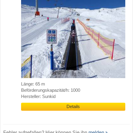
Länge: 65 m
Beförderungskapazität/h: 1000
Hersteller: Sunkid
Details
Fehler aufgefallen? Hier können Sie ihn
melden