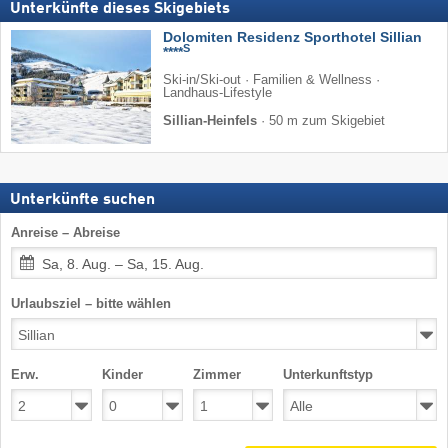
Unterkünfte dieses Skigebiets
Dolomiten Residenz Sporthotel Sillian
S
****
Ski-in/Ski-out · Familien & Wellness ·
Landhaus-Lifestyle
Sillian-Heinfels
·
50 m zum Skigebiet
Unterkünfte suchen
Anreise – Abreise
Sa, 8. Aug. – Sa, 15. Aug.
Urlaubsziel – bitte wählen
Erw.
Kinder
Zimmer
Unterkunftstyp