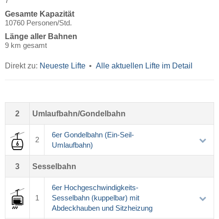
7
Gesamte Kapazität
10760 Personen/Std.
Länge aller Bahnen
9 km gesamt
Direkt zu:
Neueste Lifte
Alle aktuellen Lifte im Detail
2
Umlaufbahn/Gondelbahn
6er Gondelbahn (Ein-Seil-
2
Umlaufbahn)
3
Sesselbahn
6er Hochgeschwindigkeits-
1
Sesselbahn (kuppelbar) mit
Abdeckhauben und Sitzheizung