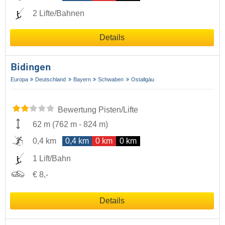
2 Lifte/Bahnen
Details
Bidingen
Europa
Deutschland
Bayern
Schwaben
Ostallgäu
Bewertung Pisten/Lifte
62 m
(
762 m
-
824 m
)
0,4 km
0,4 km
0 km
0 km
1 Lift/Bahn
€ 8,-
Details