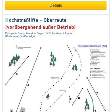
Details
Hochsträßlifte – Oberreute
(vorübergehend außer Betrieb)
Europa
Deutschland
Bayern
Schwaben
Lindau
(Bodensee)
Westallgäu