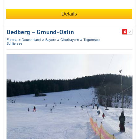
Details
Oedberg – Gmund-Ostin
Europa
Deutschland
Bayern
Oberbayern
Tegernsee-
Schliersee