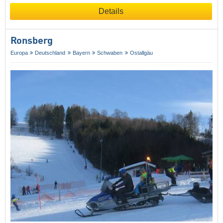
Details
Ronsberg
Europa
Deutschland
Bayern
Schwaben
Ostallgäu