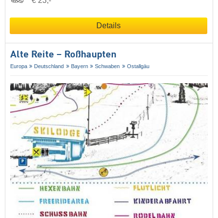
€ 23,-
Details
Alte Reite – Roßhaupten
Europa
Deutschland
Bayern
Schwaben
Ostallgäu