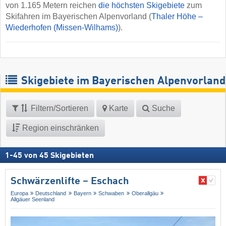
von 1.165 Metern reichen
die höchsten Skigebiete
zum
Skifahren im Bayerischen Alpenvorland (
Thaler Höhe –
Wiederhofen (Missen-Wilhams)
).
Skigebiete im Bayerischen Alpenvorland
Filtern/Sortieren
Karte
Suche
Region einschränken
1
-
45
von
45
Skigebieten
Schwärzenlifte – Eschach
Europa
Deutschland
Bayern
Schwaben
Oberallgäu
Allgäuer Seenland