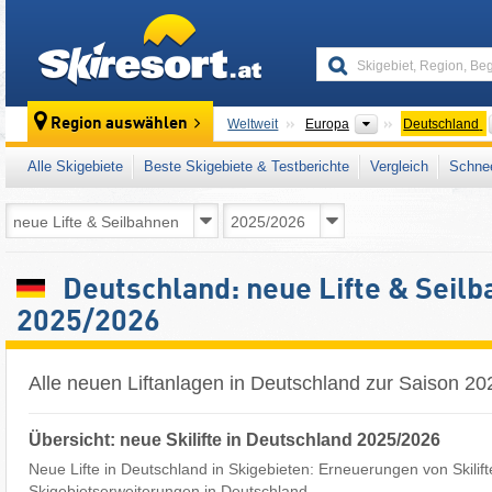
skiresort
Kontinente
Region auswählen
Weltweit
Europa
Deutschland
Alle Skigebiete
Beste Skigebiete & Testberichte
Vergleich
Schnee
Deutschland: neue Lifte & Seil
2025/2026
Alle neuen Liftanlagen in Deutschland zur Saison 2
Übersicht: neue Skilifte in Deutschland 2025/2026
Neue Lifte in Deutschland in Skigebieten: Erneuerungen von Skilif
Skigebietserweiterungen in Deutschland