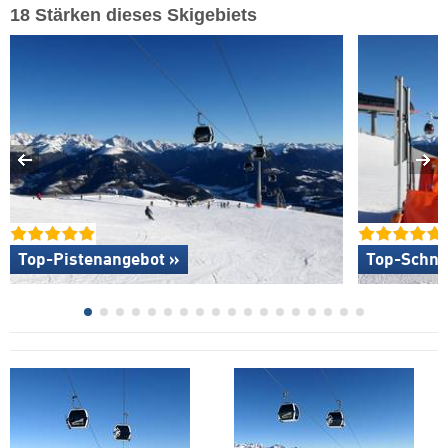
18 Stärken dieses Skigebiets
Top-Pistenangebot »
Top-Schne