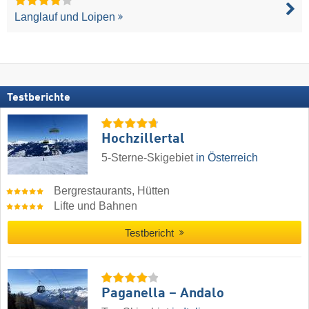
Langlauf und Loipen
Testberichte
Hochzillertal
5-Sterne-Skigebiet
in Österreich
Bergrestaurants, Hütten
Lifte und Bahnen
Testbericht
Paganella – Andalo