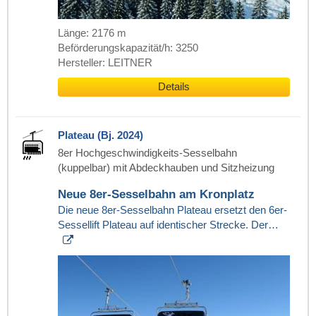
Länge: 2176 m
Beförderungskapazität/h: 3250
Hersteller: LEITNER
Details
Plateau (Bj. 2024)
8er Hochgeschwindigkeits-Sesselbahn
(kuppelbar) mit Abdeckhauben und Sitzheizung
Neue 8er-Sesselbahn am Kronplatz
Die neue 8er-Sesselbahn Plateau ersetzt den 6er-
Sessellift Plateau auf identischer Strecke. Der…