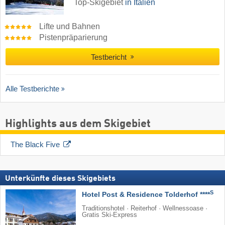
Top-Skigebiet
in Italien
Lifte und Bahnen
Pistenpräparierung
Testbericht
Alle Testberichte
Highlights aus dem Skigebiet
The Black Five
Unterkünfte dieses Skigebiets
S
Hotel Post & Residence Tolderhof ****
Traditionshotel · Reiterhof · Wellnessoase ·
Gratis Ski-Express