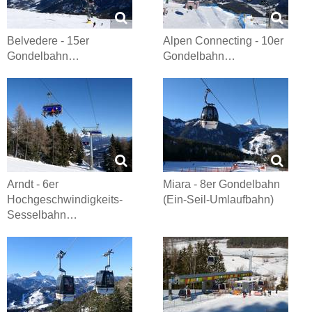
Belvedere - 15er
Alpen Connecting - 10er
Gondelbahn…
Gondelbahn…
Arndt - 6er
Miara - 8er Gondelbahn
Hochgeschwindigkeits-
(Ein-Seil-Umlaufbahn)
Sesselbahn…