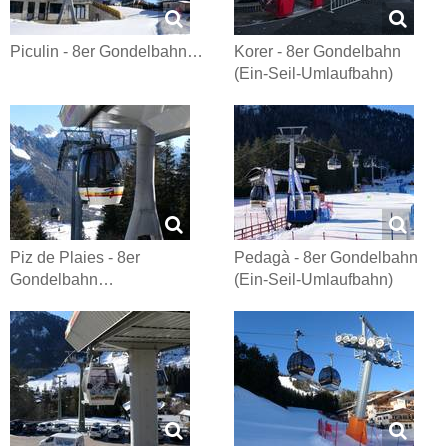
Piculin - 8er Gondelbahn…
Korer - 8er Gondelbahn
(Ein-Seil-Umlaufbahn)
Piz de Plaies - 8er
Pedagà - 8er Gondelbahn
Gondelbahn…
(Ein-Seil-Umlaufbahn)