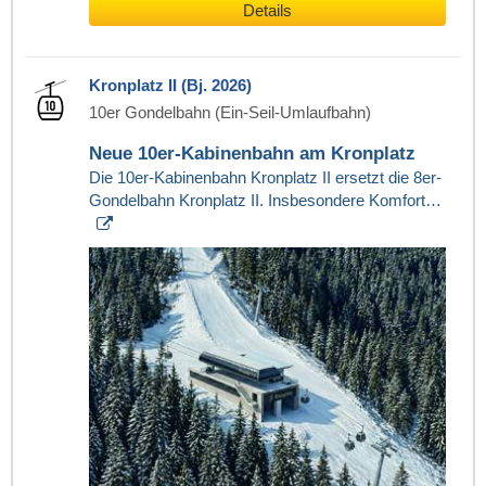
Details
Kronplatz II (Bj. 2026)
10er Gondelbahn (Ein-Seil-Umlaufbahn)
Neue 10er-Kabinenbahn am Kronplatz
Die 10er-Kabinenbahn Kronplatz II ersetzt die 8er-
Gondelbahn Kronplatz II. Insbesondere Komfort…