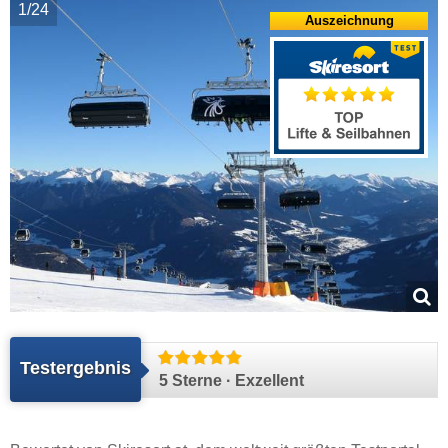
1/24
Auszeichnung
Testergebnis
5 Sterne · Exzellent