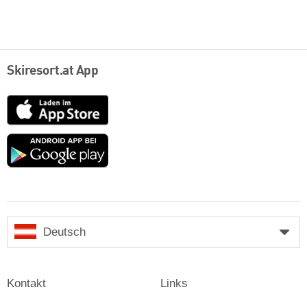
Skiresort.at App
App
Store
Google
play
Deutsch
Kontakt
Links