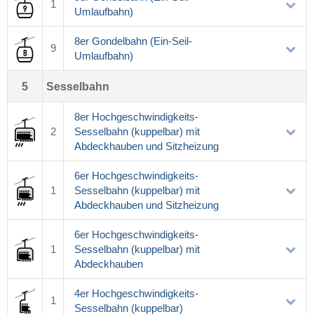
1
Umlaufbahn)
8er Gondelbahn (Ein-Seil-
9
Umlaufbahn)
5
Sesselbahn
8er Hochgeschwindigkeits-
2
Sesselbahn (kuppelbar) mit
Abdeckhauben und Sitzheizung
6er Hochgeschwindigkeits-
1
Sesselbahn (kuppelbar) mit
Abdeckhauben und Sitzheizung
6er Hochgeschwindigkeits-
1
Sesselbahn (kuppelbar) mit
Abdeckhauben
4er Hochgeschwindigkeits-
1
Sesselbahn (kuppelbar)