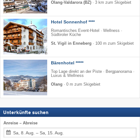
Olang-Valdarora (BZ)
·
3 km zum Skigebiet
Hotel Sonnenhof ****
Romantisches Event-Hotel · Wellness ·
Südtiroler Küche
St. Vigil in Enneberg
·
100 m zum Skigebiet
Bärenhotel *****
Top Lage direkt an der Piste · Bergpanorama ·
Luxus & Wellness
Olang
·
0 m zum Skigebiet
Unterkünfte suchen
Anreise – Abreise
Sa, 8. Aug. – Sa, 15. Aug.