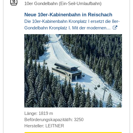
10er Gondelbahn (Ein-Seil-Umlaufbahn)
Neue 10er-Kabinenbahn in Reischach
Die 10er-Kabinenbahn Kronplatz I ersetzt die 8er-
Gondelbahn Kronplatz I. Mit der modernen…
Länge: 1819 m
Beförderungskapazität/h: 3250
Hersteller: LEITNER