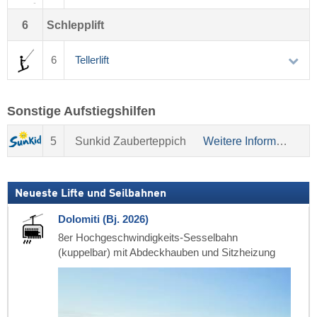
6
Schlepplift
6
Tellerlift
Sonstige Aufstiegshilfen
5
Sunkid Zauberteppich
Weitere Informationen über Sunkid
Neueste Lifte und Seilbahnen
Dolomiti (Bj. 2026)
8er Hochgeschwindigkeits-Sesselbahn
(kuppelbar) mit Abdeckhauben und Sitzheizung