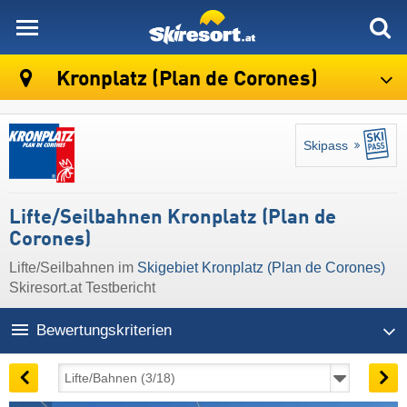
skiresort
Kronplatz (Plan de Corones)
Skipass
Lifte/Seilbahnen Kronplatz (Plan de
Corones)
Lifte/Seilbahnen im
Skigebiet Kronplatz (Plan de Corones)
Skiresort.at Testbericht
Bewertungskriterien