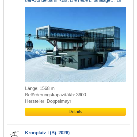
8er-Gondelbahn Ruis. Die neue Liftanalage…
Länge: 1568 m
Beförderungskapazität/h: 3600
Hersteller: Doppelmayr
Details
Kronplatz I (Bj. 2026)