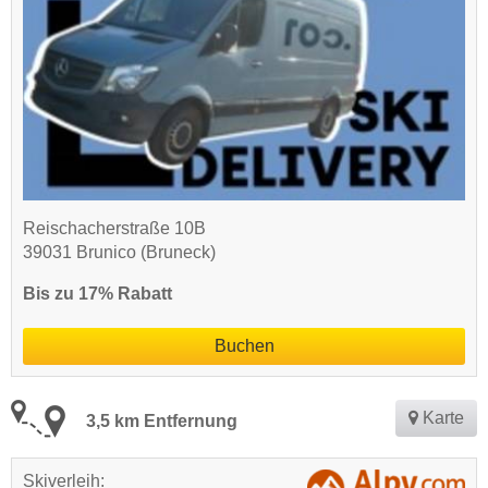
Reischacherstraße 10B
39031 Brunico (Bruneck)
Bis zu 17% Rabatt
Buchen
Karte
3,5 km Entfernung
Skiverleih: