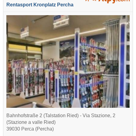
Rentasport Kronplatz Percha
Bahnhofstraße 2 (Talstation Ried) - Via Stazione, 2
(Stazione a valle Ried)
39030 Perca (Percha)