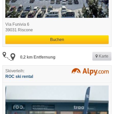
Via Funivia 6
39031 Riscone
Buchen
Karte
0,2 km Entfernung
Skiverleih:
ROC ski rental