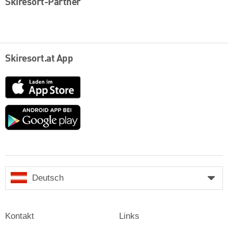
Skiresort-Partner
Skiresort.at App
App
Store
Google
play
Deutsch
Kontakt
Links