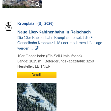
Kronplatz I (Bj. 2026)
Neue 10er-Kabinenbahn in Reischach
Die 10er-Kabinenbahn Kronplatz I ersetzt die 8er-
Gondelbahn Kronplatz I. Mit der modernen Liftanlage
werden…
10er Gondelbahn (Ein-Seil-Umlaufbahn)
Länge: 1819 m · Beförderungskapazität/h: 3250
Hersteller: LEITNER
Details