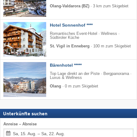
Olang-Valdarora (BZ)
·
3 km zum Skigebiet
Hotel Sonnenhof ****
Romantisches Event-Hotel · Wellness ·
Südtiroler Küche
St. Vigil in Enneberg
·
100 m zum Skigebiet
Bärenhotel *****
Top Lage direkt an der Piste · Bergpanorama ·
Luxus & Wellness
Olang
·
0 m zum Skigebiet
Unterkünfte suchen
Anreise – Abreise
Sa, 15. Aug. – Sa, 22. Aug.