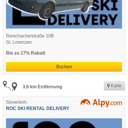
Reischacherstraße 10B
St. Lorenzen
Bis zu 17% Rabatt
Buchen
Karte
3,6 km Entfernung
Skiverleih:
ROC SKI RENTAL DELIVERY