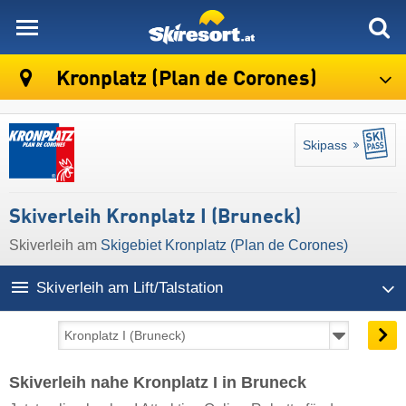
skiresort
Kronplatz (Plan de Corones)
Skipass
Skiverleih Kronplatz I (Bruneck)
Skiverleih am
Skigebiet Kronplatz (Plan de Corones)
Skiverleih am Lift/Talstation
Skiverleih nahe Kronplatz I in Bruneck