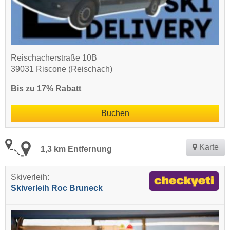
Reischacherstraße 10B
39031 Riscone (Reischach)
Bis zu 17% Rabatt
Buchen
Karte
1,3 km Entfernung
Skiverleih:
Skiverleih Roc Bruneck