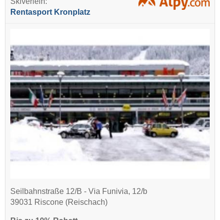
Skiverleih:
Rentasport Kronplatz
Seilbahnstraße 12/B - Via Funivia, 12/b
39031 Riscone (Reischach)