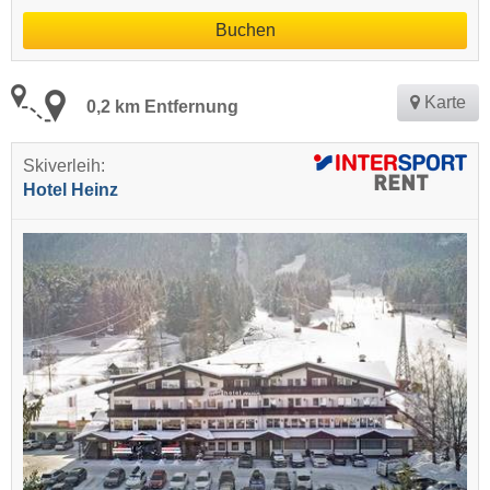
Buchen
Karte
0,2 km Entfernung
Skiverleih:
Hotel Heinz