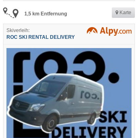
Karte
1,5 km Entfernung
Skiverleih:
ROC SKI RENTAL DELIVERY