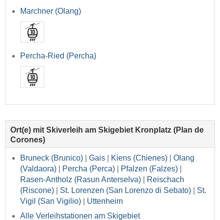
Marchner (Olang)
Percha-Ried (Percha)
Ort(e) mit Skiverleih am Skigebiet Kronplatz (Plan de
Corones)
Bruneck (Brunico)
|
Gais
|
Kiens (Chienes)
|
Olang
(Valdaora)
|
Percha (Perca)
|
Pfalzen (Falzes)
|
Rasen-Antholz (Rasun Anterselva)
|
Reischach
(Riscone)
|
St. Lorenzen (San Lorenzo di Sebato)
|
St.
Vigil (San Vigilio)
|
Uttenheim
Alle Verleihstationen am Skigebiet