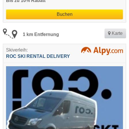
Bis zu 10% Rabatt
Buchen
Karte
1 km Entfernung
Skiverleih:
ROC SKI RENTAL DELIVERY