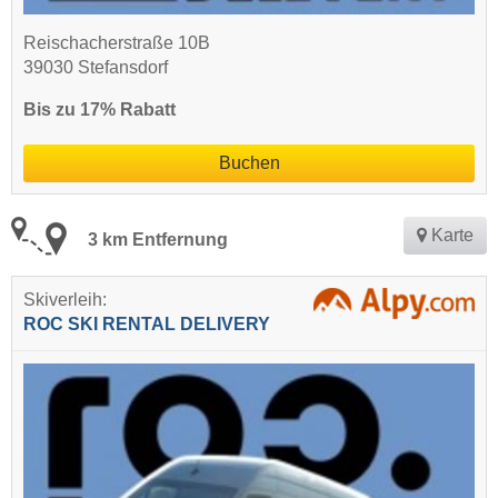
Reischacherstraße 10B
39030 Stefansdorf
Bis zu 17% Rabatt
Buchen
Karte
3 km Entfernung
Skiverleih:
ROC SKI RENTAL DELIVERY