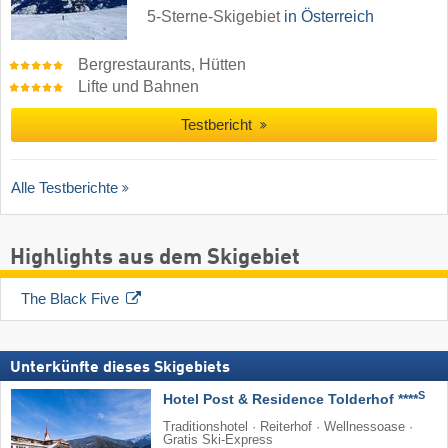
5-Sterne-Skigebiet
in Österreich
Bergrestaurants, Hütten
Lifte und Bahnen
Testbericht
Alle Testberichte
Highlights aus dem Skigebiet
The Black Five
Unterkünfte dieses Skigebiets
S
Hotel Post & Residence Tolderhof ****
Traditionshotel · Reiterhof · Wellnessoase ·
Gratis Ski-Express