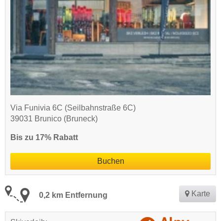
Via Funivia 6C (Seilbahnstraße 6C)
39031 Brunico (Bruneck)
Bis zu 17% Rabatt
Buchen
Karte
0,2 km Entfernung