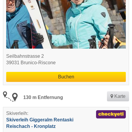
Seilbahnstrasse 2
39031 Brunico-Riscone
Buchen
Karte
130 m Entfernung
Skiverleih:
Skiverleih Giggeralm Rentaski
Reischach - Kronplatz