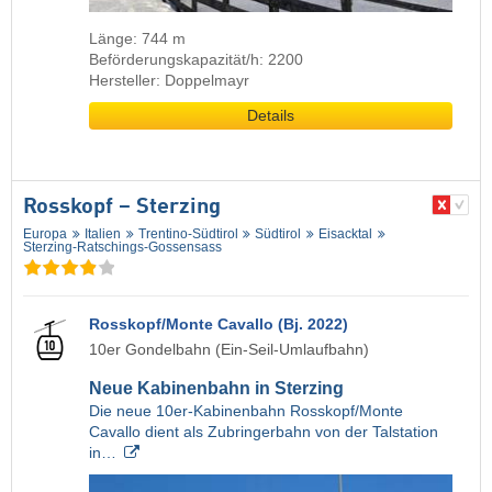
Länge: 744 m
Beförderungskapazität/h: 2200
Hersteller: Doppelmayr
Details
Rosskopf – Sterzing
Europa
Italien
Trentino-Südtirol
Südtirol
Eisacktal
Sterzing-Ratschings-Gossensass
Rosskopf/Monte Cavallo (Bj. 2022)
10er Gondelbahn (Ein-Seil-Umlaufbahn)
Neue Kabinenbahn in Sterzing
Die neue 10er-Kabinenbahn Rosskopf/Monte
Cavallo dient als Zubringerbahn von der Talstation
in…