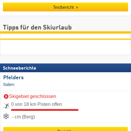
Testbericht
Tipps für den Skiurlaub
Schneeberichte
Pfelders
Italien
Skigebiet geschlossen
0 von 18 km Pisten offen
- cm (Berg)