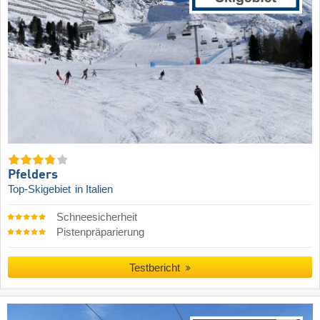
Pfelders
Top-Skigebiet
in Italien
Schneesicherheit
Pistenpräparierung
Testbericht