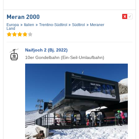
Meran 2000
Europa
Italien
Trentino-Südtirol
Südtirol
Meraner
Land
Naifjoch 2 (Bj. 2022)
10er Gondelbahn (Ein-Seil-Umlaufbahn)