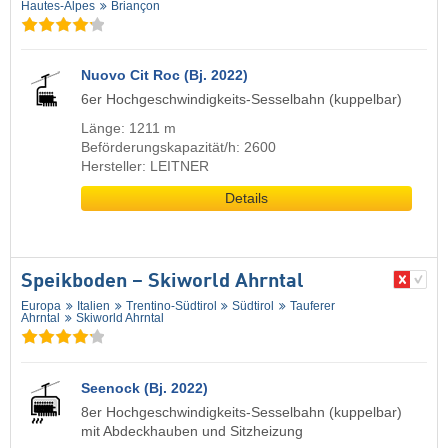
Hautes-Alpes
Briançon
Nuovo Cit Roc (Bj. 2022)
6er Hochgeschwindigkeits-Sesselbahn (kuppelbar)
Länge: 1211 m
Beförderungskapazität/h: 2600
Hersteller: LEITNER
Details
Speikboden – Skiworld Ahrntal
Europa
Italien
Trentino-Südtirol
Südtirol
Tauferer
Ahrntal
Skiworld Ahrntal
Seenock (Bj. 2022)
8er Hochgeschwindigkeits-Sesselbahn (kuppelbar)
mit Abdeckhauben und Sitzheizung