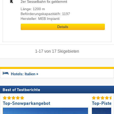
2er Sesselbahn fix geklemmt
Länge: 1200 m
Beförderungskapazität/h: 1197
Hersteller: MEB Impianti
Details
1
-
17
von
17
Skigebieten
Hotels: Italien
Best of Testberichte
Top-Snowparkangebot
Top-Piste