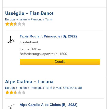
Usséglio – Pian Benot
Europa
Italien
Piemont
Turin
Tapis Roulant Primosole (Bj. 2022)
Förderband
Länge: 140 m
Beförderungskapazität/h: 1500
Details
Alpe Cialma – Locana
Europa
Italien
Piemont
Turin
Valle Orco (Orcotal)
Alpe Carello-Alpe Cialma (Bj. 2022)