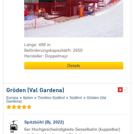
Länge: 488 m
Beförderungskapazität/h: 2650
Hersteller: Doppelmayr
Details
Gröden (Val Gardena)
Europa
Italien
Trentino-Südtirol
Südtirol
Gröden (Val
Gardena)
Spitzbühl (Bj. 2022)
6er Hochgeschwindigkeits-Sesselbahn (kuppelbar)