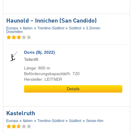
Haunold – Innichen (San Candido)
Europa
Italien
Trentino-Südtirol
Südtirol
3 Zinnen
Dolomiten
Doris (Bj. 2022)
Tellerlift
Länge: 800 m
Beförderungskapazität/h: 720
Hersteller: LEITNER
Details
Kastelruth
Europa
Italien
Trentino-Südtirol
Südtirol
Seiser Alm