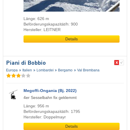
Länge: 626 m
Beförderungskapazität/h: 900
Hersteller: LEITNER
Details
Piani di Bobbio
Europa
Italien
Lombardei
Bergamo
Val Brembana
Megoffi-Ongania (Bj. 2022)
4er Sesselbahn fix geklemmt
Länge: 956 m
Beförderungskapazität/h: 1795
Hersteller: Doppelmayr
Details