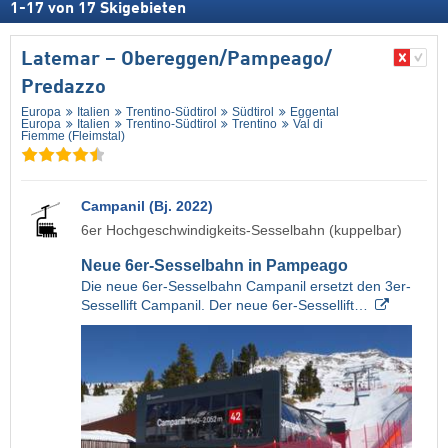
1
-
17
von
17
Skigebieten
Latemar – Obereggen/​Pampeago/​
Predazzo
Europa
Italien
Trentino-Südtirol
Südtirol
Eggental
Europa
Italien
Trentino-Südtirol
Trentino
Val di
Fiemme (Fleimstal)
Campanil (Bj. 2022)
6er Hochgeschwindigkeits-Sesselbahn (kuppelbar)
Neue 6er-Sesselbahn in Pampeago
Die neue 6er-Sesselbahn Campanil ersetzt den 3er-
Sessellift Campanil. Der neue 6er-Sessellift…