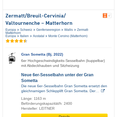
Zermatt/​Breuil-Cervinia/​
Valtournenche – Matterhorn
Europa
Schweiz
Genferseeregion
Wallis
Zermatt-
Matterhorn
Europa
Italien
Aostatal
Monte Cervino (Matterhorn)
Gran Sometta (Bj. 2022)
6er Hochgeschwindigkeits-Sesselbahn (kuppelbar)
mit Abdeckhauben und Sitzheizung
Neue 6er-Sesselbahn unter der Gran
Sometta
Die neue 6er-Sesselbahn Gran Sometta ersetzt den
gleichnamigen Schlepplift Gran Sometta. Der…
Länge: 1163 m
Beförderungskapazität/h: 2400
Hersteller: LEITNER
Details