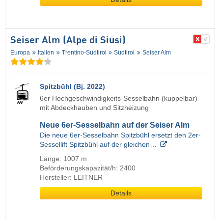
Seiser Alm (Alpe di Siusi)
Europa
Italien
Trentino-Südtirol
Südtirol
Seiser Alm
Spitzbühl (Bj. 2022)
6er Hochgeschwindigkeits-Sesselbahn (kuppelbar)
mit Abdeckhauben und Sitzheizung
Neue 6er-Sesselbahn auf der Seiser Alm
Die neue 6er-Sesselbahn Spitzbühl ersetzt den 2er-
Sessellift Spitzbühl auf der gleichen…
Länge: 1007 m
Beförderungskapazität/h: 2400
Hersteller: LEITNER
Details