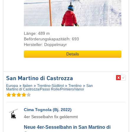
Länge: 489 m
Beförderungskapazität/h: 693
Hersteller: Doppelmayr
Details
San Martino di Castrozza
Europa
Italien
Trentino-Südtirol
Trentino
San
Martino di Castrozza/​Passo Rolle/​Primiero/​Vanoi
Cima Tognola (Bj. 2022)
4er Sesselbahn fix geklemmt
Neue 4er-Sesselbahn in San Martino di