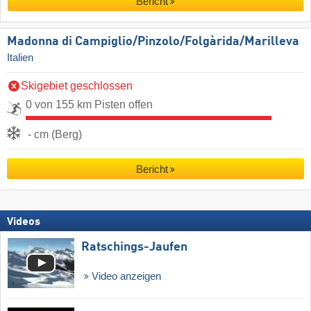
Bericht
Madonna di Campiglio/​Pinzolo/​Folgàrida/​Marilleva
Italien
Skigebiet geschlossen
0 von 155 km Pisten offen
- cm (Berg)
Bericht
Videos
Ratschings-Jaufen
Video anzeigen