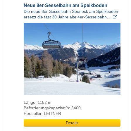
Neue 8er-Sesselbahn am Speikboden
Die neue 8er-Sesselbahn Seenock am Speikboden
ersetzt die fast 30 Jahre alte 4er-Sesselbahn…
Länge: 1152 m
Beförderungskapazität/h: 3400
Hersteller: LEITNER
Details