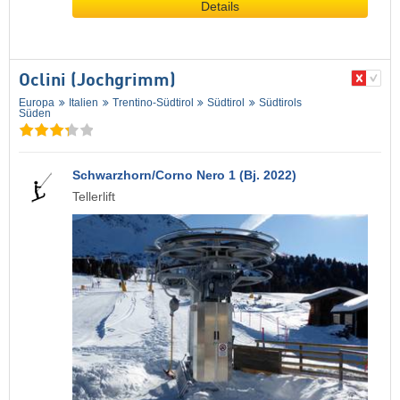
Details
Oclini (Jochgrimm)
Europa
Italien
Trentino-Südtirol
Südtirol
Südtirols
Süden
Schwarzhorn/Corno Nero 1 (Bj. 2022)
Tellerlift