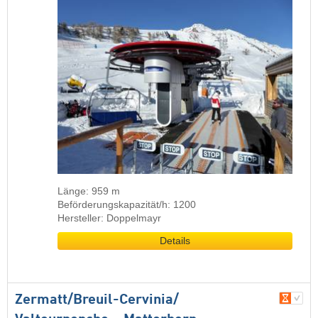
Länge: 959 m
Beförderungskapazität/h: 1200
Hersteller: Doppelmayr
Details
Zermatt/​Breuil-Cervinia/​