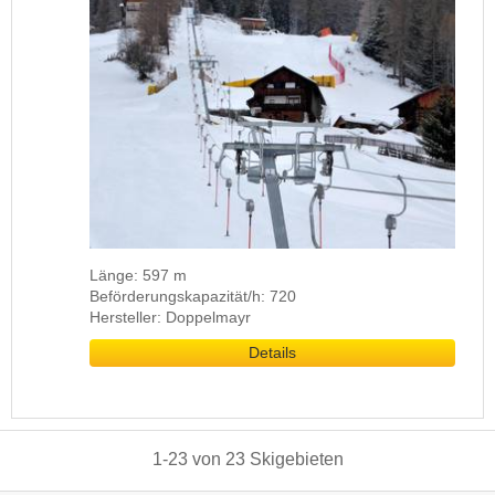
Länge: 597 m
Beförderungskapazität/h: 720
Hersteller: Doppelmayr
Details
1
-
23
von
23
Skigebieten