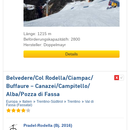
Länge: 1215 m
Beförderungskapazität/h: 2800
Hersteller: Doppelmayr
Details
Belvedere/​Col Rodella/​Ciampac/​
Buffaure – Canazei/​Campitello/​
Alba/​Pozza di Fassa
Europa
Italien
Trentino-Südtirol
Trentino
Val di
Fassa (Fassatal)
Pradel-Rodella (Bj. 2016)