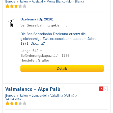
Europa
Italien
Aostatal
Monte Bianco (Mont Blanc)
Dzeleuna (Bj. 2016)
3er Sesselbahn fix geklemmt
Die 3er-Sesselbahn Dzeleuna ersetzt die
gleichnamige Zweiersesselbahn aus dem Jahre
1971. Die…
Länge: 642 m
Beförderungskapazität/h: 1793
Hersteller: Graffer
Details
Valmalenco – Alpe Palù
Europa
Italien
Lombardei
Valtellina (Veltlin)
Valmalenco