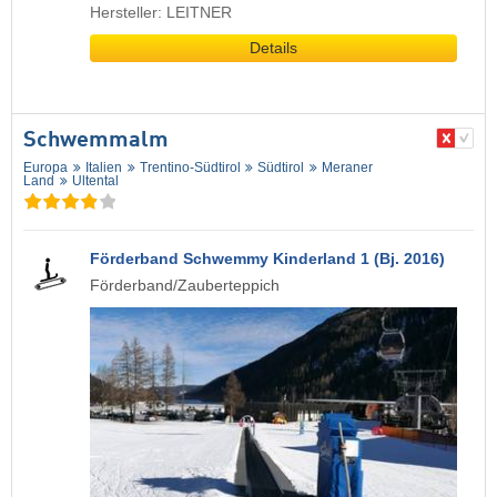
Hersteller: LEITNER
Details
Schwemmalm
Europa
Italien
Trentino-Südtirol
Südtirol
Meraner
Land
Ultental
Förderband Schwemmy Kinderland 1 (Bj. 2016)
Förderband/Zauberteppich