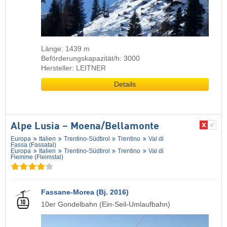
Länge: 1439 m
Beförderungskapazität/h: 3000
Hersteller: LEITNER
Details
Alpe Lusia – Moena/​Bellamonte
Europa
Italien
Trentino-Südtirol
Trentino
Val di
Fassa (Fassatal)
Europa
Italien
Trentino-Südtirol
Trentino
Val di
Fiemme (Fleimstal)
Fassane-Morea (Bj. 2016)
10er Gondelbahn (Ein-Seil-Umlaufbahn)