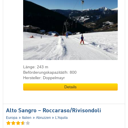
Länge: 243 m
Beförderungskapazität/h: 800
Hersteller: Doppelmayr
Details
Alto Sangro – Roccaraso/​Rivisondoli
Europa
Italien
Abruzzen
L’Aquila