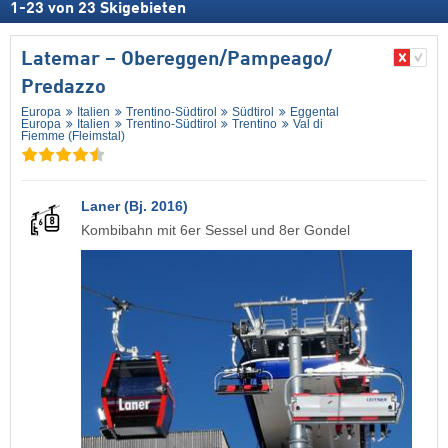
1
-
23
von
23
Skigebieten
Latemar – Obereggen/​Pampeago/​
Predazzo
Europa
Italien
Trentino-Südtirol
Südtirol
Eggental
Europa
Italien
Trentino-Südtirol
Trentino
Val di
Fiemme (Fleimstal)
Laner (Bj. 2016)
Kombibahn mit 6er Sessel und 8er Gondel