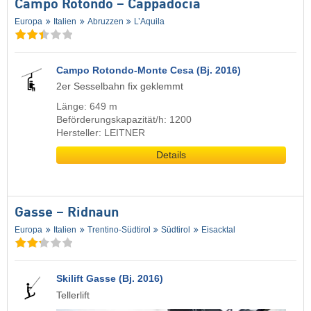
Campo Rotondo – Cappadocia
Europa
Italien
Abruzzen
L’Aquila
Campo Rotondo-Monte Cesa (Bj. 2016)
2er Sesselbahn fix geklemmt
Länge: 649 m
Beförderungskapazität/h: 1200
Hersteller: LEITNER
Details
Gasse – Ridnaun
Europa
Italien
Trentino-Südtirol
Südtirol
Eisacktal
Skilift Gasse (Bj. 2016)
Tellerlift