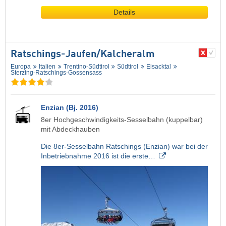
Details
Ratschings-Jaufen/​Kalcheralm
Europa
Italien
Trentino-Südtirol
Südtirol
Eisacktal
Sterzing-Ratschings-Gossensass
Enzian (Bj. 2016)
8er Hochgeschwindigkeits-Sesselbahn (kuppelbar)
mit Abdeckhauben
Die 8er-Sesselbahn Ratschings (Enzian) war bei der
Inbetriebnahme 2016 ist die erste…