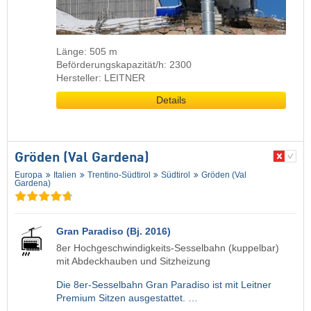
Länge: 505 m
Beförderungskapazität/h: 2300
Hersteller: LEITNER
Details
Gröden (Val Gardena)
Europa
Italien
Trentino-Südtirol
Südtirol
Gröden (Val
Gardena)
Gran Paradiso (Bj. 2016)
8er Hochgeschwindigkeits-Sesselbahn (kuppelbar)
mit Abdeckhauben und Sitzheizung
Die 8er-Sesselbahn Gran Paradiso ist mit Leitner
Premium Sitzen ausgestattet. …