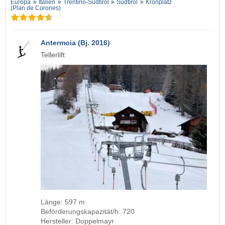
Europa
Italien
Trentino-Südtirol
Südtirol
Kronplatz
(Plan de Corones)
Antermoia (Bj. 2016)
Tellerlift
Länge: 597 m
Beförderungskapazität/h: 720
Hersteller: Doppelmayr