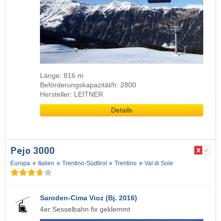
Länge: 816 m
Beförderungskapazität/h: 2800
Hersteller: LEITNER
Details
Pejo 3000
Europa
Italien
Trentino-Südtirol
Trentino
Val di Sole
Saroden-Cima Vioz (Bj. 2016)
4er Sesselbahn fix geklemmt