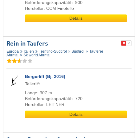
Beförderungskapazität/h: 900
Hersteller: CCM Finotello
Details
Rein in Taufers
Europa
Italien
Trentino-Südtirol
Südtirol
Tauferer
Ahrntal
Skiworld Ahrntal
Bergerlift (Bj. 2016)
Tellerlift
Länge: 307 m
Beförderungskapazität/h: 720
Hersteller: LEITNER
Details