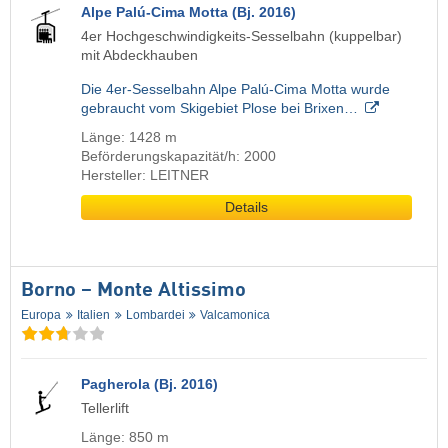
Alpe Palú-Cima Motta (Bj. 2016)
4er Hochgeschwindigkeits-Sesselbahn (kuppelbar)
mit Abdeckhauben
Die 4er-Sesselbahn Alpe Palú-Cima Motta wurde
gebraucht vom Skigebiet Plose bei Brixen…
Länge: 1428 m
Beförderungskapazität/h: 2000
Hersteller: LEITNER
Details
Borno – Monte Altissimo
Europa
Italien
Lombardei
Valcamonica
Pagherola (Bj. 2016)
Tellerlift
Länge: 850 m