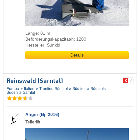
Länge: 81 m
Beförderungskapazität/h: 1200
Hersteller: Sunkid
Details
Reinswald (Sarntal)
Europa
Italien
Trentino-Südtirol
Südtirol
Südtirols
Süden
Sarntal
Anger (Bj. 2016)
Tellerlift