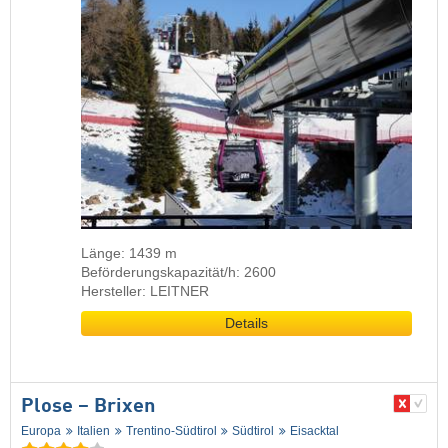
Länge: 1439 m
Beförderungskapazität/h: 2600
Hersteller: LEITNER
Details
Plose – Brixen
Europa
Italien
Trentino-Südtirol
Südtirol
Eisacktal