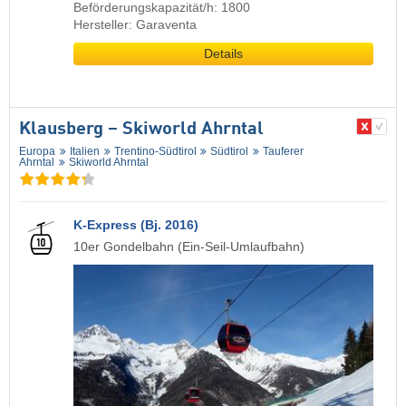
Beförderungskapazität/h: 1800
Hersteller: Garaventa
Details
Klausberg – Skiworld Ahrntal
Europa
Italien
Trentino-Südtirol
Südtirol
Tauferer
Ahrntal
Skiworld Ahrntal
K-Express (Bj. 2016)
10er Gondelbahn (Ein-Seil-Umlaufbahn)