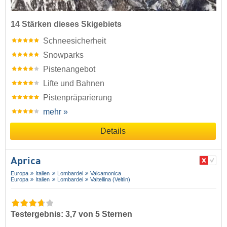
14 Stärken dieses Skigebiets
Schneesicherheit
Snowparks
Pistenangebot
Lifte und Bahnen
Pistenpräparierung
mehr »
Details
Aprica
Europa
Italien
Lombardei
Valcamonica
Europa
Italien
Lombardei
Valtellina (Veltlin)
Testergebnis: 3,7 von 5 Sternen