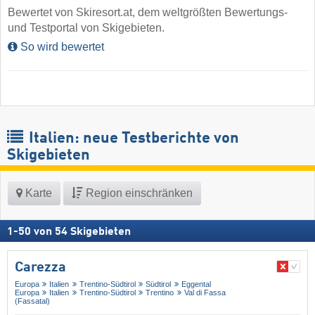
Bewertet von Skiresort.at, dem weltgrößten Bewertungs-
und Testportal von Skigebieten.
So wird bewertet
Italien: neue Testberichte von
Skigebieten
Karte
Region einschränken
1
-
50
von
54
Skigebieten
Carezza
Europa
Italien
Trentino-Südtirol
Südtirol
Eggental
Europa
Italien
Trentino-Südtirol
Trentino
Val di Fassa
(Fassatal)