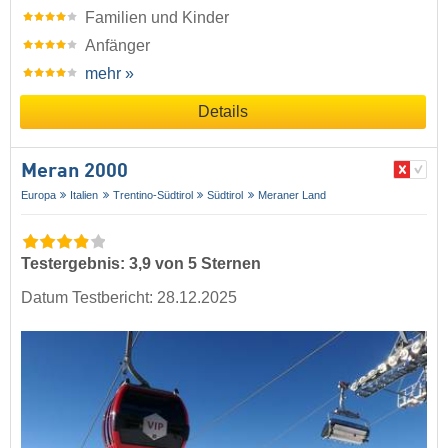
Familien und Kinder
Anfänger
mehr »
Details
Meran 2000
Europa
Italien
Trentino-Südtirol
Südtirol
Meraner Land
Testergebnis: 3,9 von 5 Sternen
Datum Testbericht: 28.12.2025