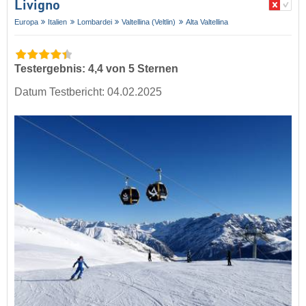
Livigno
Europa
Italien
Lombardei
Valtellina (Veltlin)
Alta Valtellina
Testergebnis: 4,4 von 5 Sternen
Datum Testbericht: 04.02.2025