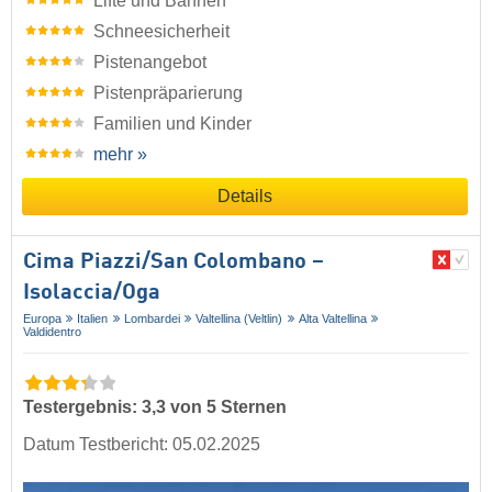
Lifte und Bahnen
Schneesicherheit
Pistenangebot
Pistenpräparierung
Familien und Kinder
mehr »
Details
Cima Piazzi/​San Colombano –
Isolaccia/​Oga
Europa
Italien
Lombardei
Valtellina (Veltlin)
Alta Valtellina
Valdidentro
Testergebnis: 3,3 von 5 Sternen
Datum Testbericht: 05.02.2025