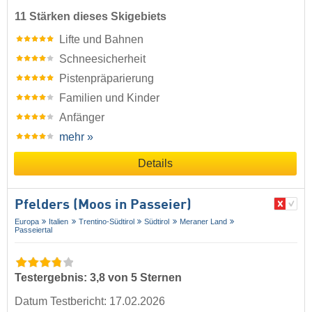
11 Stärken dieses Skigebiets
Lifte und Bahnen
Schneesicherheit
Pistenpräparierung
Familien und Kinder
Anfänger
mehr »
Details
Pfelders (Moos in Passeier)
Europa
Italien
Trentino-Südtirol
Südtirol
Meraner Land
Passeiertal
Testergebnis: 3,8 von 5 Sternen
Datum Testbericht: 17.02.2026