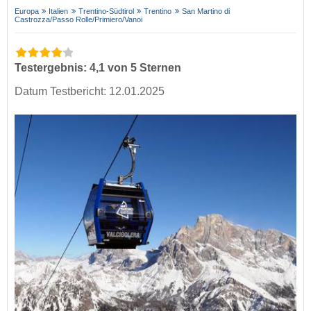
Europa
Italien
Trentino-Südtirol
Trentino
San Martino di
Castrozza/​Passo Rolle/​Primiero/​Vanoi
Testergebnis: 4,1 von 5 Sternen
Datum Testbericht: 12.01.2025