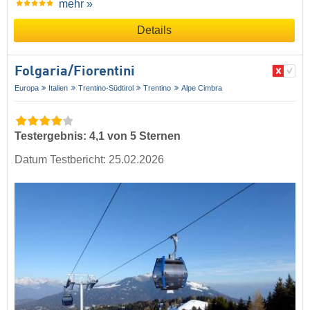
mehr »
Details
Folgaria/​Fiorentini
Europa
Italien
Trentino-Südtirol
Trentino
Alpe Cimbra
Testergebnis: 4,1 von 5 Sternen
Datum Testbericht: 25.02.2026