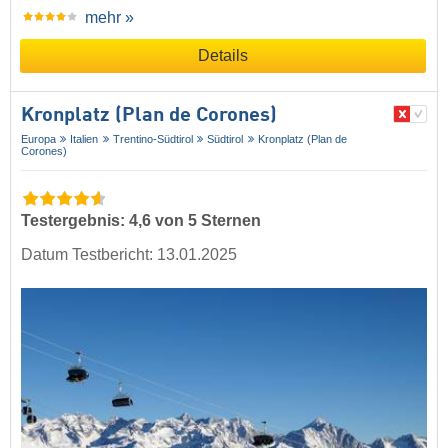
mehr »
Details
Kronplatz (Plan de Corones)
Europa
Italien
Trentino-Südtirol
Südtirol
Kronplatz (Plan de
Corones)
Testergebnis: 4,6 von 5 Sternen
Datum Testbericht: 13.01.2025