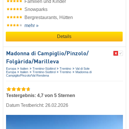
Familien und Kinder
Snowparks
Bergrestaurants, Hütten
mehr »
Details
Madonna di Campiglio/​Pinzolo/​
Folgàrida/​Marilleva
Europa
Italien
Trentino-Südtirol
Trentino
Val di Sole
Europa
Italien
Trentino-Südtirol
Trentino
Madonna di
Campiglio/​Pinzolo/​Val Rendena
Testergebnis: 4,7 von 5 Sternen
Datum Testbericht: 26.02.2026