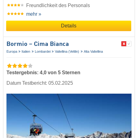
Freundlichkeit des Personals
mehr »
Details
Bormio – Cima Bianca
Europa
Italien
Lombardei
Valtellina (Veltlin)
Alta Valtellina
Testergebnis: 4,0 von 5 Sternen
Datum Testbericht: 05.02.2025