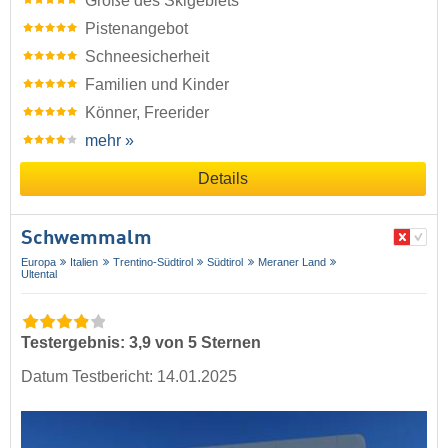
Größe des Skigebiets
Pistenangebot
Schneesicherheit
Familien und Kinder
Könner, Freerider
mehr »
Details
Schwemmalm
Europa
Italien
Trentino-Südtirol
Südtirol
Meraner Land
Ultental
Testergebnis: 3,9 von 5 Sternen
Datum Testbericht: 14.01.2025