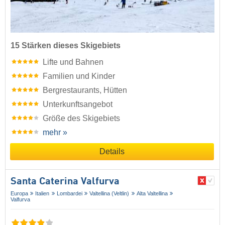
15 Stärken dieses Skigebiets
Lifte und Bahnen
Familien und Kinder
Bergrestaurants, Hütten
Unterkunftsangebot
Größe des Skigebiets
mehr »
Details
Santa Caterina Valfurva
Europa
Italien
Lombardei
Valtellina (Veltlin)
Alta Valtellina
Valfurva