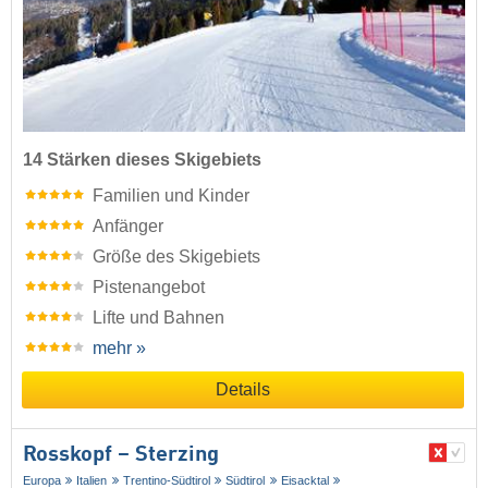
14 Stärken dieses Skigebiets
Familien und Kinder
Anfänger
Größe des Skigebiets
Pistenangebot
Lifte und Bahnen
mehr »
Details
Rosskopf – Sterzing
Europa
Italien
Trentino-Südtirol
Südtirol
Eisacktal