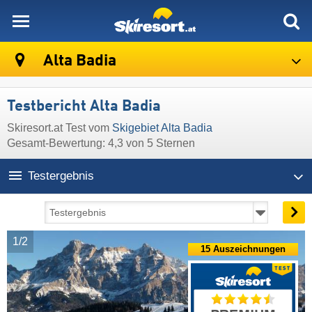
skiresort
Alta Badia
Testbericht Alta Badia
Skiresort.at Test vom
Skigebiet Alta Badia
Gesamt-Bewertung: 4,3 von 5 Sternen
Testergebnis
1/2
15 Auszeichnungen