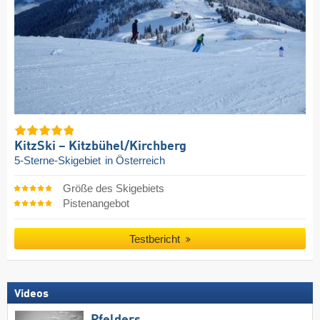
KitzSki – Kitzbühel/​Kirchberg
5-Sterne-Skigebiet
in Österreich
Größe des Skigebiets
Pistenangebot
Testbericht
Videos
Pfelders