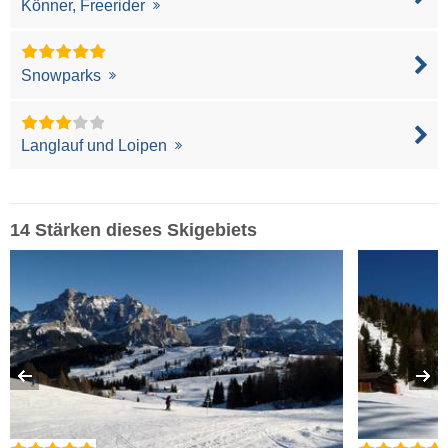
Könner, Freerider
Snowparks
Langlauf und Loipen
14 Stärken dieses Skigebiets