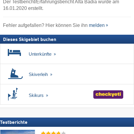
Der Testbericht/Erfahrungsbericht Alta Badia wurde am
16.01.2020 erstellt.
Fehler aufgefallen? Hier können Sie ihn
melden
Dieses Skigebiet buchen
Unterkünfte
Skiverleih
Skikurs
Testberichte