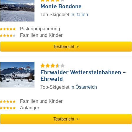
Monte Bondone
Top-Skigebiet
in Italien
Pistenpräparierung
Familien und Kinder
Testbericht
Ehrwalder Wettersteinbahnen –
Ehrwald
Top-Skigebiet
in Österreich
Familien und Kinder
Anfänger
Testbericht