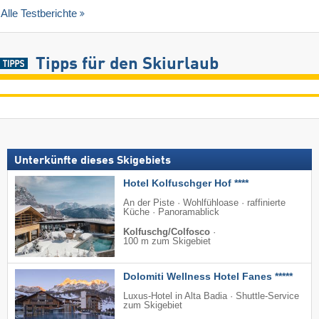
Alle Testberichte
Tipps für den Skiurlaub
Unterkünfte dieses Skigebiets
Hotel Kolfuschger Hof ****
An der Piste · Wohlfühloase · raffinierte
Küche · Panoramablick
Kolfuschg/Colfosco
·
100 m zum Skigebiet
Dolomiti Wellness Hotel Fanes *****
Luxus-Hotel in Alta Badia · Shuttle-Service
zum Skigebiet