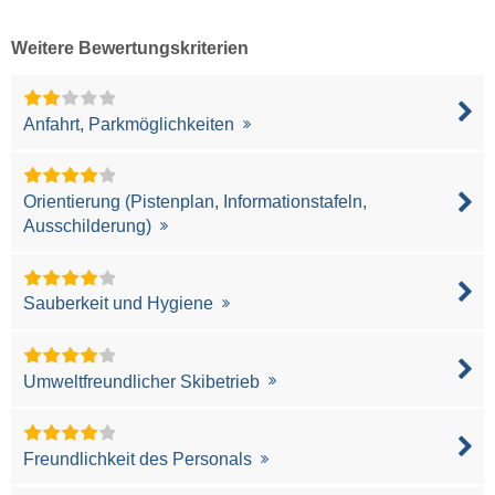
Weitere Bewertungskriterien
Anfahrt, Parkmöglichkeiten
Orientierung (Pistenplan, Informationstafeln,
Ausschilderung)
Sauberkeit und Hygiene
Umweltfreundlicher Skibetrieb
Freundlichkeit des Personals