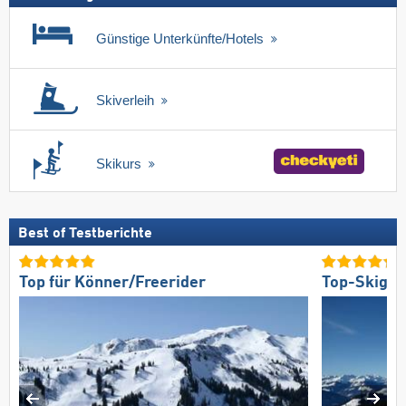
Günstige Unterkünfte/Hotels
Skiverleih
Skikurs
Best of Testberichte
Top für Könner/Freerider
Top-Skigeb