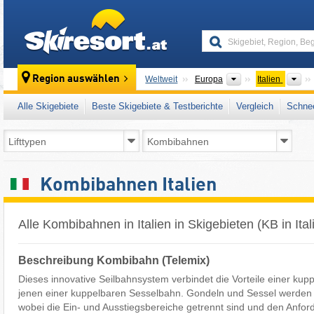
skiresort
Kontinente
Lä
Region auswählen
Weltweit
Europa
Italien
Alle Skigebiete
Beste Skigebiete & Testberichte
Vergleich
Schnee
Kombibahnen Italien
Alle Kombibahnen in Italien in Skigebieten (KB in Ital
Beschreibung Kombibahn (Telemix)
Dieses innovative Seilbahnsystem verbindet die Vorteile einer ku
jenen einer kuppelbaren Sesselbahn. Gondeln und Sessel werden gl
wobei die Ein- und Ausstiegsbereiche getrennt sind und den Anfor