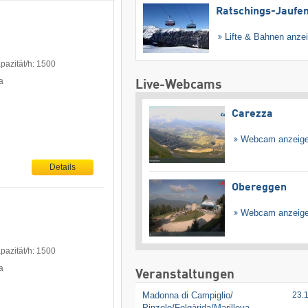
Ratschings-Jaufe
Lifte & Bahnen anze
pazität/h: 1500
a
Live-Webcams
Carezza
Webcam anzeig
Details
Obereggen
Webcam anzeig
pazität/h: 1500
a
Veranstaltungen
Madonna di Campiglio/​
23.
Pinzolo/​Folgàrida/​Marilleva