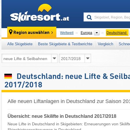
skiresort
Kontinente
Region auswählen
Weltweit
Europa
Deutschland
Alle Skigebiete
Beste Skigebiete & Testberichte
Vergleich
Schnee
Deutschland: neue Lifte & Seil
2017/2018
Alle neuen Liftanlagen in Deutschland zur Saison 2
Übersicht: neue Skilifte in Deutschland 2017/2018
Neue Lifte in Deutschland in Skigebieten: Erneuerungen von Skilif
Skigebietserweiterungen in Deutschland