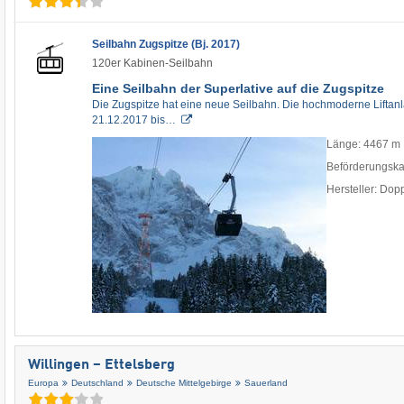
Seilbahn Zugspitze (Bj. 2017)
120er Kabinen-Seilbahn
Eine Seilbahn der Superlative auf die Zugspitze
Die Zugspitze hat eine neue Seilbahn. Die hochmoderne Liftanla
21.12.2017 bis…
Länge: 4467 m
Beförderungskap
Hersteller: Do
Willingen – Ettelsberg
Europa
Deutschland
Deutsche Mittelgebirge
Sauerland