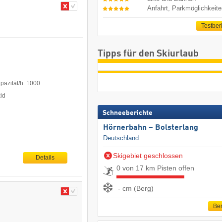
Anfahrt, Parkmöglichkeit
Testber
Tipps für den Skiurlaub
pazität/h: 1000
kid
Schneeberichte
Hörnerbahn – Bolsterlang
Deutschland
Skigebiet geschlossen
Details
0 von 17 km Pisten offen
- cm (Berg)
Ber