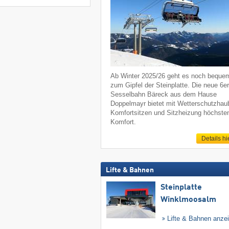
Ab Winter 2025/26 geht es noch beque
zum Gipfel der Steinplatte. Die neue 6er
Sesselbahn Bäreck aus dem Hause
Doppelmayr bietet mit Wetterschutzhau
Komfortsitzen und Sitzheizung höchste
Komfort.
Details hi
Lifte & Bahnen
Steinplatte
Winklmoosalm
Lifte & Bahnen anze