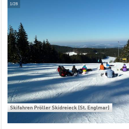
1/28
Skifahren Pröller Skidreieck (St. Englmar)