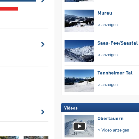
Murau
anzeigen
Saas-Fee/​Saastal
anzeigen
Tannheimer Tal
anzeigen
Videos
Obertauern
Video anzeigen