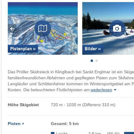
Pistenplan »
Bilder »
Das Pröller Skidreieck in Klinglbach bei Sankt Englmar ist ein Skige
familienfreundlichen Abfahrten und gepflegten Pisten zum Skifah
Langläufer und Schlittenfahrer kommen im Wintersportgebiet am Prö
Kosten. Die beleuchteten Flutlichtpisten am
weiterlesen
Höhe Skigebiet
720 m - 1030 m (Differenz 310 m)
Pisten »
Gesamt: 5 km
Leicht
2,8 km
(56 %)