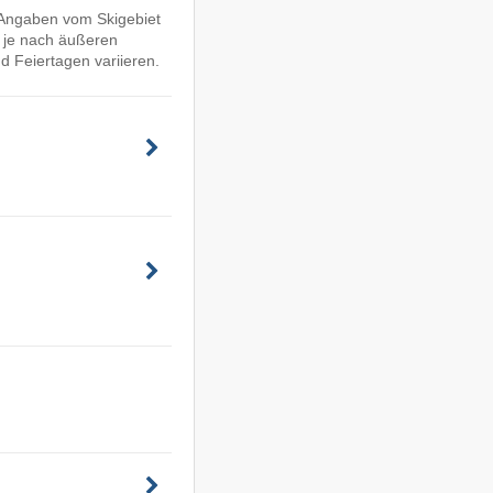
e Angaben vom Skigebiet
n je nach äußeren
 Feiertagen variieren.