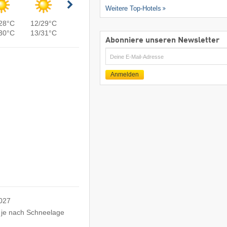
Weitere Top-Hotels
28°C
12/29°C
30°C
13/31°C
Abonniere unseren Newsletter
E-
Mail
Anmelden
2027
 je nach Schneelage