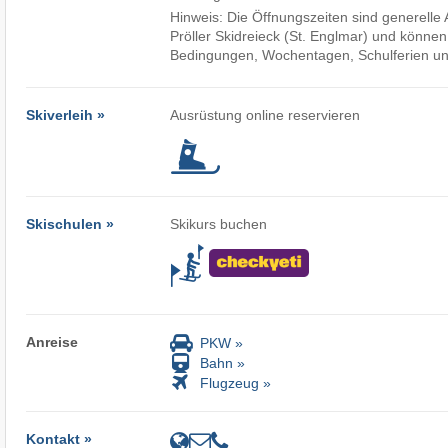
Hinweis: Die Öffnungszeiten sind generell
Pröller Skidreieck (St. Englmar) und könne
Bedingungen, Wochentagen, Schulferien und
Skiverleih »
Ausrüstung online reservieren
Skischulen »
Skikurs buchen
Anreise
PKW »
Bahn »
Flugzeug »
Kontakt »