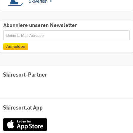
Skiverleih
Abonniere unseren Newsletter
E-
Mail
Anmelden
Skiresort-Partner
Skiresort.at App
App
Store