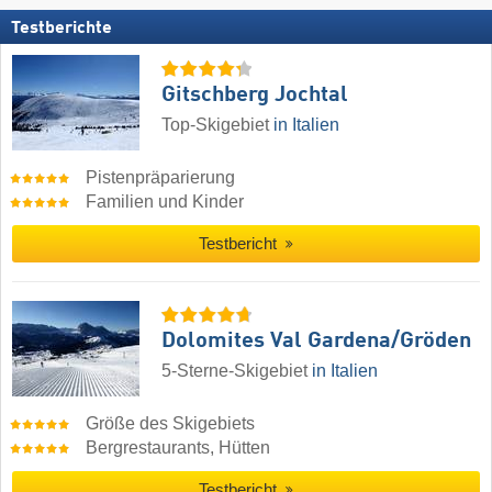
Testberichte
Gitschberg Jochtal
Top-Skigebiet
in Italien
Pistenpräparierung
Familien und Kinder
Testbericht
Dolomites Val Gardena/​Gröden
5-Sterne-Skigebiet
in Italien
Größe des Skigebiets
Bergrestaurants, Hütten
Testbericht