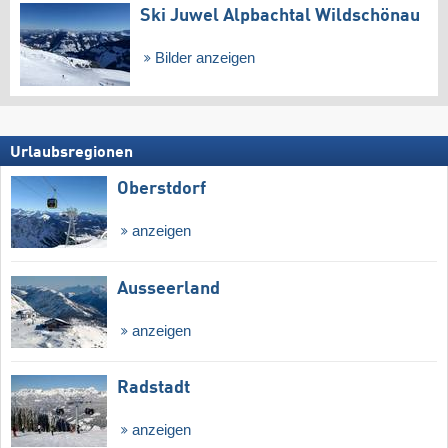
Ski Juwel Alpbachtal Wildschönau
Bilder anzeigen
Urlaubsregionen
Oberstdorf
anzeigen
Ausseerland
anzeigen
Radstadt
anzeigen