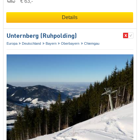
€ 63,-
Details
Unternberg (Ruhpolding)
Europa
Deutschland
Bayern
Oberbayern
Chiemgau