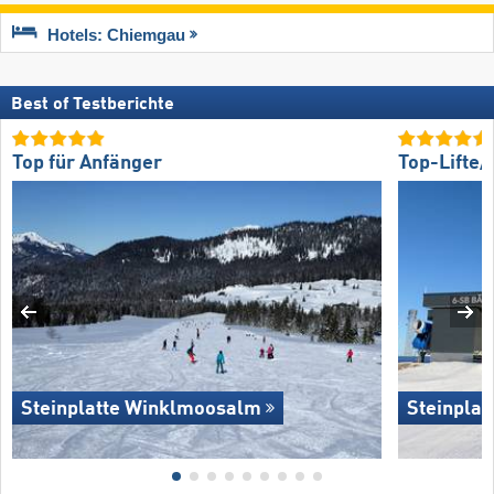
Hotels: Chiemgau
Best of Testberichte
Top für Anfänger
Top-Lifte
Steinplatte Winklmoosalm
Steinpla