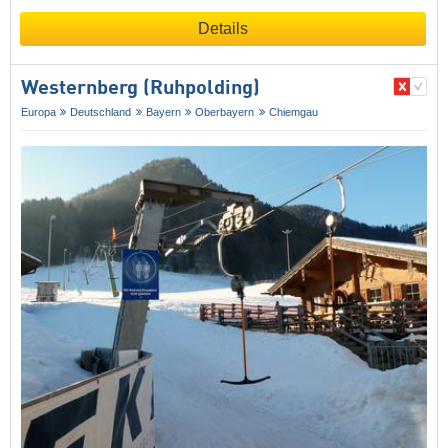
Details
Westernberg (Ruhpolding)
Europa
Deutschland
Bayern
Oberbayern
Chiemgau