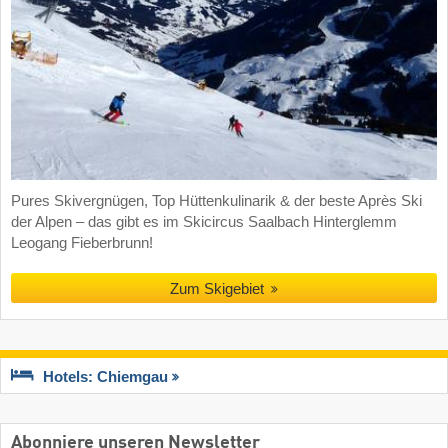
Pures Skivergnügen, Top Hüttenkulinarik & der beste Après Ski
der Alpen – das gibt es im Skicircus Saalbach Hinterglemm
Leogang Fieberbrunn!
Zum Skigebiet
Hotels: Chiemgau
Abonniere unseren Newsletter