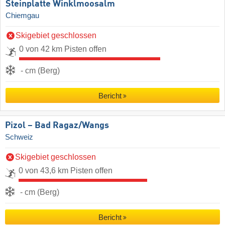
Steinplatte Winklmoosalm
Chiemgau
Skigebiet geschlossen
0 von 42 km Pisten offen
- cm (Berg)
Bericht
Pizol – Bad Ragaz/​Wangs
Schweiz
Skigebiet geschlossen
0 von 43,6 km Pisten offen
- cm (Berg)
Bericht