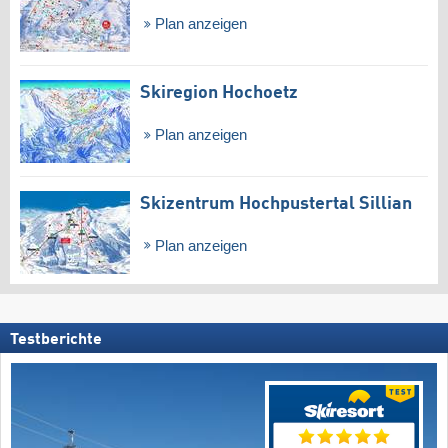
Plan anzeigen
Skiregion Hochoetz
Plan anzeigen
Skizentrum Hochpustertal Sillian
Plan anzeigen
Testberichte