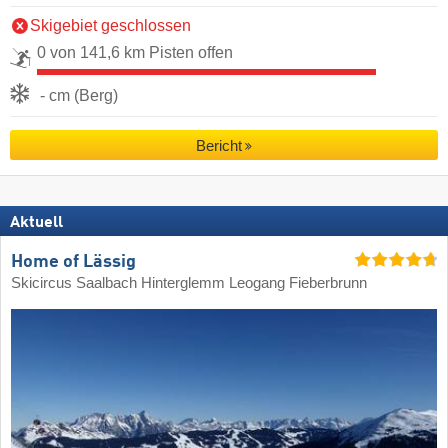
Skigebiet geschlossen
0 von 141,6 km Pisten offen
- cm (Berg)
Bericht
Aktuell
Home of Lässig
Skicircus Saalbach Hinterglemm Leogang Fieberbrunn