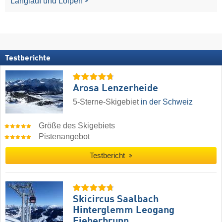
Langlauf und Loipen
Testberichte
Arosa Lenzerheide
5-Sterne-Skigebiet
in der Schweiz
Größe des Skigebiets
Pistenangebot
Testbericht
Skicircus Saalbach
Hinterglemm Leogang
Fieberbrunn