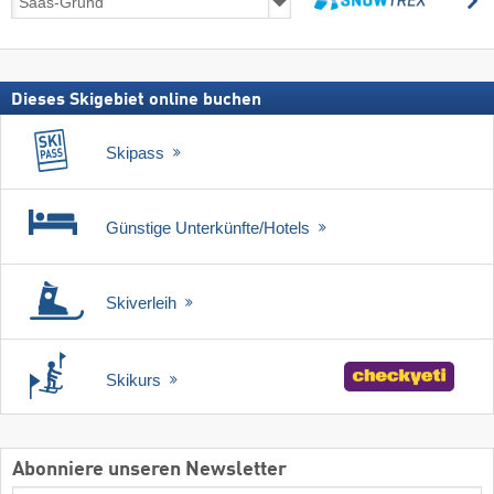
inkl.
suchen
Skipass
Dieses Skigebiet online buchen
Skipass
Günstige Unterkünfte/Hotels
Skiverleih
Skikurs
Abonniere unseren Newsletter