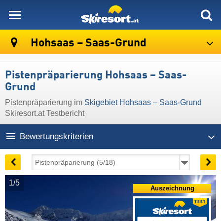
skiresort
Hohsaas – Saas-Grund
Pistenpräparierung Hohsaas – Saas-
Grund
Pistenpräparierung im
Skigebiet Hohsaas – Saas-Grund
Skiresort.at Testbericht
Bewertungskriterien
1/5
Auszeichnung