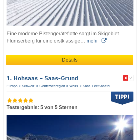
Eine moderne Pistengeräteflotte sorgt im Skigebiet
Flumserberg für eine erstklassige…
mehr
Details
1. Hohsaas – Saas-Grund
Europa
Schweiz
Genferseeregion
Wallis
Saas-Fee/​Saastal
Testergebnis: 5 von 5 Sternen