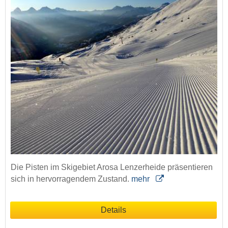
Die Pisten im Skigebiet Arosa Lenzerheide präsentieren
sich in hervorragendem Zustand.
mehr
Details