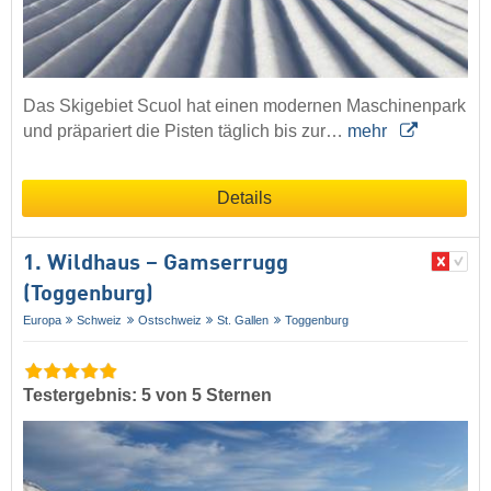
Das Skigebiet Scuol hat einen modernen Maschinenpark
und präpariert die Pisten täglich bis zur…
mehr
Details
1. Wildhaus – Gamserrugg
(Toggenburg)
Europa
Schweiz
Ostschweiz
St. Gallen
Toggenburg
Testergebnis: 5 von 5 Sternen