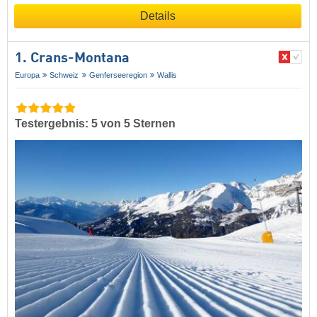
Details
1. Crans-Montana
Europa
Schweiz
Genferseeregion
Wallis
Testergebnis: 5 von 5 Sternen