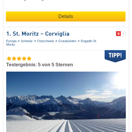
Details
1. St. Moritz – Corviglia
Europa
Schweiz
Ostschweiz
Graubünden
Engadin St.
Moritz
Testergebnis: 5 von 5 Sternen