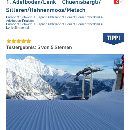
1. Adelboden/​Lenk – Chuenisbärgli/​
Silleren/​Hahnenmoos/​Metsch
Europa
Schweiz
Espace Mittelland
Bern
Berner Oberland
Adelboden-Frutigen
Europa
Schweiz
Espace Mittelland
Bern
Berner Oberland
Lenk-Simmental
Testergebnis: 5 von 5 Sternen