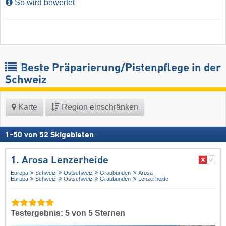
So wird bewertet
Beste Präparierung/Pistenpflege in der
Schweiz
Karte
Region einschränken
1
-
50
von
52
Skigebieten
1. Arosa Lenzerheide
Europa
Schweiz
Ostschweiz
Graubünden
Arosa
Europa
Schweiz
Ostschweiz
Graubünden
Lenzerheide
Testergebnis: 5 von 5 Sternen