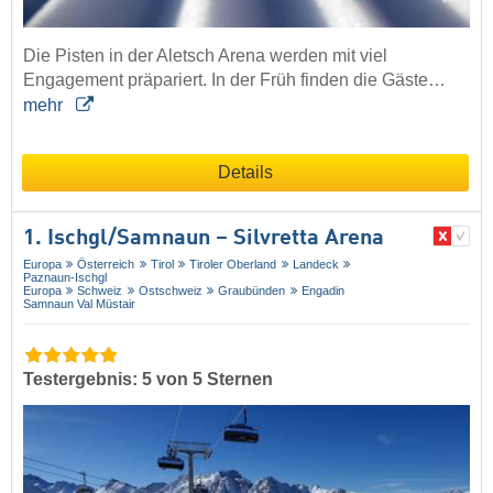
Die Pisten in der Aletsch Arena werden mit viel
Engagement präpariert. In der Früh finden die Gäste…
mehr
Details
1. Ischgl/​Samnaun – Silvretta Arena
Europa
Österreich
Tirol
Tiroler Oberland
Landeck
Paznaun-Ischgl
Europa
Schweiz
Ostschweiz
Graubünden
Engadin
Samnaun Val Müstair
Testergebnis: 5 von 5 Sternen