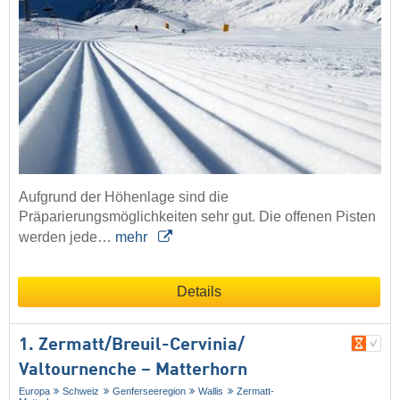
Aufgrund der Höhenlage sind die
Präparierungsmöglichkeiten sehr gut. Die offenen Pisten
werden jede…
mehr
Details
1. Zermatt/​Breuil-Cervinia/​
Valtournenche – Matterhorn
Europa
Schweiz
Genferseeregion
Wallis
Zermatt-