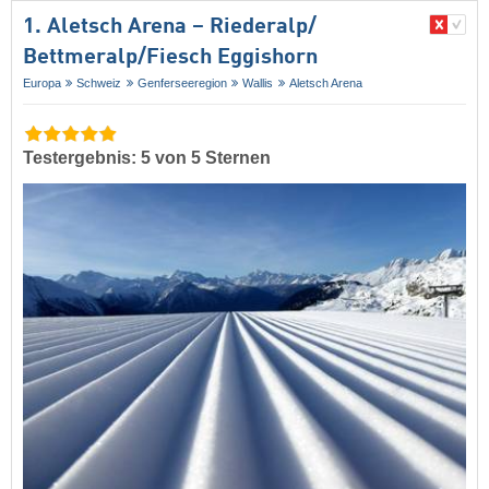
1. Aletsch Arena – Riederalp/​
Bettmeralp/​Fiesch Eggishorn
Europa
Schweiz
Genferseeregion
Wallis
Aletsch Arena
Testergebnis: 5 von 5 Sternen