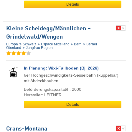
Details
Kleine Scheidegg/​Männlichen –
Grindelwald/​Wengen
Europa
Schweiz
Espace Mittelland
Bern
Berner
Oberland
Jungfrau Region
In Planung: Wixi-Fallboden (Bj. 2026)
6er Hochgeschwindigkeits-Sesselbahn (kuppelbar)
mit Abdeckhauben
Beförderungskapazität/h: 2000
Hersteller: LEITNER
Details
Crans-Montana