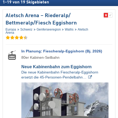
1
-
19
von
19
Skigebieten
Aletsch Arena – Riederalp/​
Bettmeralp/​Fiesch Eggishorn
Europa
Schweiz
Genferseeregion
Wallis
Aletsch
Arena
In Planung: Fiescheralp-Eggishorn (Bj. 2026)
80er Kabinen-Seilbahn
Neue Kabinenbahn zum Eggishorn
Die neue Kabinenbahn Fiescheralp-Eggishorn
ersetzt die 45-Personen-Pendelbahn…