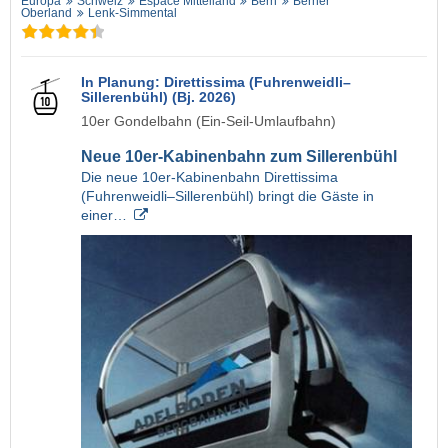
Europa
Schweiz
Espace Mittelland
Bern
Berner
Oberland
Lenk-Simmental
In Planung: Direttissima (Fuhrenweidli–
Sillerenbühl) (Bj. 2026)
10er Gondelbahn (Ein-Seil-Umlaufbahn)
Neue 10er-Kabinenbahn zum Sillerenbühl
Die neue 10er-Kabinenbahn Direttissima
(Fuhrenweidli–Sillerenbühl) bringt die Gäste in
einer…