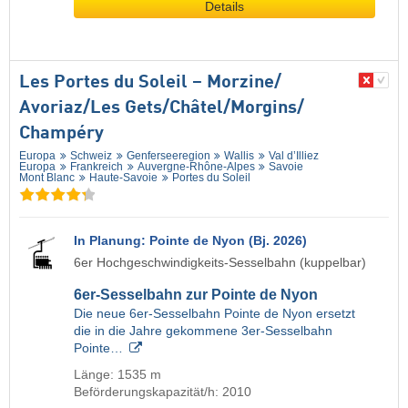
Details
Les Portes du Soleil – Morzine/​
Avoriaz/​Les Gets/​Châtel/​Morgins/​
Champéry
Europa
Schweiz
Genferseeregion
Wallis
Val d’Illiez
Europa
Frankreich
Auvergne-Rhône-Alpes
Savoie
Mont Blanc
Haute-Savoie
Portes du Soleil
In Planung: Pointe de Nyon (Bj. 2026)
6er Hochgeschwindigkeits-Sesselbahn (kuppelbar)
6er-Sesselbahn zur Pointe de Nyon
Die neue 6er-Sesselbahn Pointe de Nyon ersetzt
die in die Jahre gekommene 3er-Sesselbahn
Pointe…
Länge: 1535 m
Beförderungskapazität/h: 2010