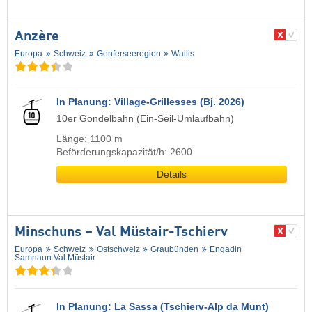
Anzère
Europa
Schweiz
Genferseeregion
Wallis
In Planung: Village-Grillesses (Bj. 2026)
10er Gondelbahn (Ein-Seil-Umlaufbahn)
Länge: 1100 m
Beförderungskapazität/h: 2600
Details
Minschuns – Val Müstair-Tschierv
Europa
Schweiz
Ostschweiz
Graubünden
Engadin
Samnaun Val Müstair
In Planung: La Sassa (Tschierv-Alp da Munt)