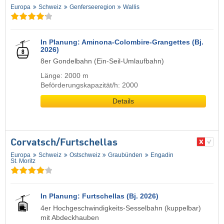
Europa
Schweiz
Genferseeregion
Wallis
In Planung: Aminona-Colombire-Grangettes (Bj.
2026)
8er Gondelbahn (Ein-Seil-Umlaufbahn)
Länge: 2000 m
Beförderungskapazität/h: 2000
Details
Corvatsch/​Furtschellas
Europa
Schweiz
Ostschweiz
Graubünden
Engadin
St. Moritz
In Planung: Furtschellas (Bj. 2026)
4er Hochgeschwindigkeits-Sesselbahn (kuppelbar)
mit Abdeckhauben