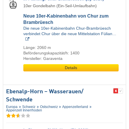
10er Gondelbahn (Ein-Seil-Umlaufbahn)
Neue 10er-Kabinenbahn von Chur zum
Brambrüesch
Die neue 10er-Kabinenbahn Chur-Brambrüesch
verbindet Chur über die neue Mittelstation Fülian…
Länge: 2060 m
Beförderungskapazität/h: 1400
Hersteller: Garaventa
Details
Ebenalp-Horn – Wasserauen/​
Schwende
Europa
Schweiz
Ostschweiz
Appenzellerland
Appenzell Innerrhoden