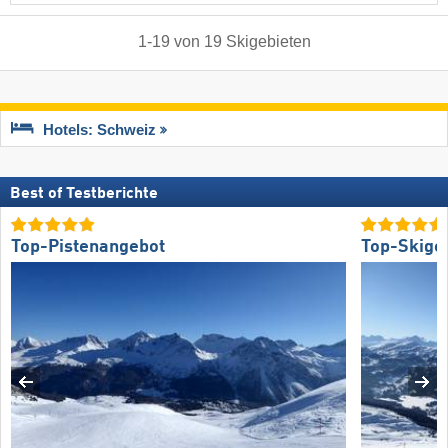
1
-
19
von
19
Skigebieten
Hotels: Schweiz
Best of Testberichte
Top-Pistenangebot
Top-Skige