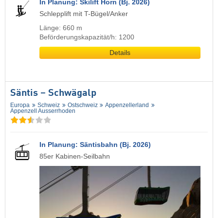
In Planung: Skilift Horn (Bj. 2026)
Schlepplift mit T-Bügel/Anker
Länge: 660 m
Beförderungskapazität/h: 1200
Details
Säntis – Schwägalp
Europa
Schweiz
Ostschweiz
Appenzellerland
Appenzell Ausserrhoden
In Planung: Säntisbahn (Bj. 2026)
85er Kabinen-Seilbahn