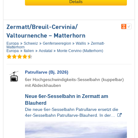
Details
Zermatt/​Breuil-Cervinia/​
Valtournenche – Matterhorn
Europa
Schweiz
Genferseeregion
Wallis
Zermatt-
Matterhorn
Europa
Italien
Aostatal
Monte Cervino (Matterhorn)
Patrullarve (Bj. 2026)
6er Hochgeschwindigkeits-Sesselbahn (kuppelbar)
mit Abdeckhauben
Neue 6er-Sesselbahn in Zermatt am
Blauherd
Die neue 6er-Sesselbahn Patrullarve ersetzt die
4er-Sesselbahn Patrullarve-Blauherd. In der…