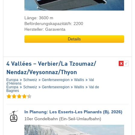
Länge: 3600 m
Beförderungskapazität/h: 2200
Hersteller: Garaventa
Details
4 Vallées – Verbier/​La Tzoumaz/​
Nendaz/​Veysonnaz/​Thyon
Europa
Schweiz
Genferseeregion
Wallis
Val
d’Hérens
Europa
Schweiz
Genferseeregion
Wallis
Val de
Bagnes
In Planung: Les Esserts-Les Planards (Bj. 2026)
10er Gondelbahn (Ein-Seil-Umlaufbahn)