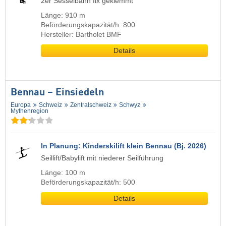
2er Sesselbahn fix geklemmt
Länge: 910 m
Beförderungskapazität/h: 800
Hersteller: Bartholet BMF
Details
Bennau – Einsiedeln
Europa
Schweiz
Zentralschweiz
Schwyz
Mythenregion
In Planung: Kinderskilift klein Bennau (Bj. 2026)
Seillift/Babylift mit niederer Seilführung
Länge: 100 m
Beförderungskapazität/h: 500
Details