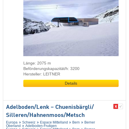
Länge: 2075 m
Beförderungskapazität/h: 3200
Hersteller: LEITNER
Details
Adelboden/​Lenk – Chuenisbärgli/​
Silleren/​Hahnenmoos/​Metsch
Europa
Schweiz
Espace Mittelland
Bern
Berner
Oberland
Adelboden-Frutigen