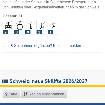
Neue Lifte in der Schweiz in Skigebieten: Erneuerungen
von Skiliften oder Skigebietserweiterungen in der Schweiz
Gesamt: 21
2
8
9
1
1
Lifte & Seilbahnen ergänzen? Bitte hier melden
Schweiz: neue Skilifte 2026/2027
Karte
Region einschränken