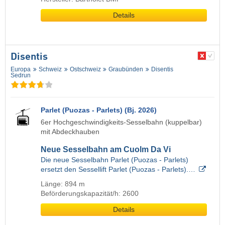
Details
Disentis
Europa
Schweiz
Ostschweiz
Graubünden
Disentis
Sedrun
Parlet (Puozas - Parlets) (Bj. 2026)
6er Hochgeschwindigkeits-Sesselbahn (kuppelbar)
mit Abdeckhauben
Neue Sesselbahn am Cuolm Da Vi
Die neue Sesselbahn Parlet (Puozas - Parlets)
ersetzt den Sessellift Parlet (Puozas - Parlets).…
Länge: 894 m
Beförderungskapazität/h: 2600
Details