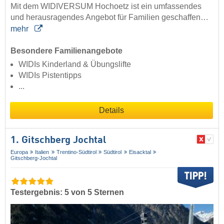
Mit dem WIDIVERSUM Hochoetz ist ein umfassendes
und herausragendes Angebot für Familien geschaffen…
mehr
Besondere Familienangebote
WIDIs Kinderland & Übungslifte
WIDIs Pistentipps
...
Details
1. Gitschberg Jochtal
Europa
Italien
Trentino-Südtirol
Südtirol
Eisacktal
Gitschberg-Jochtal
Testergebnis: 5 von 5 Sternen