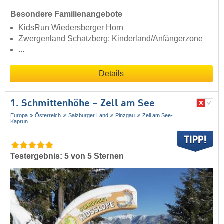
Besondere Familienangebote
KidsRun Wiedersberger Horn
Zwergenland Schatzberg: Kinderland/Anfängerzone
...
Details
1. Schmittenhöhe – Zell am See
Europa
Österreich
Salzburger Land
Pinzgau
Zell am See-
Kaprun
Testergebnis: 5 von 5 Sternen