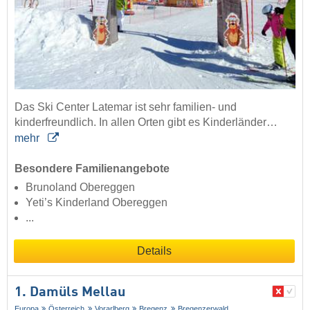
Das Ski Center Latemar ist sehr familien- und
kinderfreundlich. In allen Orten gibt es Kinderländer…
mehr
Besondere Familienangebote
Brunoland Obereggen
Yeti’s Kinderland Obereggen
...
Details
1. Damüls Mellau
Europa
Österreich
Vorarlberg
Bregenz
Bregenzerwald