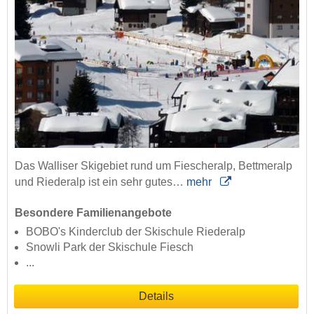
Das Walliser Skigebiet rund um Fiescheralp, Bettmeralp
und Riederalp ist ein sehr gutes…
mehr
Besondere Familienangebote
BOBO's Kinderclub der Skischule Riederalp
Snowli Park der Skischule Fiesch
...
Details