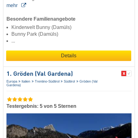
mehr
Besondere Familienangebote
Kinderwelt Bunny (Damüls)
Bunny Park (Damüls)
...
Details
1. Gröden (Val Gardena)
Europa
Italien
Trentino-Südtirol
Südtirol
Gröden (Val
Gardena)
Testergebnis: 5 von 5 Sternen