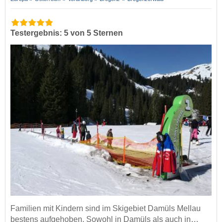
Testergebnis: 5 von 5 Sternen
Familien mit Kindern sind im Skigebiet Damüls Mellau
bestens aufgehoben. Sowohl in Damüls als auch in…