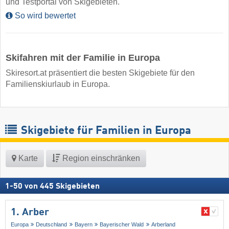
und Testportal von Skigebieten.
So wird bewertet
Skifahren mit der Familie in Europa
Skiresort.at präsentiert die besten Skigebiete für den
Familienskiurlaub in Europa.
Skigebiete für Familien in Europa
Karte
Region einschränken
1
-
50
von
445
Skigebieten
1. Arber
Europa
Deutschland
Bayern
Bayerischer Wald
Arberland