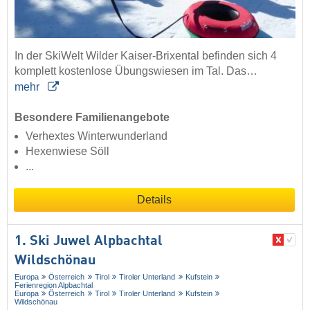
In der SkiWelt Wilder Kaiser-Brixental befinden sich 4
komplett kostenlose Übungswiesen im Tal. Das…
mehr
Besondere Familienangebote
Verhextes Winterwunderland
Hexenwiese Söll
...
Details
1. Ski Juwel Alpbachtal
Wildschönau
Europa
Österreich
Tirol
Tiroler Unterland
Kufstein
Ferienregion Alpbachtal
Europa
Österreich
Tirol
Tiroler Unterland
Kufstein
Wildschönau