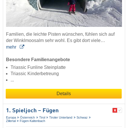
Familien, die leichte Pisten wünschen, fühlen sich auf
der Winklmoosalm sehr wohl. Es gibt dort viele…
mehr
Besondere Familienangebote
Triassic Funline Steinplatte
Triassic Kinderbetreung
...
Details
1. Spieljoch – Fügen
Europa
Österreich
Tirol
Tiroler Unterland
Schwaz
Zillertal
Fügen-Kaltenbach