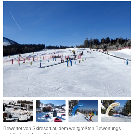
Bewertet von Skiresort.at, dem weltgrößten Bewertungs-