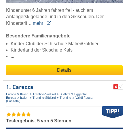
Kinder unter 6 Jahren fahren frei - auch am
Anfängerskigelände und in den Skischulen. Der
Kindertarif…
mehr
Besondere Familienangebote
Kinder-Club der Schischule Matrei/Goldried
Kinderland der Skischule Kals
...
Details
1. Carezza
Europa
Italien
Trentino-Südtirol
Südtirol
Eggental
Europa
Italien
Trentino-Südtirol
Trentino
Val di Fassa
(Fassatal)
Testergebnis: 5 von 5 Sternen