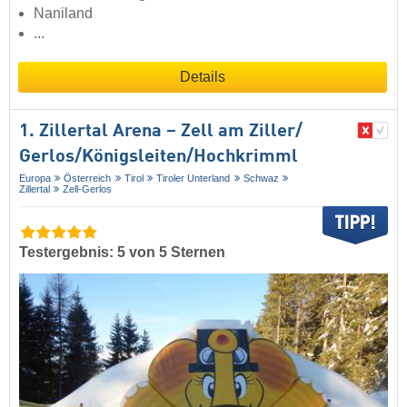
Naniland
...
Details
1. Zillertal Arena – Zell am Ziller/​
Gerlos/​Königsleiten/​Hochkrimml
Europa
Österreich
Tirol
Tiroler Unterland
Schwaz
Zillertal
Zell-Gerlos
Testergebnis: 5 von 5 Sternen