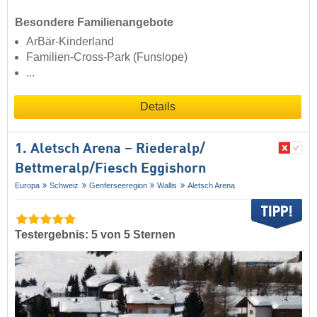
Besondere Familienangebote
ArBär-Kinderland
Familien-Cross-Park (Funslope)
...
Details
1. Aletsch Arena – Riederalp/​
Bettmeralp/​Fiesch Eggishorn
Europa
Schweiz
Genferseeregion
Wallis
Aletsch Arena
Testergebnis: 5 von 5 Sternen