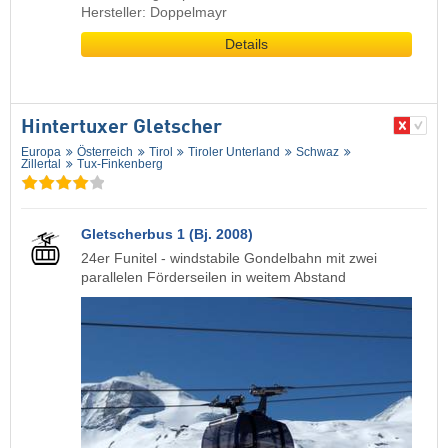
Hersteller: Doppelmayr
Details
Hintertuxer Gletscher
Europa
Österreich
Tirol
Tiroler Unterland
Schwaz
Zillertal
Tux-Finkenberg
Gletscherbus 1 (Bj. 2008)
24er Funitel - windstabile Gondelbahn mit zwei
parallelen Förderseilen in weitem Abstand