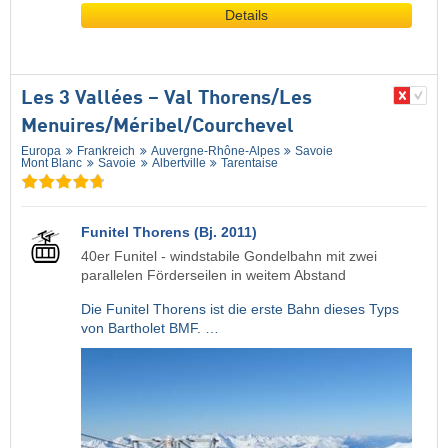
Details
Les 3 Vallées – Val Thorens/​Les
Menuires/​Méribel/​Courchevel
Europa
Frankreich
Auvergne-Rhône-Alpes
Savoie
Mont Blanc
Savoie
Albertville
Tarentaise
Funitel Thorens (Bj. 2011)
40er Funitel - windstabile Gondelbahn mit zwei
parallelen Förderseilen in weitem Abstand
Die Funitel Thorens ist die erste Bahn dieses Typs
von Bartholet BMF. …