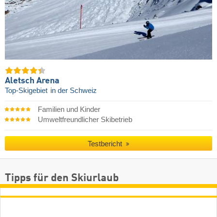
Aletsch Arena
Top-Skigebiet
in der Schweiz
Familien und Kinder
Umweltfreundlicher Skibetrieb
Testbericht
Tipps für den Skiurlaub