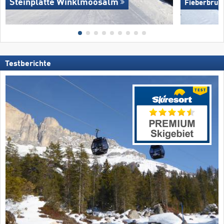
Steinplatte Winklmoosalm
Fieberbrun
Testberichte