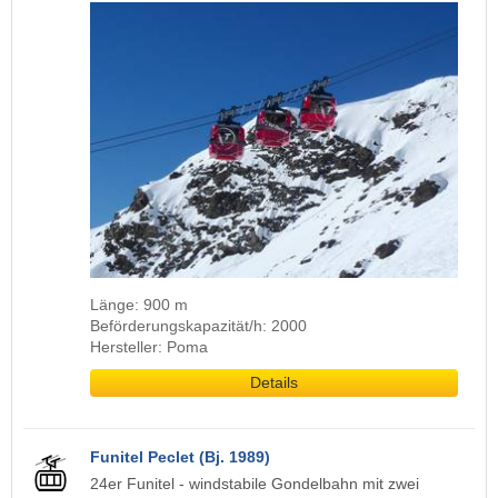
Länge: 900 m
Beförderungskapazität/h: 2000
Hersteller: Poma
Details
Funitel Peclet (Bj. 1989)
24er Funitel - windstabile Gondelbahn mit zwei