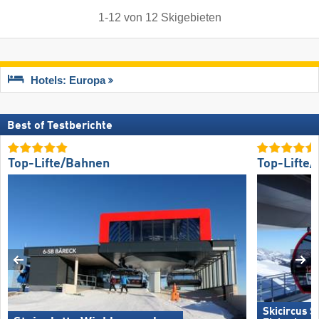
1
-
12
von
12
Skigebieten
Hotels: Europa
Best of Testberichte
Top-Lifte/Bahnen
Top-Lifte
Skicircus 