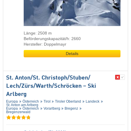
Länge: 2508 m
Beförderungskapazität/h: 2660
Hersteller: Doppelmayr
Details
St. Anton/​St. Christoph/​Stuben/​
Lech/​Zürs/​Warth/​Schröcken – Ski
Arlberg
Europa
Österreich
Tirol
Tiroler Oberland
Landeck
St. Anton am Arlberg
Europa
Österreich
Vorarlberg
Bregenz
Bregenzerwald