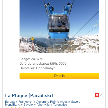
Länge: 2476 m
Beförderungskapazität/h: 3000
Hersteller: Doppelmayr
Details
La Plagne (Paradiski)
Europa
Frankreich
Auvergne-Rhône-Alpes
Savoie
Mont Blanc
Savoie
Albertville
Tarentaise