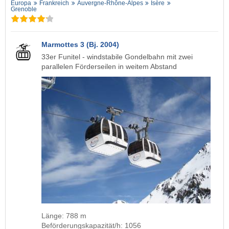
Europa
Frankreich
Auvergne-Rhône-Alpes
Isère
Grenoble
Marmottes 3 (Bj. 2004)
33er Funitel - windstabile Gondelbahn mit zwei
parallelen Förderseilen in weitem Abstand
Länge: 788 m
Beförderungskapazität/h: 1056