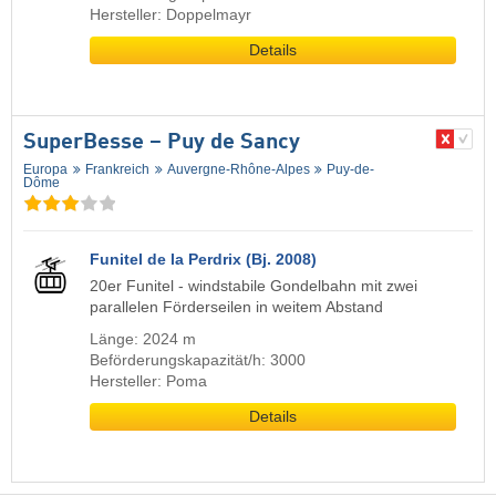
Hersteller: Doppelmayr
Details
SuperBesse – Puy de Sancy
Europa
Frankreich
Auvergne-Rhône-Alpes
Puy-de-
Dôme
Funitel de la Perdrix (Bj. 2008)
20er Funitel - windstabile Gondelbahn mit zwei
parallelen Förderseilen in weitem Abstand
Länge: 2024 m
Beförderungskapazität/h: 3000
Hersteller: Poma
Details