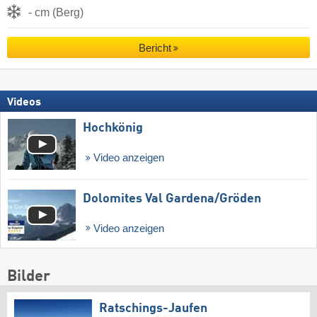
- cm (Berg)
Bericht
Videos
Hochkönig
Video anzeigen
Dolomites Val Gardena/​Gröden
Video anzeigen
Bilder
Ratschings-Jaufen