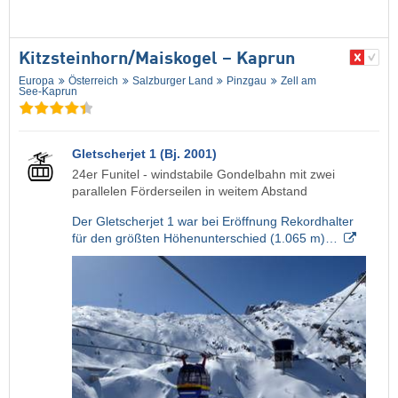
Kitzsteinhorn/​Maiskogel – Kaprun
Europa
Österreich
Salzburger Land
Pinzgau
Zell am
See-Kaprun
Gletscherjet 1 (Bj. 2001)
24er Funitel - windstabile Gondelbahn mit zwei
parallelen Förderseilen in weitem Abstand
Der Gletscherjet 1 war bei Eröffnung Rekordhalter
für den größten Höhenunterschied (1.065 m)…