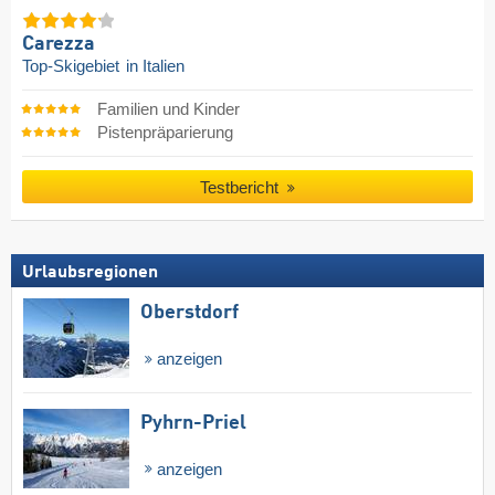
Carezza
Top-Skigebiet
in Italien
Familien und Kinder
Pistenpräparierung
Testbericht
Urlaubsregionen
Oberstdorf
anzeigen
Pyhrn-Priel
anzeigen