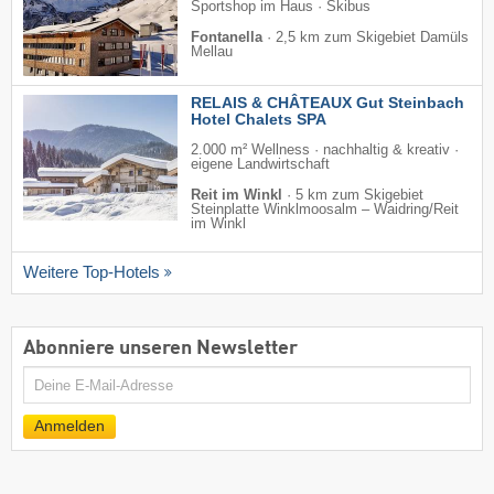
Sportshop im Haus · Skibus
Fontanella
·
2,5 km zum Skigebiet Damüls
Mellau
RELAIS & CHÂTEAUX Gut Steinbach
Hotel Chalets SPA
2.000 m² Wellness · nachhaltig & kreativ ·
eigene Landwirtschaft
Reit im Winkl
·
5 km zum Skigebiet
Steinplatte Winklmoosalm – Waidring/​Reit
im Winkl
Weitere Top-Hotels
Abonniere unseren Newsletter
E-
Mail
Anmelden