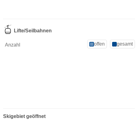
Lifte/Seilbahnen
offen
gesamt
Anzahl
Skigebiet geöffnet