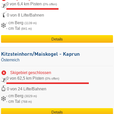
0 von 6,4 km Pisten
(0% offen)
0 von 8 Lifte/Bahnen
- cm Berg
(1139 m)
- cm Tal
(841 m)
Details
Kitzsteinhorn/​Maiskogel - Kaprun
Österreich
Skigebiet geschlossen
0 von 62,5 km Pisten
(0% offen)
0 von 24 Lifte/Bahnen
- cm Berg
(3029 m)
- cm Tal
(768 m)
Details