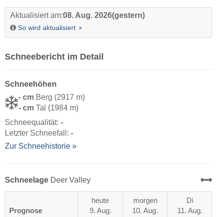
Aktualisiert am:
08. Aug. 2026
(gestern)
So wird aktualisiert
Schneebericht im Detail
Schneehöhen
- cm
Berg (2917 m)
- cm
Tal (1984 m)
Schneequalität:
-
Letzter Schneefall:
-
Zur Schneehistorie »
Schneelage
Deer Valley
heute
morgen
Di
Prognose
9. Aug.
10. Aug.
11. Aug.