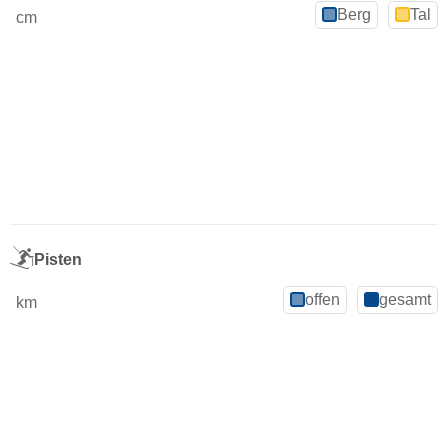
Berg
Tal
cm
Pisten
offen
gesamt
km