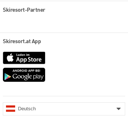
Skiresort-Partner
Skiresort.at App
App
Store
Google
play
Deutsch