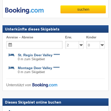
suchen
Unterkünfte dieses Skigebiets
Anreise – Abreise
Erw.
Kinder
St. Regis Deer Valley *****
0 m zum Skigebiet
Montage Deer Valley *****
0 m zum Skigebiet
Unterstützt von
Dieses Skigebiet online buchen