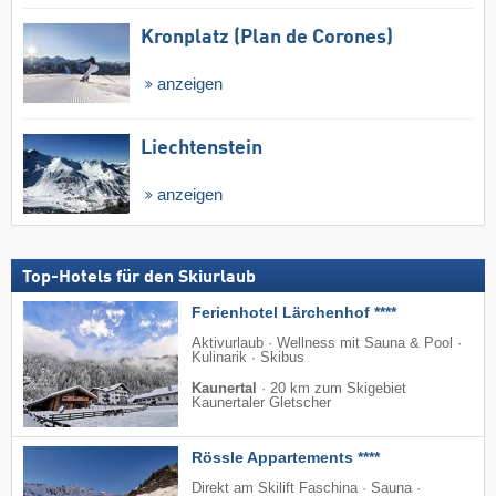
Kronplatz (Plan de Corones)
anzeigen
Liechtenstein
anzeigen
Top-Hotels für den Skiurlaub
Ferienhotel Lärchenhof ****
Aktivurlaub · Wellness mit Sauna & Pool ·
Kulinarik · Skibus
Kaunertal
·
20 km zum Skigebiet
Kaunertaler Gletscher
Rössle Appartements ****
Direkt am Skilift Faschina · Sauna ·