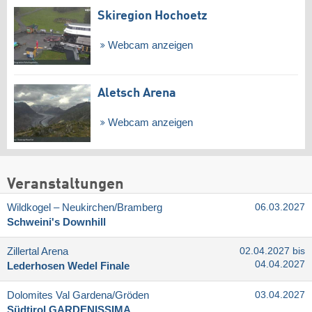
Skiregion Hochoetz
Webcam anzeigen
Aletsch Arena
Webcam anzeigen
Veranstaltungen
Wildkogel – Neukirchen/​Bramberg
06.03.2027
Schweini's Downhill
Zillertal Arena
02.04.2027 bis
04.04.2027
Lederhosen Wedel Finale
Dolomites Val Gardena/​Gröden
03.04.2027
Südtirol GARDENISSIMA