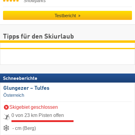
Snowparks
Testbericht
Tipps für den Skiurlaub
Schneeberichte
Glungezer – Tulfes
Österreich
Skigebiet geschlossen
0 von 23 km Pisten offen
- cm (Berg)