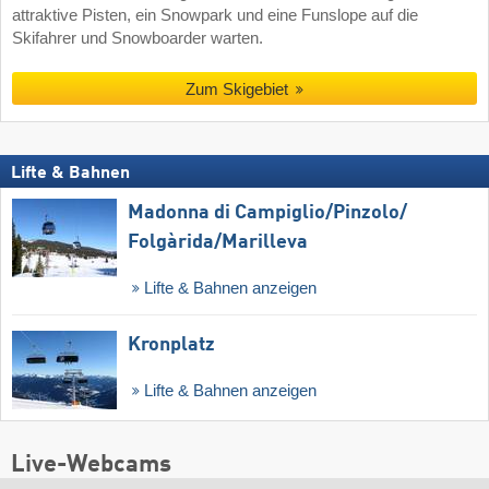
attraktive Pisten, ein Snowpark und eine Funslope auf die
Skifahrer und Snowboarder warten.
Zum Skigebiet
Lifte & Bahnen
Madonna di Campiglio/​Pinzolo/​
Folgàrida/​Marilleva
Lifte & Bahnen anzeigen
Kronplatz
Lifte & Bahnen anzeigen
Live-Webcams