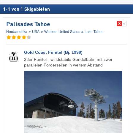
1
-
1
von
1
Skigebieten
Palisades Tahoe
Nordamerika
USA
Western United States
Lake Tahoe
Gold Coast Funitel (Bj. 1998)
28er Funitel - windstabile Gondelbahn mit zwei
parallelen Förderseilen in weitem Abstand