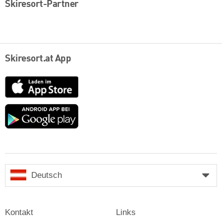
Skiresort-Partner
Skiresort.at App
App
Store
Google
play
Deutsch
Kontakt
Links