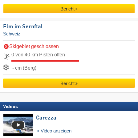
Bericht
Elm im Sernftal
Schweiz
Skigebiet geschlossen
0 von 40 km Pisten offen
- cm (Berg)
Bericht
Videos
Carezza
Video anzeigen