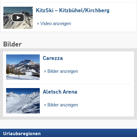
KitzSki – Kitzbühel/​Kirchberg
Video anzeigen
Bilder
Carezza
Bilder anzeigen
Aletsch Arena
Bilder anzeigen
Urlaubsregionen