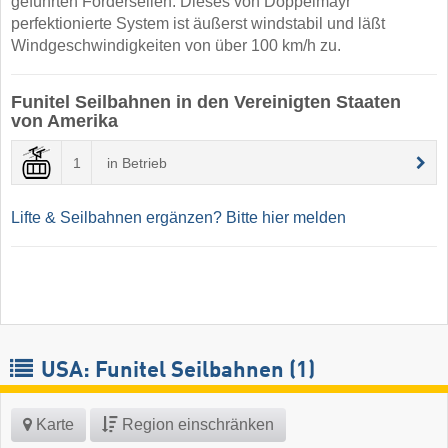
geführten Förderseilen. Dieses von Doppelmayr
perfektionierte System ist äußerst windstabil und läßt
Windgeschwindigkeiten von über 100 km/h zu.
Funitel Seilbahnen in den Vereinigten Staaten
von Amerika
1
in Betrieb
Lifte & Seilbahnen ergänzen? Bitte hier melden
USA: Funitel Seilbahnen (1)
Karte
Region einschränken