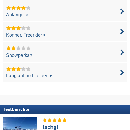
Anfänger
Könner, Freerider
Snowparks
Langlauf und Loipen
Testberichte
Ischgl