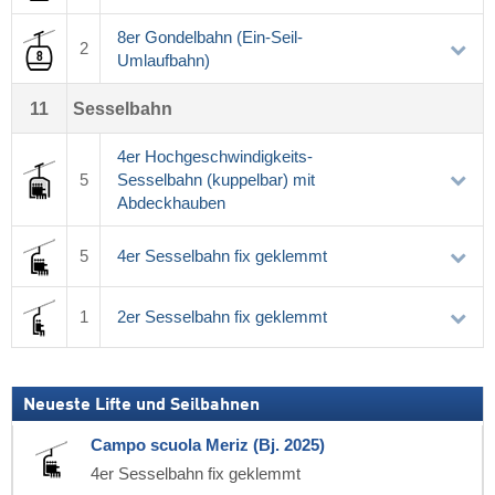
8er Gondelbahn (Ein-Seil-
2
Umlaufbahn)
11
Sesselbahn
4er Hochgeschwindigkeits-
5
Sesselbahn (kuppelbar) mit
Abdeckhauben
5
4er Sesselbahn fix geklemmt
1
2er Sesselbahn fix geklemmt
Neueste Lifte und Seilbahnen
Campo scuola Meriz (Bj. 2025)
4er Sesselbahn fix geklemmt