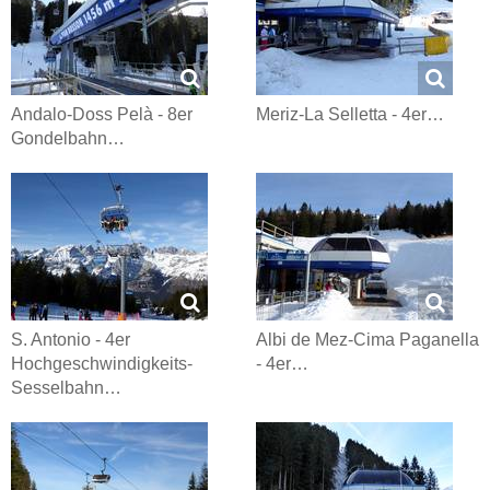
Andalo-Doss Pelà - 8er
Meriz-La Selletta - 4er…
Gondelbahn…
S. Antonio - 4er
Albi de Mez-Cima Paganella
Hochgeschwindigkeits-
- 4er…
Sesselbahn…