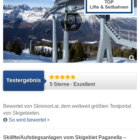
Testergebnis
5 Sterne · Exzellent
Bewertet von
Skiresort.at
, dem weltweit größten Testportal
von Skigebieten.
So wird bewertet
Skilifte/Aufstiegsanlagen vom Skigebiet Paganella –