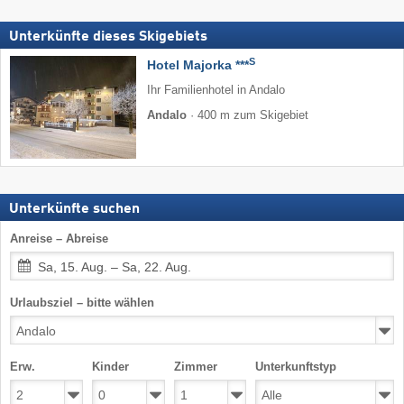
Unterkünfte dieses Skigebiets
S
Hotel Majorka ***
Ihr Familienhotel in Andalo
Andalo
·
400 m zum Skigebiet
Unterkünfte suchen
Anreise – Abreise
Sa, 15. Aug. – Sa, 22. Aug.
Urlaubsziel – bitte wählen
Erw.
Kinder
Zimmer
Unterkunftstyp