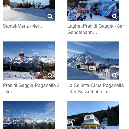
Santel-Meriz - 4er…
Laghet-Prati di Gaggia - 8er
Gondelbahn…
Prati di Gaggia-Paganella 2
La Selletta-Cima Paganella
- 4er…
- 4er Sesselbahn fix…