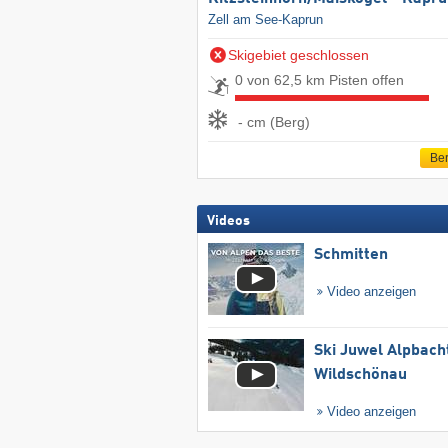
Zell am See-Kaprun
Skigebiet geschlossen
0 von 62,5 km Pisten offen
- cm (Berg)
Ber
Videos
Schmitten
Video anzeigen
Ski Juwel Alpbach
Wildschönau
Video anzeigen