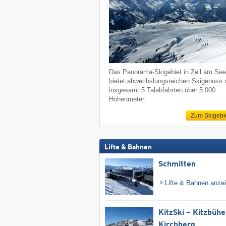
Das Panorama-Skigebiet in Zell am Se
bietet abwechslungsreichen Skigenuss 
insgesamt 5 Talabfahrten über 5.000
Höhenmeter.
Zum Skigebi
Lifte & Bahnen
Schmitten
Lifte & Bahnen anze
KitzSki – Kitzbühel
Kirchberg