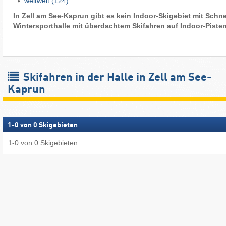
weltweit
(124)
In Zell am See-Kaprun gibt es kein Indoor-Skigebiet mit Schne
Wintersporthalle mit überdachtem Skifahren auf Indoor-Piste
Skifahren in der Halle in Zell am See-
Kaprun
1
-
0
von
0
Skigebieten
1
-
0
von
0
Skigebieten