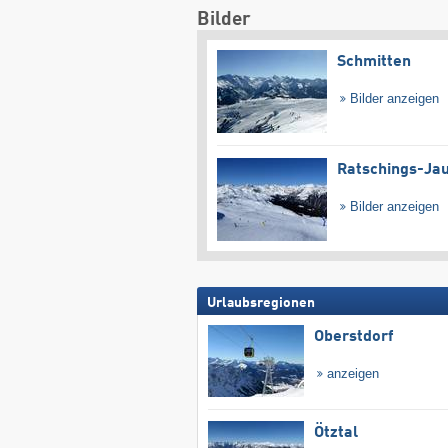
Bilder
Schmitten
Bilder anzeigen
Ratschings-Ja
Bilder anzeigen
Urlaubsregionen
Oberstdorf
anzeigen
Ötztal