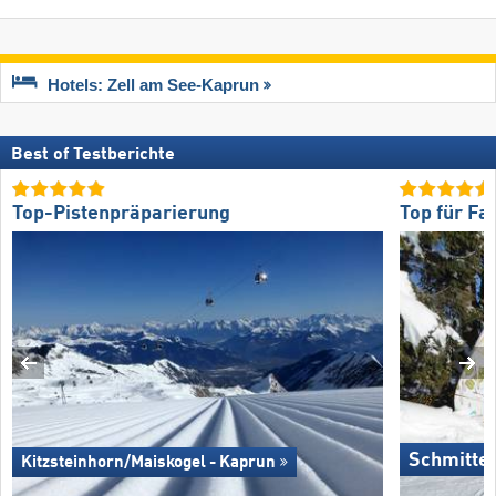
Hotels: Zell am See-Kaprun
Best of Testberichte
Top-Pistenpräparierung
Top für Fa
Schmitte
Kitzsteinhorn/​Maiskogel - Kaprun