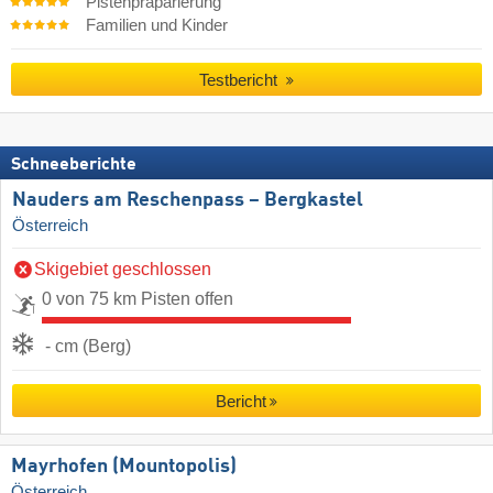
Pistenpräparierung
Familien und Kinder
Testbericht
Schneeberichte
Nauders am Reschenpass – Bergkastel
Österreich
Skigebiet geschlossen
0 von 75 km Pisten offen
- cm (Berg)
Bericht
Mayrhofen (Mountopolis)
Österreich