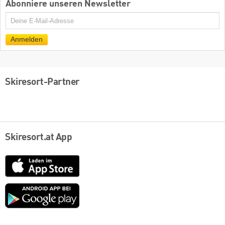
Abonniere unseren Newsletter
E-
Mail
Anmelden
Skiresort-Partner
Skiresort.at App
App
Store
Google
play