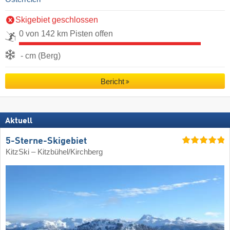
Skigebiet geschlossen
0 von 142 km Pisten offen
- cm (Berg)
Bericht
Aktuell
5-Sterne-Skigebiet
KitzSki – Kitzbühel/​Kirchberg