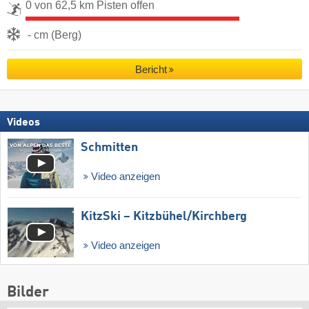
0 von 62,5 km Pisten offen
- cm (Berg)
Bericht
Videos
Schmitten
Video anzeigen
KitzSki – Kitzbühel/​Kirchberg
Video anzeigen
Bilder