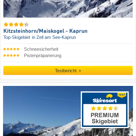
Kitzsteinhorn/​Maiskogel - Kaprun
Top-Skigebiet
in Zell am See-Kaprun
Schneesicherheit
Pistenpräparierung
Testbericht