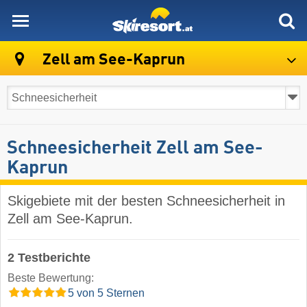
skiresort
Zell am See-Kaprun
Schneesicherheit Zell am See-
Kaprun
Skigebiete mit der besten Schneesicherheit in
Zell am See-Kaprun.
2 Testberichte
Beste Bewertung:
5 von 5 Sternen