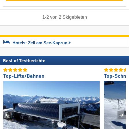
1
-
2
von
2
Skigebieten
Hotels: Zell am See-Kaprun
Best of Testberichte
Top-Lifte/Bahnen
Top-Schne