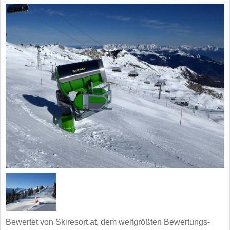
Bewertet von Skiresort.at, dem weltgrößten Bewertungs-