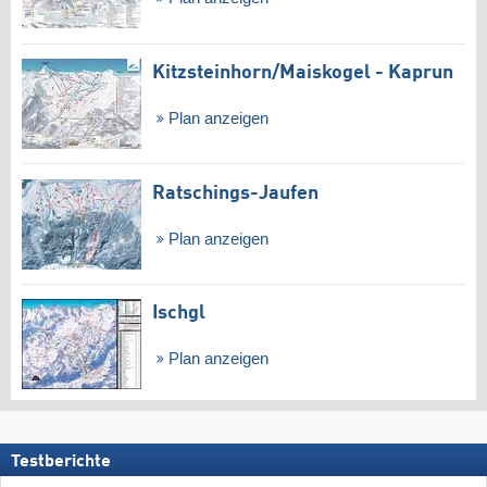
Kitzsteinhorn/​Maiskogel - Kaprun
Plan anzeigen
Ratschings-Jaufen
Plan anzeigen
Ischgl
Plan anzeigen
Testberichte