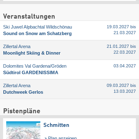
Veranstaltungen
Ski Juwel Alpbachtal Wildschönau
19.03.2027 bis
21.03.2027
Sound on Snow am Schatzberg
Zillertal Arena
21.01.2027 bis
22.03.2027
Moonlight Skiing & Dinner
Dolomites Val Gardena/​Gröden
03.04.2027
Südtirol GARDENISSIMA
Zillertal Arena
09.03.2027 bis
13.03.2027
Dutchweek Gerlos
Pistenpläne
Schmitten
Plan anzeigen