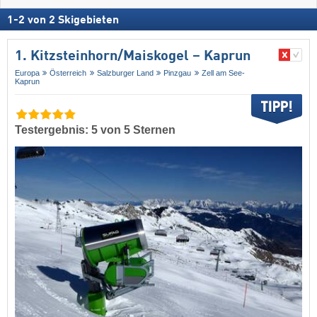
1
-
2
von
2
Skigebieten
1. Kitzsteinhorn/​Maiskogel – Kaprun
Europa
Österreich
Salzburger Land
Pinzgau
Zell am See-
Kaprun
Testergebnis: 5 von 5 Sternen