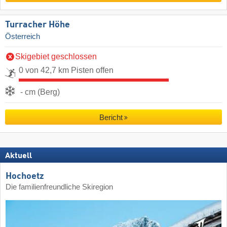
Turracher Höhe
Österreich
Skigebiet geschlossen
0 von 42,7 km Pisten offen
- cm (Berg)
Bericht
Aktuell
Hochoetz
Die familienfreundliche Skiregion