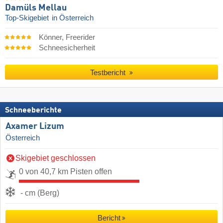
Damüls Mellau
Top-Skigebiet
in Österreich
Könner, Freerider
Schneesicherheit
Testbericht
Schneeberichte
Axamer Lizum
Österreich
Skigebiet geschlossen
0 von 40,7 km Pisten offen
- cm (Berg)
Bericht