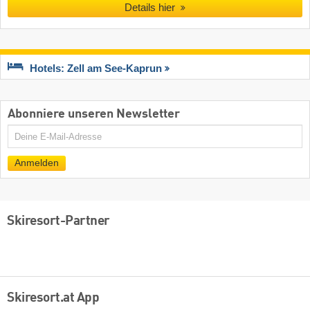
Details hier
Hotels: Zell am See-Kaprun
Abonniere unseren Newsletter
E-
Mail
Anmelden
Skiresort-Partner
Skiresort.at App