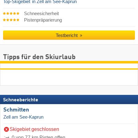
Top-Skigebiet
in Zell am See-Kaprun
Schneesicherheit
Pistenpräparierung
Testbericht
Tipps für den Skiurlaub
Schneeberichte
Schmitten
Zell am See-Kaprun
Skigebiet geschlossen
0 von 77 km Pisten offen