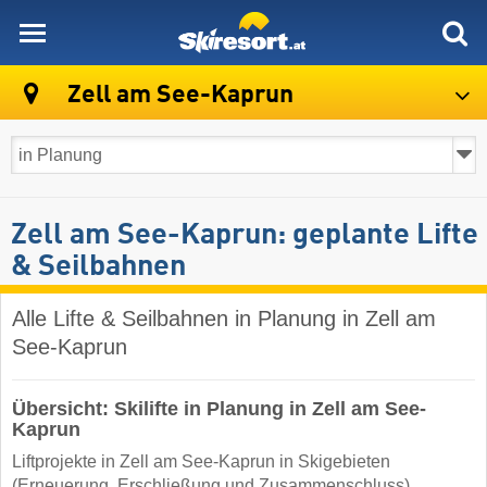
skiresort
Zell am See-Kaprun
Zell am See-Kaprun: geplante Lifte
& Seilbahnen
Alle Lifte & Seilbahnen in Planung in Zell am
See-Kaprun
Übersicht: Skilifte in Planung in Zell am See-
Kaprun
Liftprojekte in Zell am See-Kaprun in Skigebieten
(Erneuerung, Erschließung und Zusammenschluss)