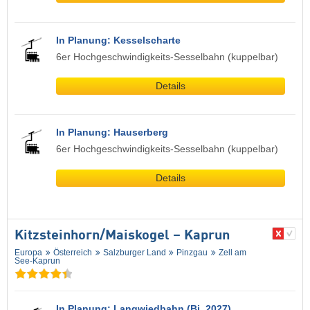
In Planung: Kesselscharte
6er Hochgeschwindigkeits-Sesselbahn (kuppelbar)
Details
In Planung: Hauserberg
6er Hochgeschwindigkeits-Sesselbahn (kuppelbar)
Details
Kitzsteinhorn/​Maiskogel – Kaprun
Europa
Österreich
Salzburger Land
Pinzgau
Zell am
See-Kaprun
In Planung: Langwiedbahn (Bj. 2027)