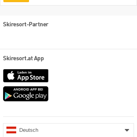
Skiresort-Partner
Skiresort.at App
App
Store
Google
play
Deutsch