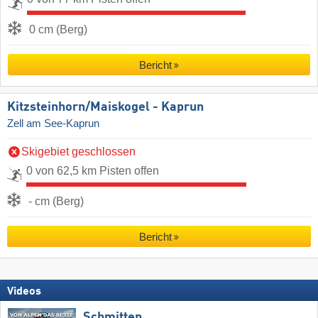
0 cm (Berg)
Bericht
Kitzsteinhorn/​Maiskogel - Kaprun
Zell am See-Kaprun
Skigebiet geschlossen
0 von 62,5 km Pisten offen
- cm (Berg)
Bericht
Videos
Schmitten