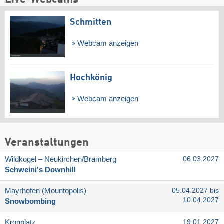
Schmitten
Webcam anzeigen
Hochkönig
Webcam anzeigen
Veranstaltungen
Wildkogel – Neukirchen/​Bramberg
06.03.2027
Schweini's Downhill
Mayrhofen (Mountopolis)
05.04.2027 bis
10.04.2027
Snowbombing
Kronplatz
19.01.2027