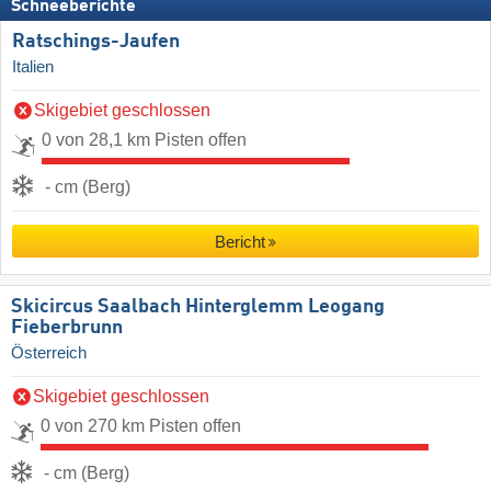
Schneeberichte
Ratschings-Jaufen
Italien
Skigebiet geschlossen
0 von 28,1 km Pisten offen
- cm (Berg)
Bericht
Skicircus Saalbach Hinterglemm Leogang
Fieberbrunn
Österreich
Skigebiet geschlossen
0 von 270 km Pisten offen
- cm (Berg)