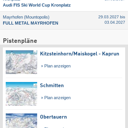
Audi FIS Ski World Cup Kronplatz
Mayrhofen (Mountopolis)
29.03.2027 bis
03.04.2027
FULL METAL MAYRHOFEN
Pistenpläne
Kitzsteinhorn/​Maiskogel - Kaprun
Plan anzeigen
Schmitten
Plan anzeigen
Obertauern