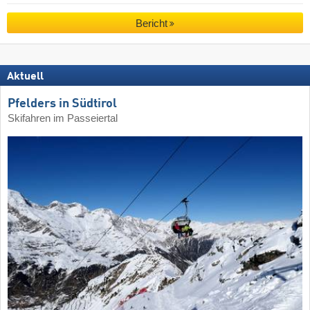
Bericht
Aktuell
Pfelders in Südtirol
Skifahren im Passeiertal