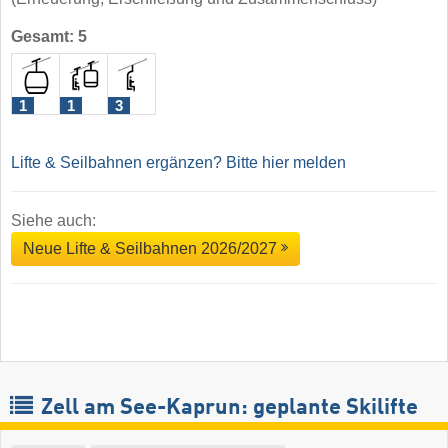
Gesamt: 5
1
1
3
Lifte & Seilbahnen ergänzen? Bitte hier melden
Siehe auch:
Neue Lifte & Seilbahnen 2026/2027
Zell am See-Kaprun: geplante Skilifte