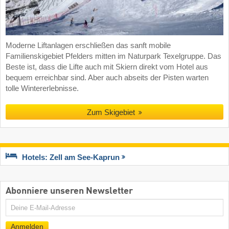
Moderne Liftanlagen erschließen das sanft mobile
Familienskigebiet Pfelders mitten im Naturpark Texelgruppe. Das
Beste ist, dass die Lifte auch mit Skiern direkt vom Hotel aus
bequem erreichbar sind. Aber auch abseits der Pisten warten
tolle Wintererlebnisse.
Zum Skigebiet
Hotels: Zell am See-Kaprun
Abonniere unseren Newsletter
E-
Mail
Anmelden