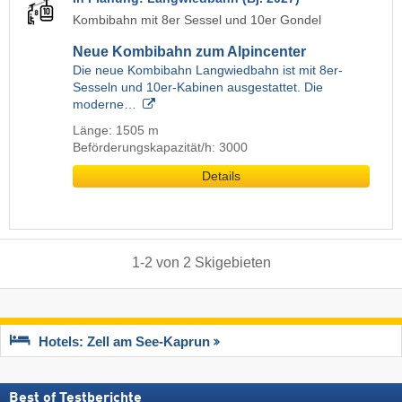
Kombibahn mit 8er Sessel und 10er Gondel
Neue Kombibahn zum Alpincenter
Die neue Kombibahn Langwiedbahn ist mit 8er-
Sesseln und 10er-Kabinen ausgestattet. Die
moderne…
Länge: 1505 m
Beförderungskapazität/h: 3000
Details
1
-
2
von
2
Skigebieten
Hotels: Zell am See-Kaprun
Best of Testberichte