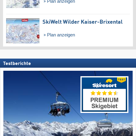
Plan anzeigen
SkiWelt Wilder Kaiser-Brixental
Plan anzeigen
Testberichte