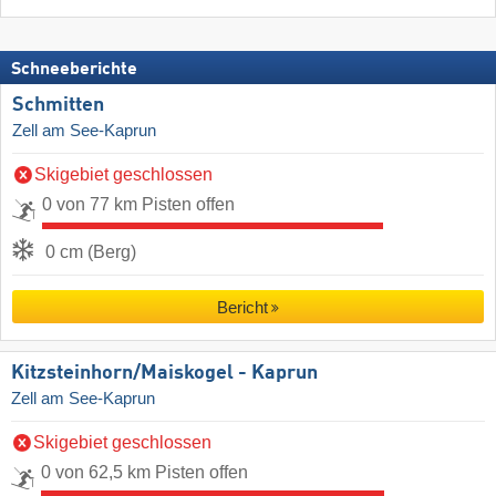
Schneeberichte
Schmitten
Zell am See-Kaprun
Skigebiet geschlossen
0 von 77 km Pisten offen
0 cm (Berg)
Bericht
Kitzsteinhorn/​Maiskogel - Kaprun
Zell am See-Kaprun
Skigebiet geschlossen
0 von 62,5 km Pisten offen