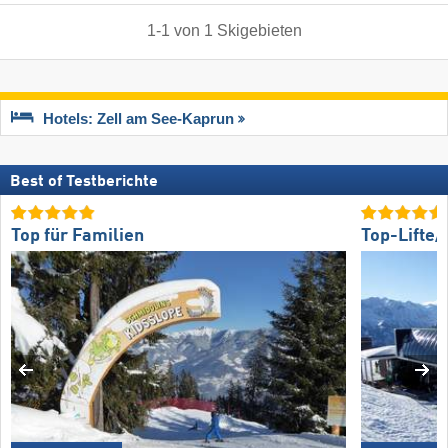
1
-
1
von
1
Skigebieten
Hotels: Zell am See-Kaprun
Best of Testberichte
Top für Familien
Top-Lifte