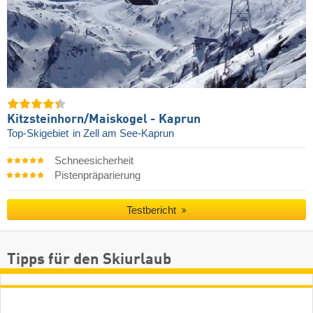
Kitzsteinhorn/​Maiskogel - Kaprun
Top-Skigebiet
in Zell am See-Kaprun
Schneesicherheit
Pistenpräparierung
Testbericht
Tipps für den Skiurlaub