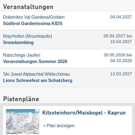
Veranstaltungen
Dolomites Val Gardena/​Gröden
04.04.2027
Südtirol Gardenissima KIDS
Mayrhofen (Mountopolis)
05.04.2027 bis
10.04.2027
Snowbombing
Ratschings-Jaufen
30.05.2026 bis
04.10.2026
Veranstaltungen Sommer 2026
Ski Juwel Alpbachtal Wildschönau
13.03.2027
Lions Schneefest am Schatzberg
Pistenpläne
Kitzsteinhorn/​Maiskogel - Kaprun
Plan anzeigen