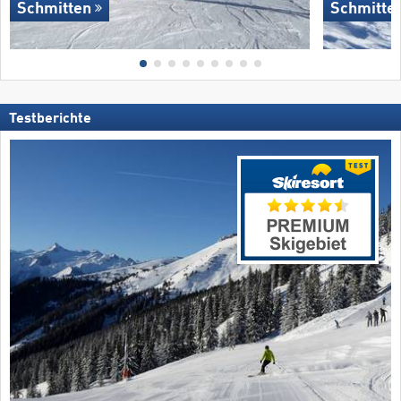
Schmitten
Schmitte
Testberichte