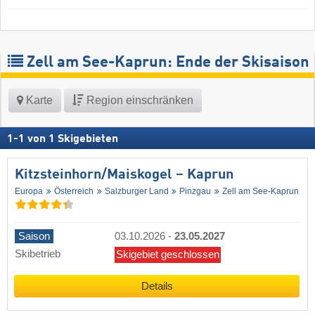
Zell am See-Kaprun: Ende der Skisaison
Karte
Region einschränken
1
-
1
von
1
Skigebieten
Kitzsteinhorn/​Maiskogel – Kaprun
Europa
Österreich
Salzburger Land
Pinzgau
Zell am See-Kaprun
Saison
03.10.2026
-
23.05.2027
Skibetrieb
Skigebiet geschlossen
Details