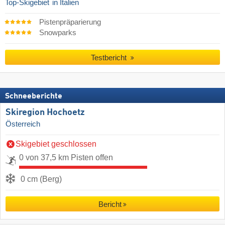
Top-Skigebiet
in Italien
Pistenpräparierung
Snowparks
Testbericht
Schneeberichte
Skiregion Hochoetz
Österreich
Skigebiet geschlossen
0 von 37,5 km Pisten offen
0 cm (Berg)
Bericht