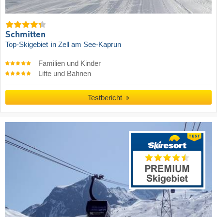
Schmitten
Top-Skigebiet
in Zell am See-Kaprun
Familien und Kinder
Lifte und Bahnen
Testbericht