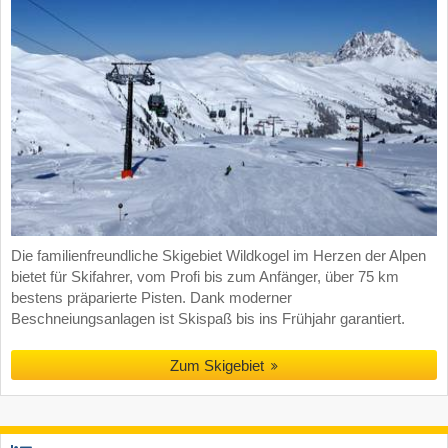
Die familienfreundliche Skigebiet Wildkogel im Herzen der Alpen
bietet für Skifahrer, vom Profi bis zum Anfänger, über 75 km
bestens präparierte Pisten. Dank moderner
Beschneiungsanlagen ist Skispaß bis ins Frühjahr garantiert.
Zum Skigebiet