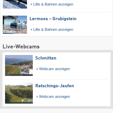
Lifte & Bahnen anzeigen
Lermoos – Grubigstein
Lifte & Bahnen anzeigen
Live-Webcams
Schmitten
Webcam anzeigen
Ratschings-Jaufen
Webcam anzeigen