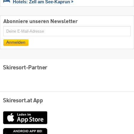
Hotels: Zell am See-Kaprun
Abonniere unseren Newsletter
E-
Mail
Anmelden
Skiresort-Partner
Skiresort.at App
App
Store
Google