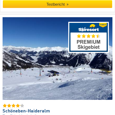
Testbericht
Schöneben-Haideralm