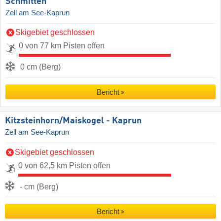
Schmitten
Zell am See-Kaprun
Skigebiet geschlossen
0 von 77 km Pisten offen
0 cm (Berg)
Bericht
Kitzsteinhorn/​Maiskogel - Kaprun
Zell am See-Kaprun
Skigebiet geschlossen
0 von 62,5 km Pisten offen
- cm (Berg)
Bericht