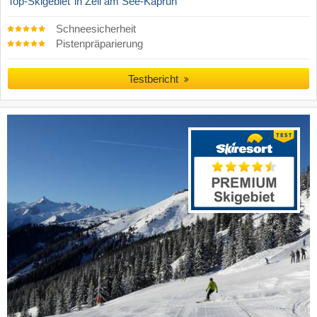
Top-Skigebiet
in Zell am See-Kaprun
Schneesicherheit
Pistenpräparierung
Testbericht