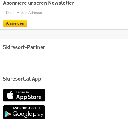
Abonniere unseren Newsletter
E-
Mail
Anmelden
Skiresort-Partner
Skiresort.at App
App
Store
Google
play