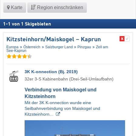
Karte
Region einschränken
1
-
1
von
1
Skigebieten
Kitzsteinhorn/​Maiskogel – Kaprun
Europa
Österreich
Salzburger Land
Pinzgau
Zell am
See-Kaprun
3K K-onnection (Bj. 2019)
32er 3-S Kabinenbahn (Drei-Seil-Umlaufbahn)
Verbindung von Maiskogel und
Kitzsteinhorn
Mit der 3K K-onnection wurde eine
Seilbahnverbindung von Maiskogel und
Kitzsteinhorn…