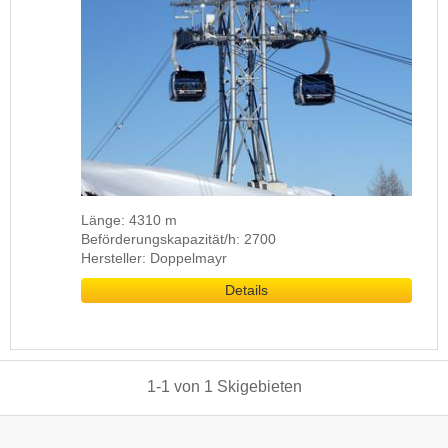
Länge: 4310 m
Beförderungskapazität/h: 2700
Hersteller: Doppelmayr
Details
1
-
1
von
1
Skigebieten