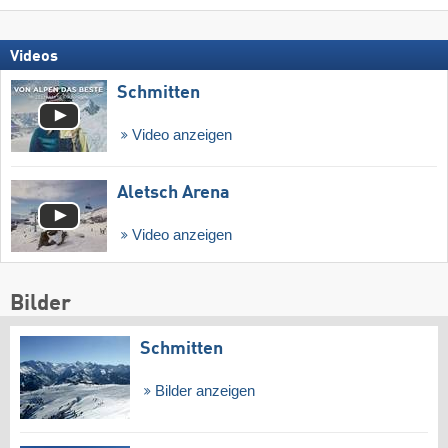
Videos
Schmitten
Video anzeigen
Aletsch Arena
Video anzeigen
Bilder
Schmitten
Bilder anzeigen