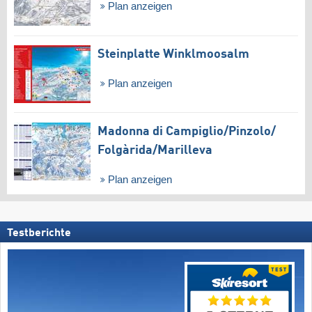
Plan anzeigen
Steinplatte Winklmoosalm
Plan anzeigen
Madonna di Campiglio/​Pinzolo/​
Folgàrida/​Marilleva
Plan anzeigen
Testberichte