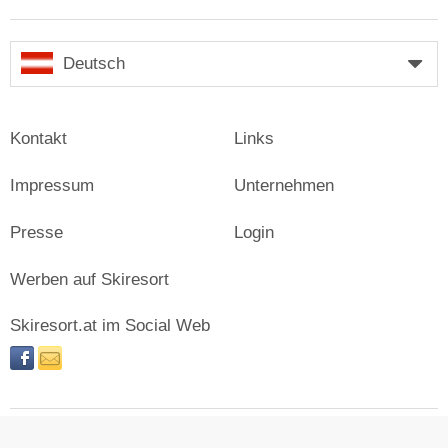
Deutsch
Kontakt
Links
Impressum
Unternehmen
Presse
Login
Werben auf Skiresort
Skiresort.at im Social Web
facebook
newsletter
© Skiresort Service International GmbH. Alle Rechte