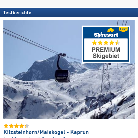
Testberichte
Kitzsteinhorn/​Maiskogel - Kaprun