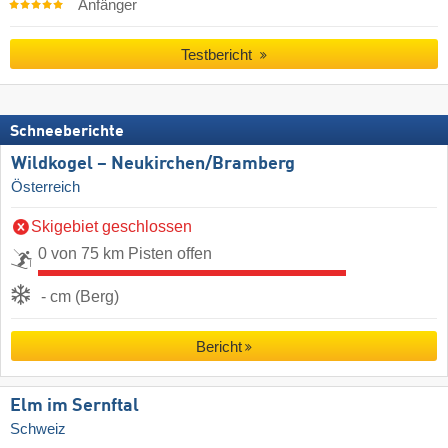
Anfänger
Testbericht
Schneeberichte
Wildkogel – Neukirchen/​Bramberg
Österreich
Skigebiet geschlossen
0 von 75 km Pisten offen
- cm (Berg)
Bericht
Elm im Sernftal
Schweiz