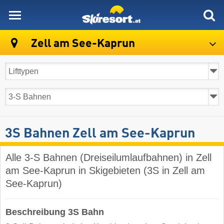
skiresort
Zell am See-Kaprun
3S Bahnen Zell am See-Kaprun
Alle 3-S Bahnen (Dreiseilumlaufbahnen) in Zell
am See-Kaprun in Skigebieten (3S in Zell am
See-Kaprun)
Beschreibung 3S Bahn