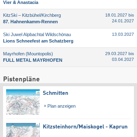
Vier & Anastacia
KitzSki – Kitzbühel/​Kirchberg
18.01.2027 bis
24.01.2027
87. Hahnenkamm-Rennen
Ski Juwel Alpbachtal Wildschönau
13.03.2027
Lions Schneefest am Schatzberg
Mayrhofen (Mountopolis)
29.03.2027 bis
03.04.2027
FULL METAL MAYRHOFEN
Pistenpläne
Schmitten
Plan anzeigen
Kitzsteinhorn/​Maiskogel - Kaprun