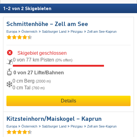
1
-
2
von
2
Skigebieten
Schmittenhöhe – Zell am See
Europa
Österreich
Salzburger Land
Pinzgau
Zell am See-Kaprun
Skigebiet geschlossen
0 von 77 km Pisten
(0% offen)
0 von 27 Lifte/Bahnen
0 cm Berg
(2000 m)
0 cm Tal
(760 m)
Details
Kitzsteinhorn/​Maiskogel – Kaprun
Europa
Österreich
Salzburger Land
Pinzgau
Zell am See-Kaprun