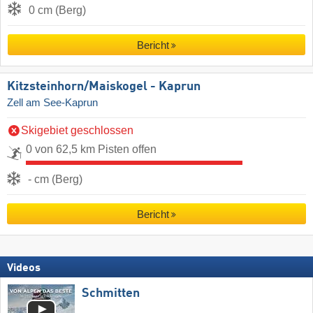
0 cm (Berg)
Bericht
Kitzsteinhorn/​Maiskogel - Kaprun
Zell am See-Kaprun
Skigebiet geschlossen
0 von 62,5 km Pisten offen
- cm (Berg)
Bericht
Videos
Schmitten