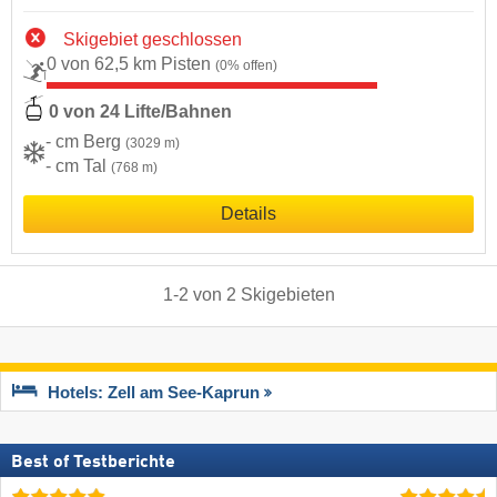
Skigebiet geschlossen
0 von 62,5 km Pisten
(0% offen)
0 von 24 Lifte/Bahnen
- cm Berg
(3029 m)
- cm Tal
(768 m)
Details
1
-
2
von
2
Skigebieten
Hotels: Zell am See-Kaprun
Best of Testberichte