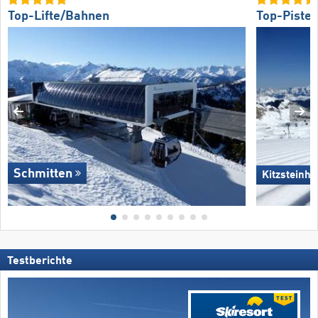
Top-Lifte/Bahnen
Top-Piste
Schmitten
Kitzsteinho
Testberichte