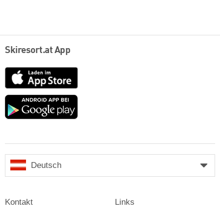
Skiresort.at App
App
Store
Google
play
Deutsch
Kontakt
Links