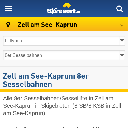
skiresort
Zell am See-Kaprun
Zell am See-Kaprun: 8er
Sesselbahnen
Alle 8er Sesselbahnen/Sessellifte in Zell am
See-Kaprun in Skigebieten (8 SB/8 KSB in Zell
am See-Kaprun)