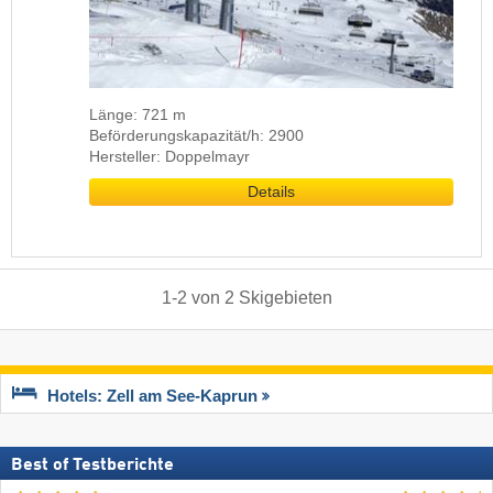
Länge: 721 m
Beförderungskapazität/h: 2900
Hersteller: Doppelmayr
Details
1
-
2
von
2
Skigebieten
Hotels: Zell am See-Kaprun
Best of Testberichte