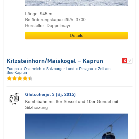
Länge: 945 m
Beförderungskapazität/h: 3700
Hersteller: Doppelmayr
Details
Kitzsteinhorn/​Maiskogel – Kaprun
Europa
Österreich
Salzburger Land
Pinzgau
Zell am
See-Kaprun
Gletscherjet 3 (Bj. 2015)
Kombibahn mit 8er Sessel und 10er Gondel mit
Sitzheizung