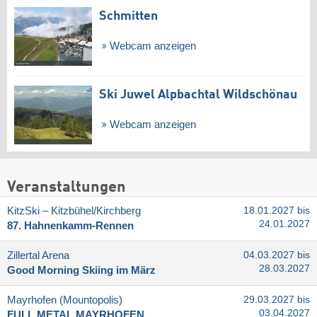
Schmitten
Webcam anzeigen
Ski Juwel Alpbachtal Wildschönau
Webcam anzeigen
Veranstaltungen
KitzSki – Kitzbühel/​Kirchberg
18.01.2027 bis
24.01.2027
87. Hahnenkamm-Rennen
Zillertal Arena
04.03.2027 bis
28.03.2027
Good Morning Skiing im März
Mayrhofen (Mountopolis)
29.03.2027 bis
03.04.2027
FULL METAL MAYRHOFEN