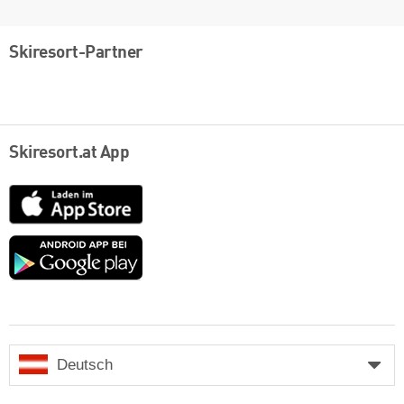
Skiresort-Partner
Skiresort.at App
App
Store
Google
play
Deutsch