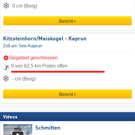
0 cm (Berg)
Bericht
Kitzsteinhorn/​Maiskogel - Kaprun
Zell am See-Kaprun
Skigebiet geschlossen
0 von 62,5 km Pisten offen
- cm (Berg)
Bericht
Videos
Schmitten