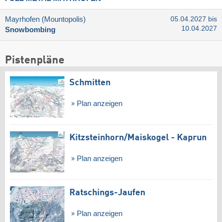
Mayrhofen (Mountopolis)
05.04.2027 bis
10.04.2027
Snowbombing
Pistenpläne
Schmitten
Plan anzeigen
Kitzsteinhorn/​Maiskogel - Kaprun
Plan anzeigen
Ratschings-Jaufen
Plan anzeigen