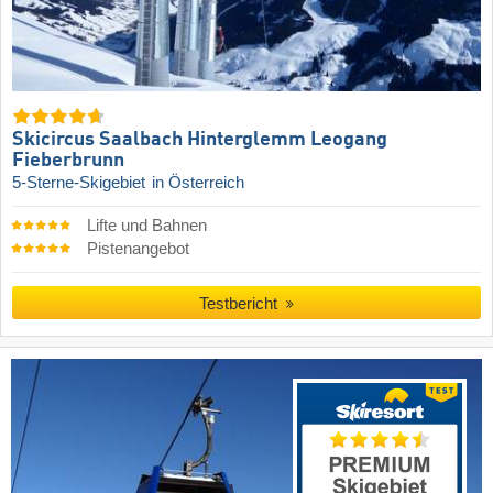
Skicircus Saalbach Hinterglemm Leogang
Fieberbrunn
5-Sterne-Skigebiet
in Österreich
Lifte und Bahnen
Pistenangebot
Testbericht