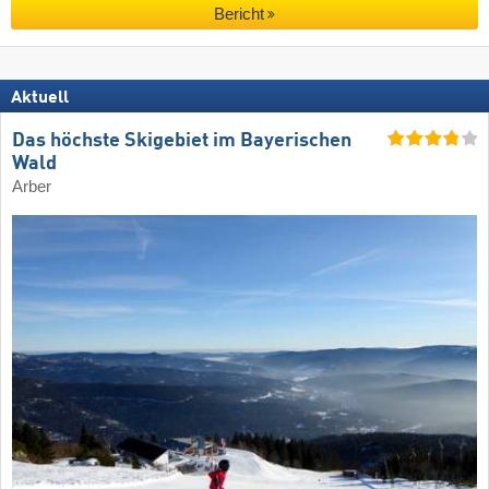
Bericht
Aktuell
Das höchste Skigebiet im Bayerischen
Wald
Arber