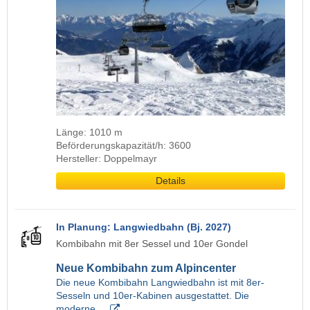
Länge: 1010 m
Beförderungskapazität/h: 3600
Hersteller: Doppelmayr
Details
In Planung: Langwiedbahn (Bj. 2027)
Kombibahn mit 8er Sessel und 10er Gondel
Neue Kombibahn zum Alpincenter
Die neue Kombibahn Langwiedbahn ist mit 8er-
Sesseln und 10er-Kabinen ausgestattet. Die
moderne…