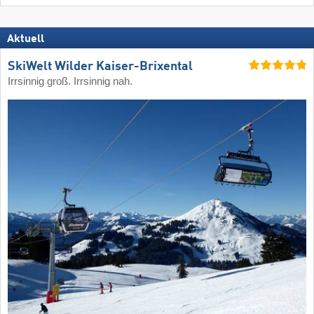
Aktuell
SkiWelt Wilder Kaiser-Brixental
Irrsinnig groß. Irrsinnig nah.