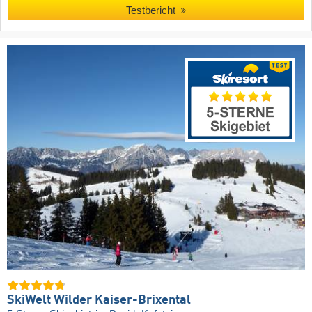
Testbericht
SkiWelt Wilder Kaiser-Brixental