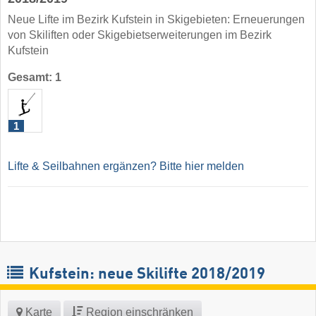
Neue Lifte im Bezirk Kufstein in Skigebieten: Erneuerungen
von Skiliften oder Skigebietserweiterungen im Bezirk
Kufstein
Gesamt: 1
1
Lifte & Seilbahnen ergänzen? Bitte hier melden
Kufstein: neue Skilifte 2018/2019
Karte
Region einschränken