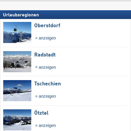
Urlaubsregionen
Oberstdorf
anzeigen
Radstadt
anzeigen
Tschechien
anzeigen
Ötztal
anzeigen