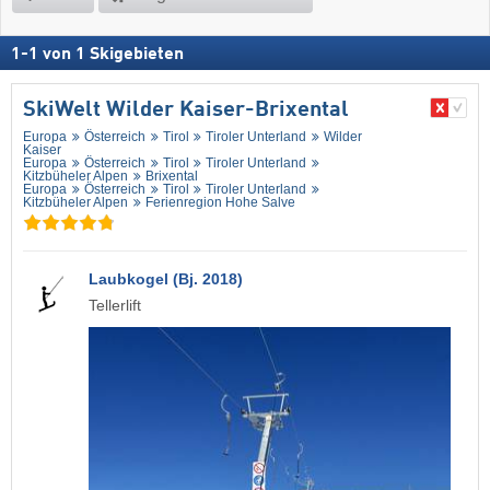
1
-
1
von
1
Skigebieten
SkiWelt Wilder Kaiser-Brixental
Europa
Österreich
Tirol
Tiroler Unterland
Wilder
Kaiser
Europa
Österreich
Tirol
Tiroler Unterland
Kitzbüheler Alpen
Brixental
Europa
Österreich
Tirol
Tiroler Unterland
Kitzbüheler Alpen
Ferienregion Hohe Salve
Laubkogel (Bj. 2018)
Tellerlift