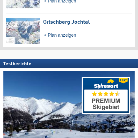
Plan anzeigen
Gitschberg Jochtal
Plan anzeigen
Testberichte