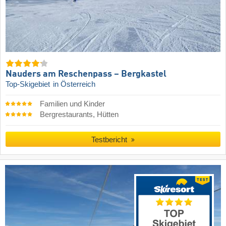
Nauders am Reschenpass – Bergkastel
Top-Skigebiet
in Österreich
Familien und Kinder
Bergrestaurants, Hütten
Testbericht