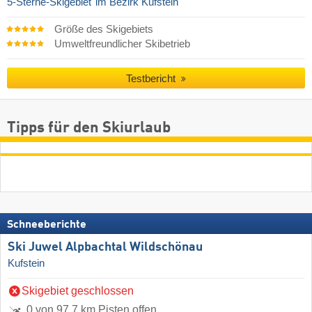
5-Sterne-Skigebiet
im Bezirk Kufstein
Größe des Skigebiets
Umweltfreundlicher Skibetrieb
Testbericht
Tipps für den Skiurlaub
Schneeberichte
Ski Juwel Alpbachtal Wildschönau
Kufstein
Skigebiet geschlossen
0 von 97,7 km Pisten offen