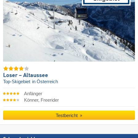
Loser – Altaussee
Top-Skigebiet
in Österreich
Anfänger
Könner, Freerider
Testbericht