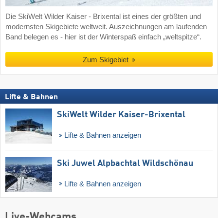
Die SkiWelt Wilder Kaiser - Brixental ist eines der größten und
modernsten Skigebiete weltweit. Auszeichnungen am laufenden
Band belegen es - hier ist der Winterspaß einfach „weltspitze“.
Zum Skigebiet
Lifte & Bahnen
SkiWelt Wilder Kaiser-Brixental
Lifte & Bahnen anzeigen
Ski Juwel Alpbachtal Wildschönau
Lifte & Bahnen anzeigen
Live-Webcams