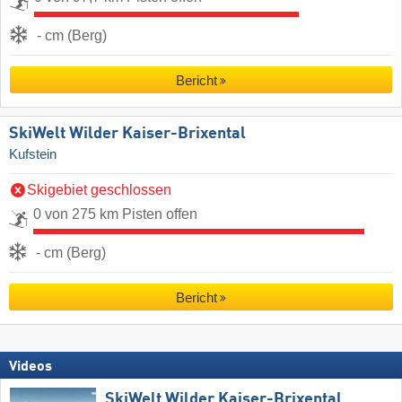
- cm (Berg)
Bericht
SkiWelt Wilder Kaiser-Brixental
Kufstein
Skigebiet geschlossen
0 von 275 km Pisten offen
- cm (Berg)
Bericht
Videos
SkiWelt Wilder Kaiser-Brixental