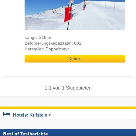
Länge: 218 m
Beförderungskapazität/h: 801
Hersteller: Doppelmayr
Details
1
-
1
von
1
Skigebieten
Hotels: Kufstein
Best of Testberichte