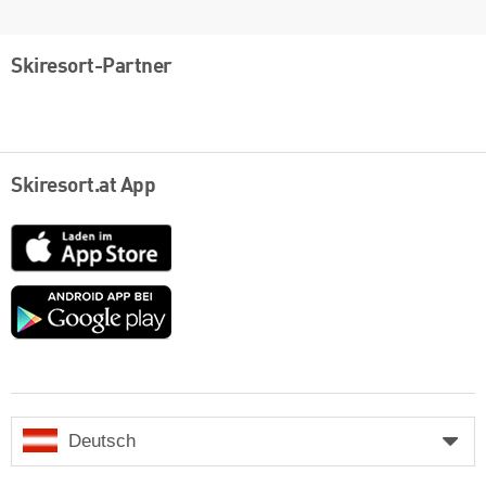
Skiresort-Partner
Skiresort.at App
App
Store
Google
play
Deutsch