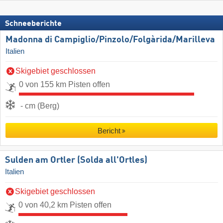
Schneeberichte
Madonna di Campiglio/​Pinzolo/​Folgàrida/​Marilleva
Italien
Skigebiet geschlossen
0 von 155 km Pisten offen
- cm (Berg)
Bericht
Sulden am Ortler (Solda all'Ortles)
Italien
Skigebiet geschlossen
0 von 40,2 km Pisten offen