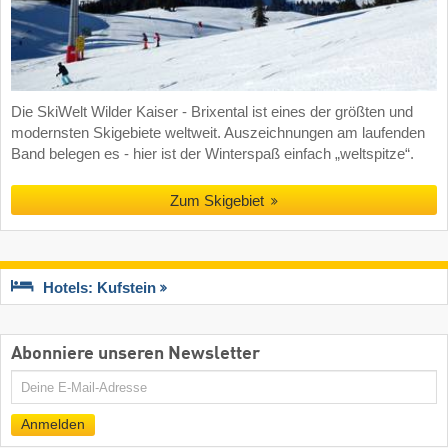
Die SkiWelt Wilder Kaiser - Brixental ist eines der größten und
modernsten Skigebiete weltweit. Auszeichnungen am laufenden
Band belegen es - hier ist der Winterspaß einfach „weltspitze“.
Zum Skigebiet
Hotels: Kufstein
Abonniere unseren Newsletter
E-
Mail
Anmelden