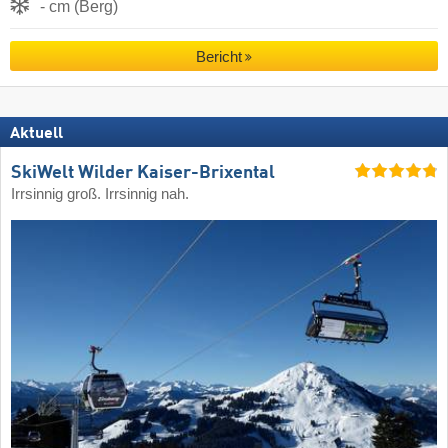
- cm (Berg)
Bericht
Aktuell
SkiWelt Wilder Kaiser-Brixental
Irrsinnig groß. Irrsinnig nah.