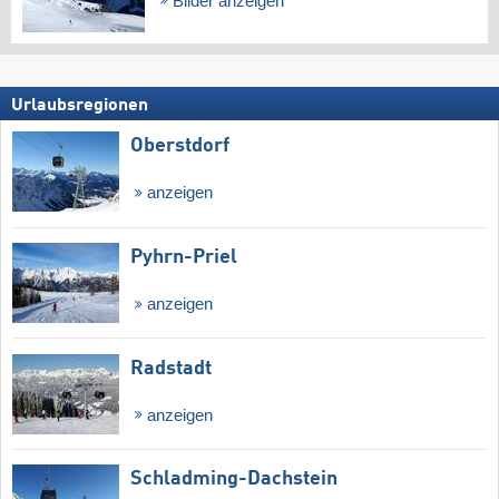
Bilder anzeigen
Urlaubsregionen
Oberstdorf
anzeigen
Pyhrn-Priel
anzeigen
Radstadt
anzeigen
Schladming-Dachstein