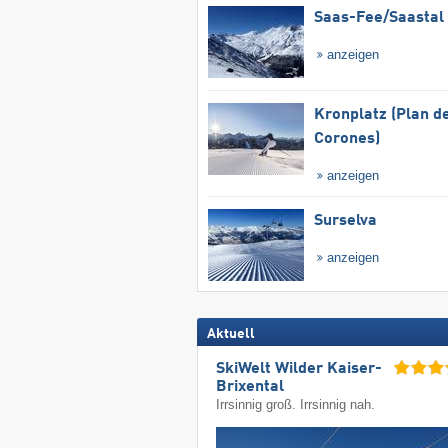
Saas-Fee/​Saastal
anzeigen
Kronplatz (Plan d
Corones)
anzeigen
Surselva
anzeigen
Aktuell
SkiWelt Wilder Kaiser-
Brixental
Irrsinnig groß. Irrsinnig nah.