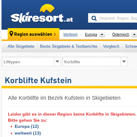
skiresort
Kontinente
Region auswählen
Weltweit
Europa
Österreich
Alle Skigebiete
Beste Skigebiete & Testberichte
Vergleich
Schnee
Korblifte Kufstein
Alle Korblifte im Bezirk Kufstein in Skigebieten
Leider gibt es in dieser Region keine Korblifte in Skigebieten.
Bitte gehen Sie zu:
Europa
(12)
weltweit
(13)