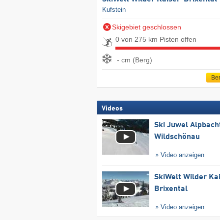
Kufstein
Skigebiet geschlossen
0 von 275 km Pisten offen
- cm (Berg)
Ber
Videos
Ski Juwel Alpbach
Wildschönau
Video anzeigen
SkiWelt Wilder Ka
Brixental
Video anzeigen