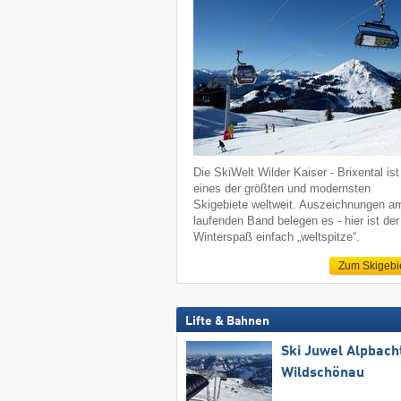
Die SkiWelt Wilder Kaiser - Brixental ist
eines der größten und modernsten
Skigebiete weltweit. Auszeichnungen a
laufenden Band belegen es - hier ist der
Winterspaß einfach „weltspitze“.
Zum Skigebi
Lifte & Bahnen
Ski Juwel Alpbach
Wildschönau