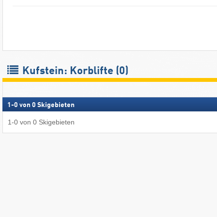
Kufstein: Korblifte (0)
1
-
0
von
0
Skigebieten
1
-
0
von
0
Skigebieten