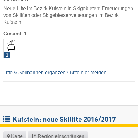
Neue Lifte im Bezirk Kufstein in Skigebieten: Erneuerungen
von Skiliften oder Skigebietserweiterungen im Bezirk
Kufstein
Gesamt: 1
1
Lifte & Seilbahnen ergänzen? Bitte hier melden
Kufstein: neue Skilifte 2016/2017
Karte
Region einschränken