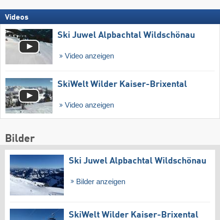
Videos
Ski Juwel Alpbachtal Wildschönau
Video anzeigen
SkiWelt Wilder Kaiser-Brixental
Video anzeigen
Bilder
Ski Juwel Alpbachtal Wildschönau
Bilder anzeigen
SkiWelt Wilder Kaiser-Brixental