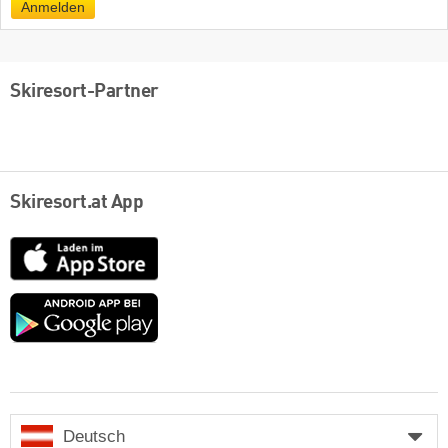
Anmelden
Skiresort-Partner
Skiresort.at App
App
Store
Google
play
Deutsch