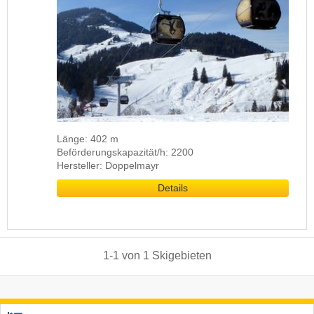
Länge: 402 m
Beförderungskapazität/h: 2200
Hersteller: Doppelmayr
Details
1
-
1
von
1
Skigebieten