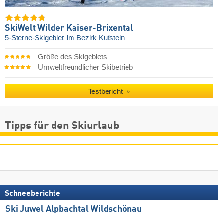
SkiWelt Wilder Kaiser-Brixental
5-Sterne-Skigebiet
im Bezirk Kufstein
Größe des Skigebiets
Umweltfreundlicher Skibetrieb
Testbericht
Tipps für den Skiurlaub
Schneeberichte
Ski Juwel Alpbachtal Wildschönau