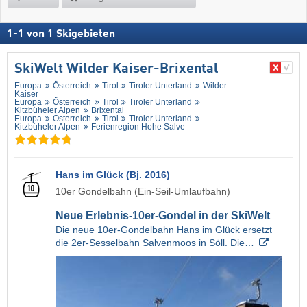
1
-
1
von
1
Skigebieten
SkiWelt Wilder Kaiser-Brixental
Europa
Österreich
Tirol
Tiroler Unterland
Wilder
Kaiser
Europa
Österreich
Tirol
Tiroler Unterland
Kitzbüheler Alpen
Brixental
Europa
Österreich
Tirol
Tiroler Unterland
Kitzbüheler Alpen
Ferienregion Hohe Salve
Hans im Glück (Bj. 2016)
10er Gondelbahn (Ein-Seil-Umlaufbahn)
Neue Erlebnis-10er-Gondel in der SkiWelt
Die neue 10er-Gondelbahn Hans im Glück ersetzt
die 2er-Sesselbahn Salvenmoos in Söll. Die…