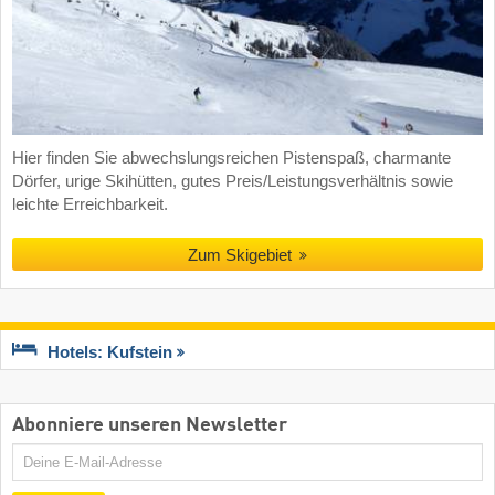
Hier finden Sie abwechslungsreichen Pistenspaß, charmante
Dörfer, urige Skihütten, gutes Preis/Leistungsverhältnis sowie
leichte Erreichbarkeit.
Zum Skigebiet
Hotels: Kufstein
Abonniere unseren Newsletter
E-
Mail