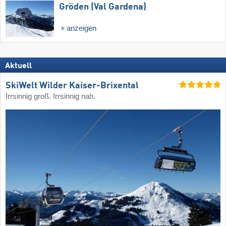
Gröden (Val Gardena)
anzeigen
Aktuell
SkiWelt Wilder Kaiser-Brixental
Irrsinnig groß. Irrsinnig nah.