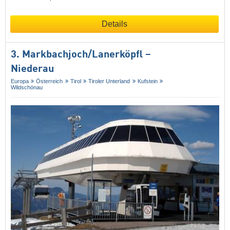
Details
3. Markbachjoch/​Lanerköpfl –
Niederau
Europa
Österreich
Tirol
Tiroler Unterland
Kufstein
Wildschönau