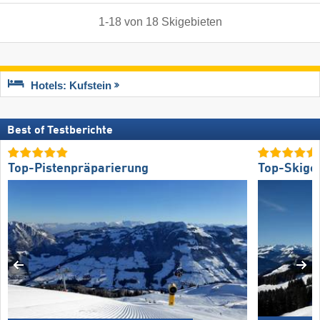
1
-
18
von
18
Skigebieten
Hotels: Kufstein
Best of Testberichte
Top-Pistenpräparierung
Top-Skige