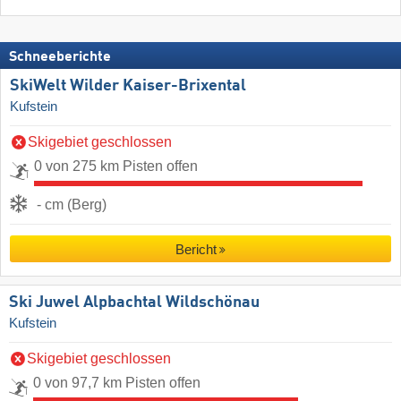
Schneeberichte
SkiWelt Wilder Kaiser-Brixental
Kufstein
Skigebiet geschlossen
0 von 275 km Pisten offen
- cm (Berg)
Bericht
Ski Juwel Alpbachtal Wildschönau
Kufstein
Skigebiet geschlossen
0 von 97,7 km Pisten offen