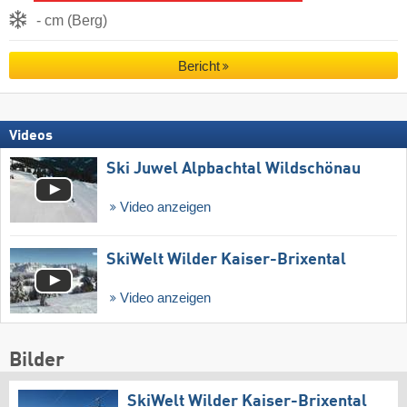
- cm (Berg)
Bericht
Videos
Ski Juwel Alpbachtal Wildschönau
Video anzeigen
SkiWelt Wilder Kaiser-Brixental
Video anzeigen
Bilder
SkiWelt Wilder Kaiser-Brixental