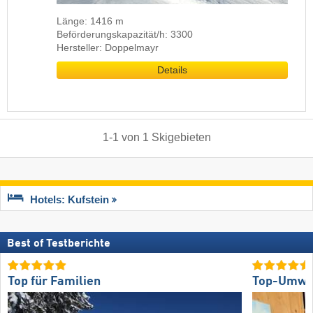
Länge: 1416 m
Beförderungskapazität/h: 3300
Hersteller: Doppelmayr
Details
1
-
1
von
1
Skigebieten
Hotels: Kufstein
Best of Testberichte
Top für Familien
Top-Umwel