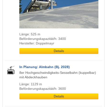
Länge: 525 m
Beförderungskapazität/h: 3400
Hersteller: Doppelmayr
Details
In Planung: Almbahn (Bj. 2028)
8er Hochgeschwindigkeits-Sesselbahn (kuppelbar)
mit Abdeckhauben
Länge: 1129 m
Beförderungskapazität/h: 3600
Details