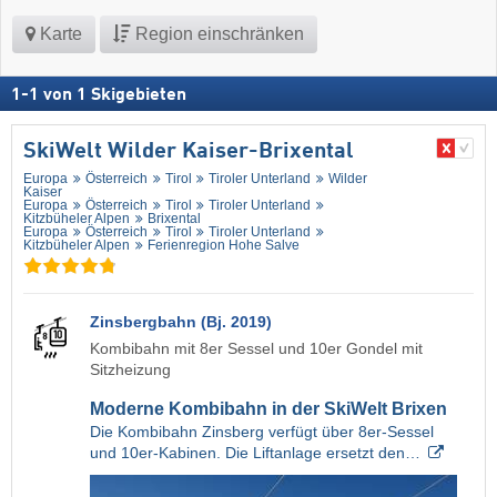
Karte
Region einschränken
1
-
1
von
1
Skigebieten
SkiWelt Wilder Kaiser-Brixental
Europa
Österreich
Tirol
Tiroler Unterland
Wilder
Kaiser
Europa
Österreich
Tirol
Tiroler Unterland
Kitzbüheler Alpen
Brixental
Europa
Österreich
Tirol
Tiroler Unterland
Kitzbüheler Alpen
Ferienregion Hohe Salve
Zinsbergbahn (Bj. 2019)
Kombibahn mit 8er Sessel und 10er Gondel mit
Sitzheizung
Moderne Kombibahn in der SkiWelt Brixen
Die Kombibahn Zinsberg verfügt über 8er-Sessel
und 10er-Kabinen. Die Liftanlage ersetzt den…