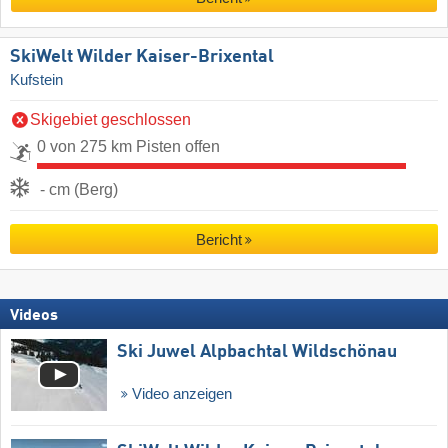
SkiWelt Wilder Kaiser-Brixental
Kufstein
Skigebiet geschlossen
0 von 275 km Pisten offen
- cm (Berg)
Bericht
Videos
Ski Juwel Alpbachtal Wildschönau
Video anzeigen