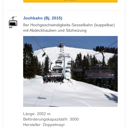
Jochbahn (Bj. 2015)
8er Hochgeschwindigkeits-Sesselbahn (kuppelbar)
mit Abdeckhauben und Sitzheizung
Länge: 2002 m
Beförderungskapazität/h: 3000
Hersteller: Doppelmayr