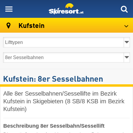
skiresort
Kufstein
Kufstein: 8er Sesselbahnen
Alle 8er Sesselbahnen/Sessellifte im Bezirk
Kufstein in Skigebieten (8 SB/8 KSB im Bezirk
Kufstein)
Beschreibung 8er Sesselbahn/Sessellift