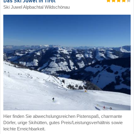
Das Ski Juwel in Tirol
Ski Juwel Alpbachtal Wildschönau
Hier finden Sie abwechslungsreichen Pistenspaß, charmante
Dörfer, urige Skihütten, gutes Preis/Leistungsverhältnis sowie
leichte Erreichbarkeit.