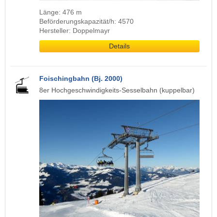
Länge: 476 m
Beförderungskapazität/h: 4570
Hersteller: Doppelmayr
Details
Foischingbahn (Bj. 2000)
8er Hochgeschwindigkeits-Sesselbahn (kuppelbar)