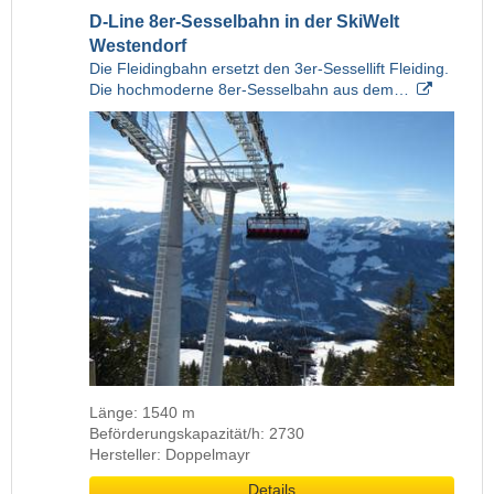
D-Line 8er-Sesselbahn in der SkiWelt
Westendorf
Die Fleidingbahn ersetzt den 3er-Sessellift Fleiding.
Die hochmoderne 8er-Sesselbahn aus dem…
Länge: 1540 m
Beförderungskapazität/h: 2730
Hersteller: Doppelmayr
Details