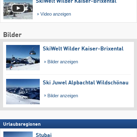
SkiWelt Wilder Kaiser-Brixental
Video anzeigen
Bilder
SkiWelt Wilder Kaiser-Brixental
Bilder anzeigen
Ski Juwel Alpbachtal Wildschönau
Bilder anzeigen
Urlaubsregionen
Stubai