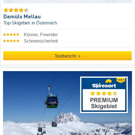
Damüls Mellau
Top-Skigebiet
in Österreich
Könner, Freerider
Schneesicherheit
Testbericht