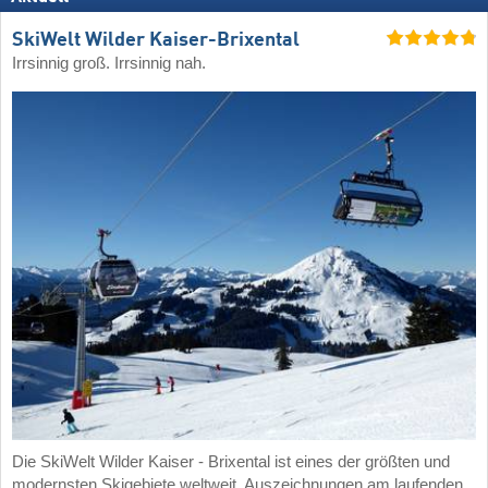
SkiWelt Wilder Kaiser-Brixental
Irrsinnig groß. Irrsinnig nah.
Die SkiWelt Wilder Kaiser - Brixental ist eines der größten und
modernsten Skigebiete weltweit. Auszeichnungen am laufenden